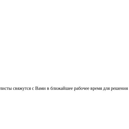
листы свяжутся с Вами в ближайшее рабочее время для решения