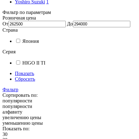
Yoshiro Suzuki
1
Фильтр по параметрам
Розничная цена
От
До
Страна
Япония
Серия
HIGO II TI
Показать
Сбросить
Фильтр
Сортировать по:
популярности
популярности
алфавиту
увеличению цены
уменьшению цены
Показать по:
30