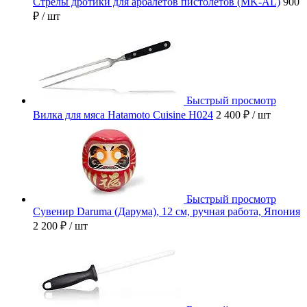
Стрелы дротики для арбалетов пистолетов (MK-AL)
900
₽
/ шт
Быстрый просмотр
Вилка для мяса Hatamoto Cuisine H024
2 400 ₽
/ шт
Быстрый просмотр
Сувенир Daruma (Дарума), 12 см, ручная работа, Япония
2 200 ₽
/ шт