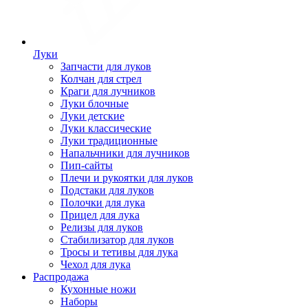
Луки
Запчасти для луков
Колчан для стрел
Краги для лучников
Луки блочные
Луки детские
Луки классические
Луки традиционные
Напальчники для лучников
Пип-сайты
Плечи и рукоятки для луков
Подстаки для луков
Полочки для лука
Прицел для лука
Релизы для луков
Стабилизатор для луков
Тросы и тетивы для лука
Чехол для лука
Распродажа
Кухонные ножи
Наборы