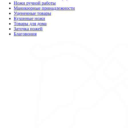
Ножи ручной работы
Маникюрные принадлежности
Уцененные товары
Кухонные ножи
Товары для дома
Заточка ножей
Благовония