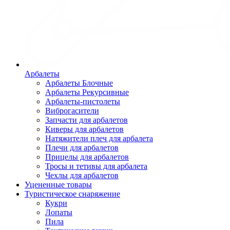
Арбалеты
Арбалеты Блочные
Арбалеты Рекурсивные
Арбалеты-пистолеты
Виброгасители
Запчасти для арбалетов
Киверы для арбалетов
Натяжители плеч для арбалета
Плечи для арбалетов
Прицелы для арбалетов
Тросы и тетивы для арбалета
Чехлы для арбалетов
Уцененные товары
Туристическое снаряжение
Кукри
Лопаты
Пила