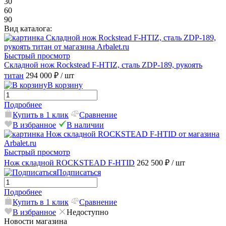
30
60
90
Вид каталога:
Быстрый просмотр
Складной нож Rockstead F-HTIZ, сталь ZDP-189, рукоять
титан
294 000 ₽
/ шт
В корзину
Подробнее
Купить в 1 клик
Сравнение
В избранное
В наличии
Быстрый просмотр
Нож складной ROCKSTEAD F-HTID
262 500 ₽
/ шт
Подписаться
Подробнее
Купить в 1 клик
Сравнение
В избранное
Недоступно
Новости магазина