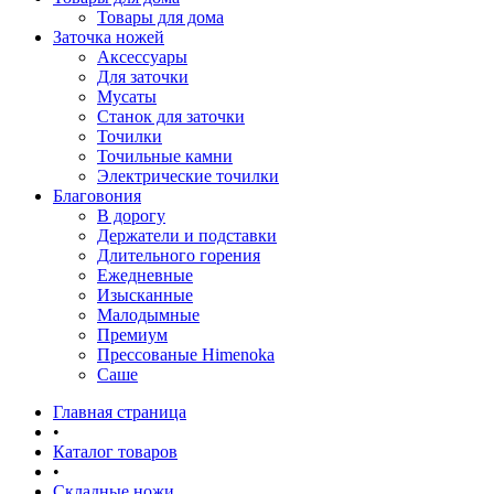
Товары для дома
Заточка ножей
Аксессуары
Для заточки
Мусаты
Станок для заточки
Точилки
Точильные камни
Электрические точилки
Благовония
В дорогу
Держатели и подставки
Длительного горения
Ежедневные
Изысканные
Малодымные
Премиум
Прессованые Himenoka
Саше
Главная страница
•
Каталог товаров
•
Складные ножи