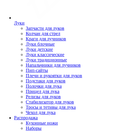
Луки
Запчасти для луков
Колчан для стрел
Краги для лучников
Луки блочные
Луки детские
Луки классические
Луки традиционные
Напальчники для лучников
Пип-сайты
Плечи и рукоятки для луков
Подстаки для луков
Полочки для лука
Прицел для лука
Релизы для луков
Стабилизатор для луков
Тросы и тетивы для лука
Чехол для лука
Распродажа
Кухонные ножи
Наборы