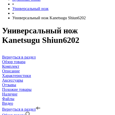
•
Универсальный нож
•
Универсальный нож Kanetsugu Shiun6202
Универсальный нож
Kanetsugu Shiun6202
Вернуться в раздел
Обзор товара
Комплект
Описание
Характеристики
Аксессуары
Отзывы
Похожие товары
Наличие
Файлы
Видео
Вернуться в раздел