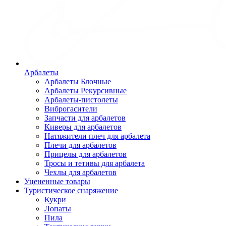
Арбалеты
Арбалеты Блочные
Арбалеты Рекурсивные
Арбалеты-пистолеты
Виброгасители
Запчасти для арбалетов
Киверы для арбалетов
Натяжители плеч для арбалета
Плечи для арбалетов
Прицелы для арбалетов
Тросы и тетивы для арбалета
Чехлы для арбалетов
Уцененные товары
Туристическое снаряжение
Кукри
Лопаты
Пила