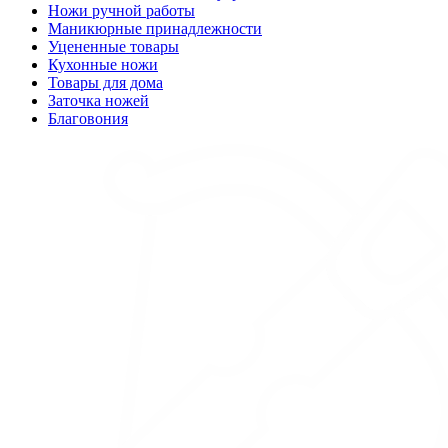
Ножи ручной работы
Маникюрные принадлежности
Уцененные товары
Кухонные ножи
Товары для дома
Заточка ножей
Благовония