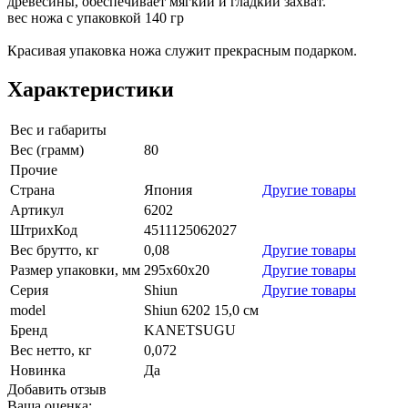
древесины, обеспечивает мягкий и гладкий захват.
вес ножа с упаковкой 140 гр
Красивая упаковка ножа служит прекрасным подарком.
Характеристики
Вес и габариты
Вес (грамм)
80
Прочие
Страна
Япония
Другие товары
Артикул
6202
ШтрихКод
4511125062027
Вес брутто, кг
0,08
Другие товары
Размер упаковки, мм
295х60х20
Другие товары
Серия
Shiun
Другие товары
model
Shiun 6202 15,0 см
Бренд
KANETSUGU
Вес нетто, кг
0,072
Новинка
Да
Добавить отзыв
Ваша оценка: