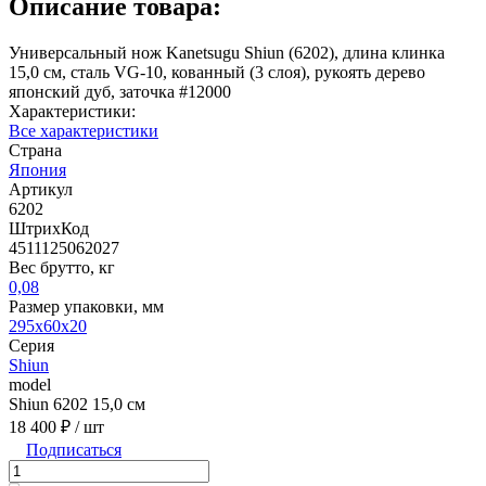
Описание товара:
Универсальный нож Kanetsugu Shiun (6202), длина клинка
15,0 см, сталь VG-10, кованный (3 слоя), рукоять дерево
японский дуб, заточка #12000
Характеристики:
Все характеристики
Страна
Япония
Артикул
6202
ШтрихКод
4511125062027
Вес брутто, кг
0,08
Размер упаковки, мм
295х60х20
Серия
Shiun
model
Shiun 6202 15,0 см
18 400 ₽
/ шт
Подписаться