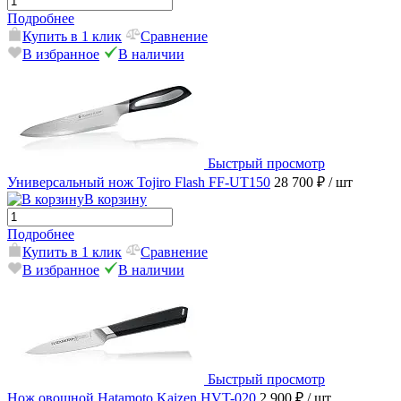
Подробнее
Купить в 1 клик
Сравнение
В избранное
В наличии
Быстрый просмотр
Универсальный нож Tojiro Flash FF-UT150
28 700 ₽
/ шт
В корзину
Подробнее
Купить в 1 клик
Сравнение
В избранное
В наличии
Быстрый просмотр
Нож овощной Hatamoto Kaizen HVT-020
2 900 ₽
/ шт