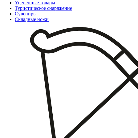
Уцененные товары
Туристическое снаряжение
Сувениры
Складные ножи