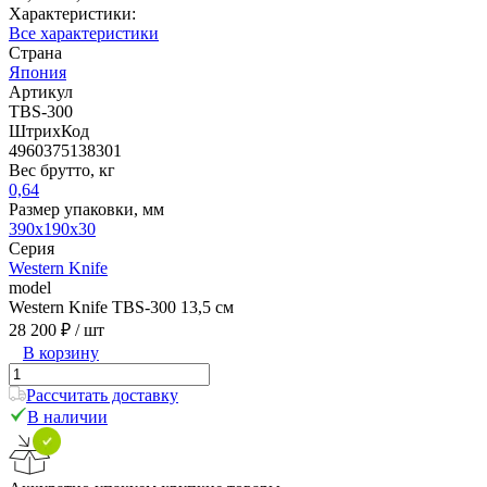
Характеристики:
Все характеристики
Страна
Япония
Артикул
TBS-300
ШтрихКод
4960375138301
Вес брутто, кг
0,64
Размер упаковки, мм
390x190x30
Серия
Western Knife
model
Western Knife TBS-300 13,5 см
28 200 ₽
/ шт
В корзину
Рассчитать доставку
В наличии