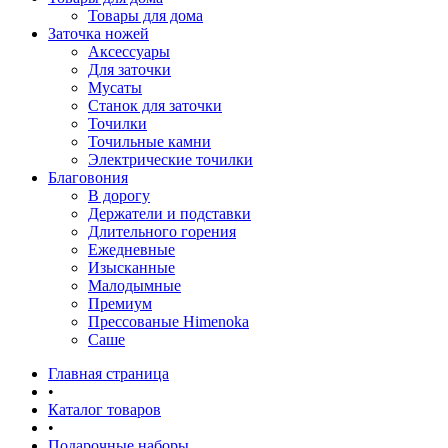
Товары для дома
Заточка ножей
Аксессуары
Для заточки
Мусаты
Станок для заточки
Точилки
Точильные камни
Электрические точилки
Благовония
В дорогу
Держатели и подставки
Длительного горения
Ежедневные
Изысканные
Малодымные
Премиум
Прессованые Himenoka
Саше
Главная страница
•
Каталог товаров
•
Подарочные наборы