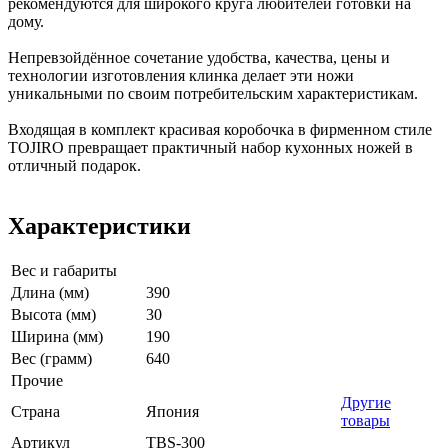
рекомендуются для широкого круга любителей готовки на
дому.
Непревзойдённое сочетание удобства, качества, цены и
технологии изготовления клинка делает эти ножи
уникальными по своим потребительским характеристикам.
Входящая в комплект красивая коробочка в фирменном стиле
TOJIRO превращает практичный набор кухонных ножей в
отличный подарок.
Характеристики
Вес и габариты
Длина (мм)
390
Высота (мм)
30
Ширина (мм)
190
Вес (грамм)
640
Прочие
Другие
Страна
Япония
товары
Артикул
TBS-300