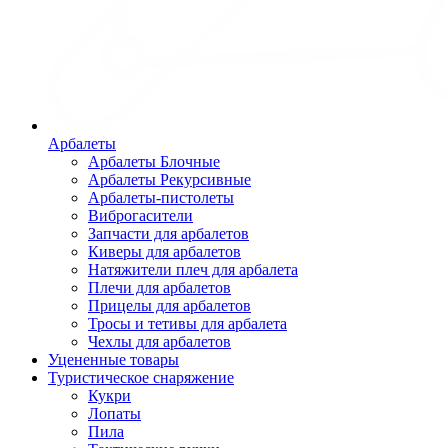
Арбалеты
Арбалеты Блочные
Арбалеты Рекурсивные
Арбалеты-пистолеты
Виброгасители
Запчасти для арбалетов
Киверы для арбалетов
Натяжители плеч для арбалета
Плечи для арбалетов
Прицелы для арбалетов
Тросы и тетивы для арбалета
Чехлы для арбалетов
Уцененные товары
Туристическое снаряжение
Кукри
Лопаты
Пила