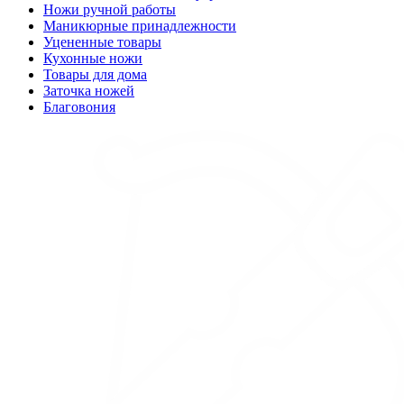
Ножи ручной работы
Маникюрные принадлежности
Уцененные товары
Кухонные ножи
Товары для дома
Заточка ножей
Благовония