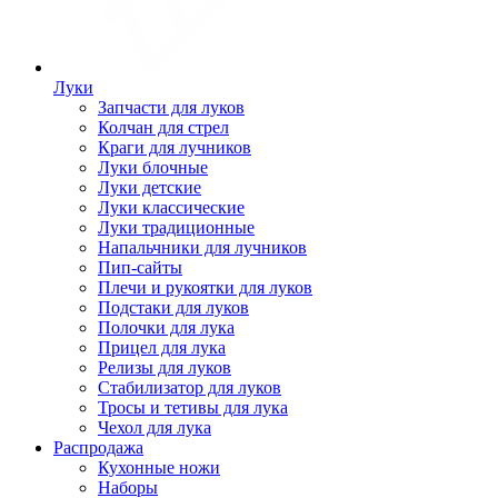
Луки
Запчасти для луков
Колчан для стрел
Краги для лучников
Луки блочные
Луки детские
Луки классические
Луки традиционные
Напальчники для лучников
Пип-сайты
Плечи и рукоятки для луков
Подстаки для луков
Полочки для лука
Прицел для лука
Релизы для луков
Стабилизатор для луков
Тросы и тетивы для лука
Чехол для лука
Распродажа
Кухонные ножи
Наборы