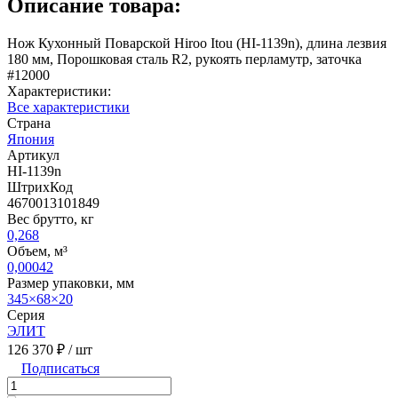
Описание товара:
Нож Кухонный Поварской Hiroo Itou (HI-1139n), длина лезвия
180 мм, Порошковая сталь R2, рукоять перламутр, заточка
#12000
Характеристики:
Все характеристики
Страна
Япония
Артикул
HI-1139n
ШтрихКод
4670013101849
Вес брутто, кг
0,268
Объем, м³
0,00042
Размер упаковки, мм
345×68×20
Серия
ЭЛИТ
126 370 ₽
/ шт
Подписаться