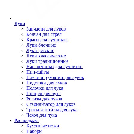
Луки
Запчасти для луков
Колчан для стрел
Краги для лучников
Луки блочные
Луки детские
Луки классические
Луки традиционные
Напальчники для лучников
Пип-сайты
Плечи и рукоятки для луков
Подстаки для луков
Полочки для лука
Прицел для лука
Релизы для луков
Стабилизатор для луков
Тросы и тетивы для лука
Чехол для лука
Распродажа
Кухонные ножи
Наборы