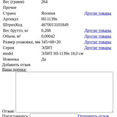
Вес (грамм)
264
Прочие
Страна
Япония
Другие товары
Артикул
HI-1139n
ШтрихКод
4670013101849
Вес брутто, кг
0,268
Другие товары
Объем, м³
0,00042
Другие товары
Размер упаковки, мм
345×68×20
Другие товары
Серия
ЭЛИТ
Другие товары
model
ЭЛИТ HI-1139n 18,0 см
Новинка
Да
Добавить отзыв
Ваша оценка:
Отзыв:
Представьтесь:
Отправить отзыв