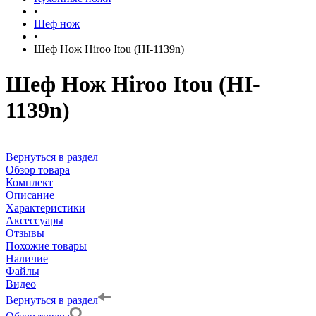
•
Шеф нож
•
Шеф Нож Hiroo Itou (HI-1139n)
Шеф Нож Hiroo Itou (HI-
1139n)
Вернуться в раздел
Обзор товара
Комплект
Описание
Характеристики
Аксессуары
Отзывы
Похожие товары
Наличие
Файлы
Видео
Вернуться в раздел