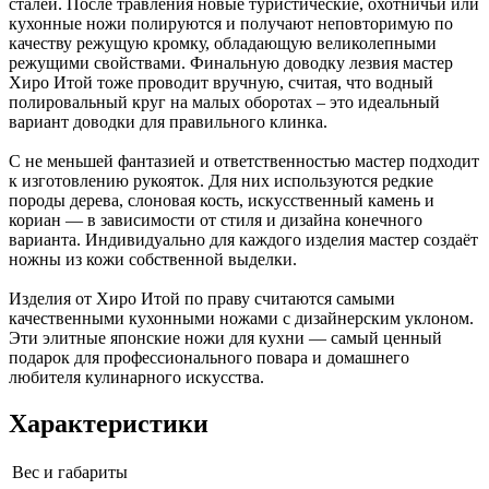
сталей. После травления новые туристические, охотничьи или
кухонные ножи полируются и получают неповторимую по
качеству режущую кромку, обладающую великолепными
режущими свойствами. Финальную доводку лезвия мастер
Хиро Итой тоже проводит вручную, считая, что водный
полировальный круг на малых оборотах – это идеальный
вариант доводки для правильного клинка.
С не меньшей фантазией и ответственностью мастер подходит
к изготовлению рукояток. Для них используются редкие
породы дерева, слоновая кость, искусственный камень и
кориан — в зависимости от стиля и дизайна конечного
варианта. Индивидуально для каждого изделия мастер создаёт
ножны из кожи собственной выделки.
Изделия от Хиро Итой по праву считаются самыми
качественными кухонными ножами с дизайнерским уклоном.
Эти элитные японские ножи для кухни — самый ценный
подарок для профессионального повара и домашнего
любителя кулинарного искусства.
Характеристики
Вес и габариты