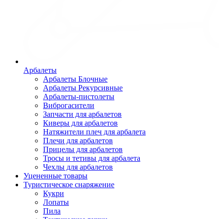
Арбалеты
Арбалеты Блочные
Арбалеты Рекурсивные
Арбалеты-пистолеты
Виброгасители
Запчасти для арбалетов
Киверы для арбалетов
Натяжители плеч для арбалета
Плечи для арбалетов
Прицелы для арбалетов
Тросы и тетивы для арбалета
Чехлы для арбалетов
Уцененные товары
Туристическое снаряжение
Кукри
Лопаты
Пила