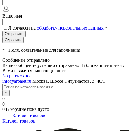
Ваше имя
Я согласен на
обработку персональных данных.
*
*
- Поля, обязательные для заполнения
Сообщение отправлено
Ваше сообщение успешно отправлено. В ближайшее время с
Вами свяжется наш специалист
Закрыть окно
info@arbalet.ru
Москва, Шоссе Энтузиастов, д. 48/1
0
0
0
В корзине
пока пусто
Каталог товаров
Каталог товаров