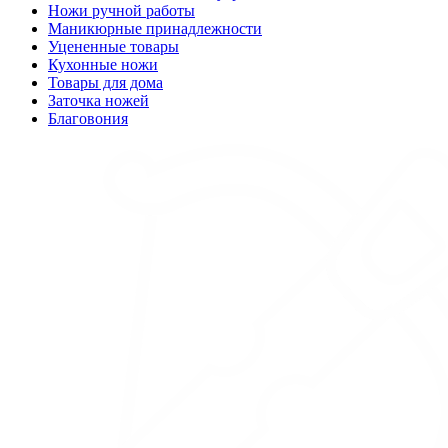
Ножи ручной работы
Маникюрные принадлежности
Уцененные товары
Кухонные ножи
Товары для дома
Заточка ножей
Благовония