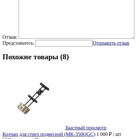
Отзыв:
Представьтесь:
Отправить отзыв
Похожие товары (8)
Быстрый просмотр
Колчан для стрел подвесной (MK-350QGC)
1 000 ₽
/ шт