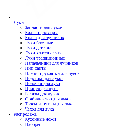
Луки
Запчасти для луков
Колчан для стрел
Краги для лучников
Луки блочные
Луки детские
Луки классические
Луки традиционные
Напальчники для лучников
Пип-сайты
Плечи и рукоятки для луков
Подстаки для луков
Полочки для лука
Прицел для лука
Релизы для луков
Стабилизатор для луков
Тросы и тетивы для лука
Чехол для лука
Распродажа
Кухонные ножи
Наборы