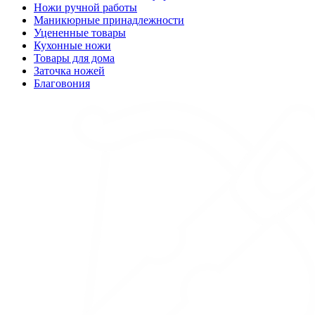
Ножи ручной работы
Маникюрные принадлежности
Уцененные товары
Кухонные ножи
Товары для дома
Заточка ножей
Благовония