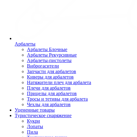
Арбалеты
Арбалеты Блочные
Арбалеты Рекурсивные
Арбалеты-пистолеты
Виброгасители
Запчасти для арбалетов
Киверы для арбалетов
Натяжители плеч для арбалета
Плечи для арбалетов
Прицелы для арбалетов
Тросы и тетивы для арбалета
Чехлы для арбалетов
Уцененные товары
Туристическое снаряжение
Кукри
Лопаты
Пила