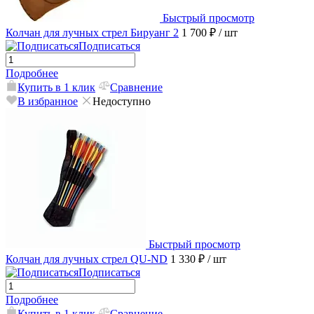
Быстрый просмотр
Колчан для лучных стрел Бируанг 2
1 700 ₽
/ шт
Подписаться
Подробнее
Купить в 1 клик
Сравнение
В избранное
Недоступно
Быстрый просмотр
Колчан для лучных стрел QU-ND
1 330 ₽
/ шт
Подписаться
Подробнее
Купить в 1 клик
Сравнение