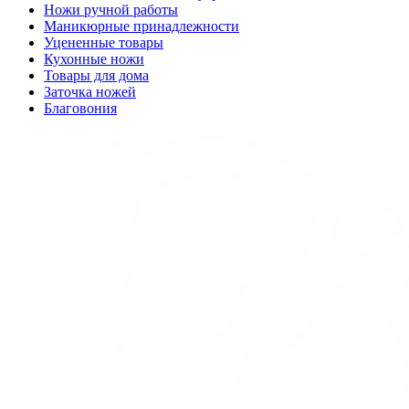
Ножи ручной работы
Маникюрные принадлежности
Уцененные товары
Кухонные ножи
Товары для дома
Заточка ножей
Благовония