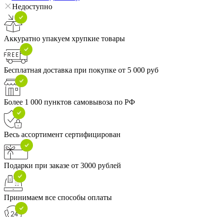
Недоступно
Аккуратно упакуем хрупкие товары
Бесплатная доставка при покупке от 5 000 руб
Более 1 000 пунктов самовывоза по РФ
Весь ассортимент сертифицирован
Подарки при заказе от 3000 рублей
Принимаем все способы оплаты