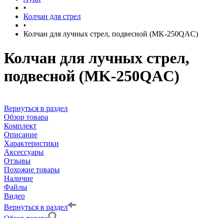
•
Колчан для стрел
•
Колчан для лучных стрел, подвесной (MK-250QAC)
Колчан для лучных стрел,
подвесной (MK-250QAC)
Вернуться в раздел
Обзор товара
Комплект
Описание
Характеристики
Аксессуары
Отзывы
Похожие товары
Наличие
Файлы
Видео
Вернуться в раздел