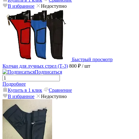
В избранное
Недоступно
Быстрый просмотр
Колчан для лучных стрел (Т-3)
800 ₽
/ шт
Подписаться
Подробнее
Купить в 1 клик
Сравнение
В избранное
Недоступно