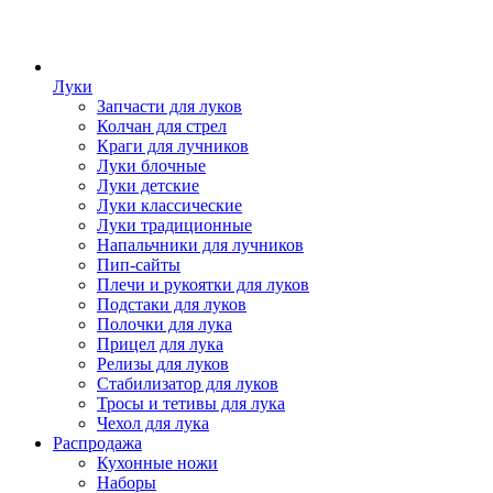
Луки
Запчасти для луков
Колчан для стрел
Краги для лучников
Луки блочные
Луки детские
Луки классические
Луки традиционные
Напальчники для лучников
Пип-сайты
Плечи и рукоятки для луков
Подстаки для луков
Полочки для лука
Прицел для лука
Релизы для луков
Стабилизатор для луков
Тросы и тетивы для лука
Чехол для лука
Распродажа
Кухонные ножи
Наборы