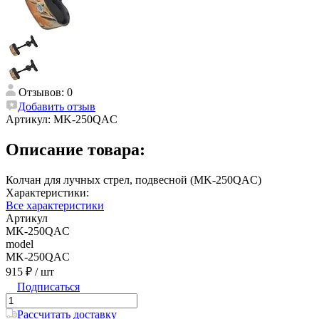
Отзывов: 0
Добавить отзыв
Артикул:
MK-250QAC
Описание товара:
Колчан для лучных стрел, подвесной (MK-250QAC)
Характеристики:
Все характеристики
Артикул
MK-250QAC
model
MK-250QAC
915 ₽
/ шт
Подписаться
Рассчитать доставку