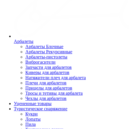
Арбалеты
Арбалеты Блочные
Арбалеты Рекурсивные
Арбалеты-пистолеты
Виброгасители
Запчасти для арбалетов
Киверы для арбалетов
Натяжители плеч для арбалета
Плечи для арбалетов
Прицелы для арбалетов
Тросы и тетивы для арбалета
Чехлы для арбалетов
Уцененные товары
Туристическое снаряжение
Кукри
Лопаты
Пила