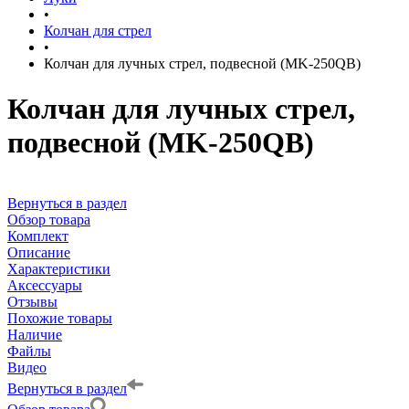
•
Колчан для стрел
•
Колчан для лучных стрел, подвесной (MK-250QB)
Колчан для лучных стрел,
подвесной (MK-250QB)
Вернуться в раздел
Обзор товара
Комплект
Описание
Характеристики
Аксессуары
Отзывы
Похожие товары
Наличие
Файлы
Видео
Вернуться в раздел