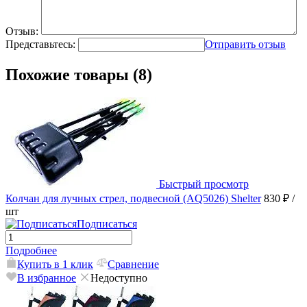
Отзыв:
Представьтесь:
Отправить отзыв
Похожие товары (8)
Быстрый просмотр
Колчан для лучных стрел, подвесной (AQ5026) Shelter
830 ₽
/
шт
Подписаться
Подробнее
Купить в 1 клик
Сравнение
В избранное
Недоступно