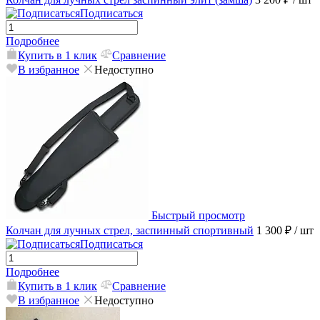
Подписаться
Подробнее
Купить в 1 клик
Сравнение
В избранное
Недоступно
Быстрый просмотр
Колчан для лучных стрел, заспинный спортивный
1 300 ₽
/ шт
Подписаться
Подробнее
Купить в 1 клик
Сравнение
В избранное
Недоступно