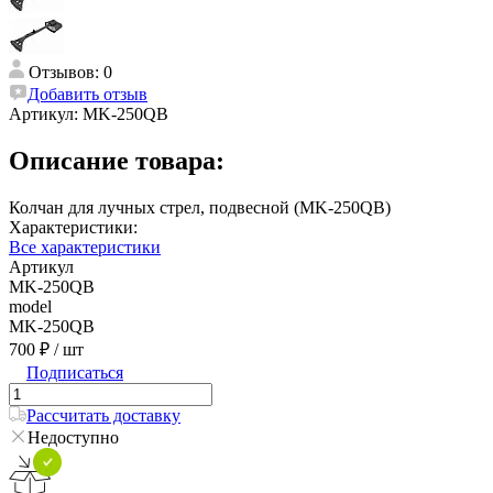
Отзывов: 0
Добавить отзыв
Артикул:
MK-250QB
Описание товара:
Колчан для лучных стрел, подвесной (MK-250QB)
Характеристики:
Все характеристики
Артикул
MK-250QB
model
MK-250QB
700 ₽
/ шт
Подписаться
Рассчитать доставку
Недоступно