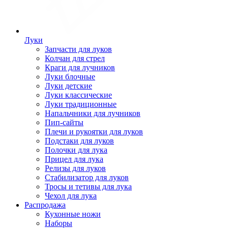
Луки
Запчасти для луков
Колчан для стрел
Краги для лучников
Луки блочные
Луки детские
Луки классические
Луки традиционные
Напальчники для лучников
Пип-сайты
Плечи и рукоятки для луков
Подстаки для луков
Полочки для лука
Прицел для лука
Релизы для луков
Стабилизатор для луков
Тросы и тетивы для лука
Чехол для лука
Распродажа
Кухонные ножи
Наборы