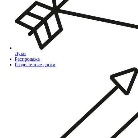
Луки
Распродажа
Разделочные доски