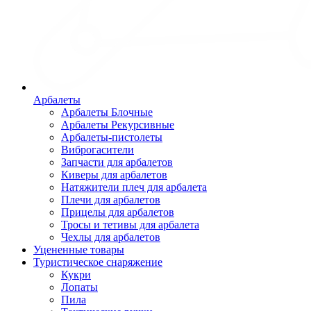
Арбалеты
Арбалеты Блочные
Арбалеты Рекурсивные
Арбалеты-пистолеты
Виброгасители
Запчасти для арбалетов
Киверы для арбалетов
Натяжители плеч для арбалета
Плечи для арбалетов
Прицелы для арбалетов
Тросы и тетивы для арбалета
Чехлы для арбалетов
Уцененные товары
Туристическое снаряжение
Кукри
Лопаты
Пила