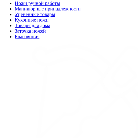
Ножи ручной работы
Маникюрные принадлежности
Уцененные товары
Кухонные ножи
Товары для дома
Заточка ножей
Благовония