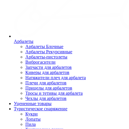
Арбалеты
Арбалеты Блочные
Арбалеты Рекурсивные
Арбалеты-пистолеты
Виброгасители
Запчасти для арбалетов
Киверы для арбалетов
Натяжители плеч для арбалета
Плечи для арбалетов
Прицелы для арбалетов
Тросы и тетивы для арбалета
Чехлы для арбалетов
Уцененные товары
Туристическое снаряжение
Кукри
Лопаты
Пила