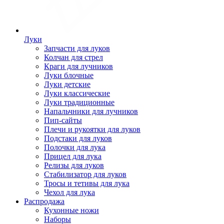
Луки
Запчасти для луков
Колчан для стрел
Краги для лучников
Луки блочные
Луки детские
Луки классические
Луки традиционные
Напальчники для лучников
Пип-сайты
Плечи и рукоятки для луков
Подстаки для луков
Полочки для лука
Прицел для лука
Релизы для луков
Стабилизатор для луков
Тросы и тетивы для лука
Чехол для лука
Распродажа
Кухонные ножи
Наборы