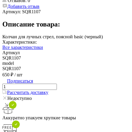
Отзывов: 0
Добавить отзыв
Артикул:
SQR1107
Описание товара:
Колчан для лучных стрел, поясной basic (черный)
Характеристики:
Все характеристики
Артикул
SQR1107
model
SQR1107
650 ₽
/ шт
Подписаться
Рассчитать доставку
Недоступно
Аккуратно упакуем хрупкие товары