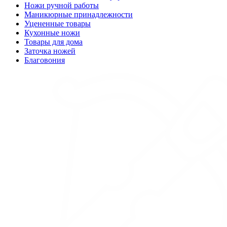
Ножи ручной работы
Маникюрные принадлежности
Уцененные товары
Кухонные ножи
Товары для дома
Заточка ножей
Благовония