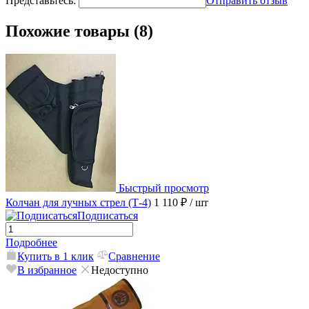
Представьтесь:
Отправить отзыв
Похожие товары (8)
Быстрый просмотр
Колчан для лучных стрел (Т-4)
1 110 ₽
/ шт
Подписаться
Подробнее
Купить в 1 клик
Сравнение
В избранное
Недоступно