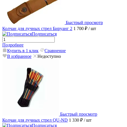
Быстрый просмотр
Колчан для лучных стрел Бируанг 2
1 700 ₽
/ шт
Подписаться
Подробнее
Купить в 1 клик
Сравнение
В избранное
Недоступно
Быстрый просмотр
Колчан для лучных стрел QU-ND
1 330 ₽
/ шт
Подписаться