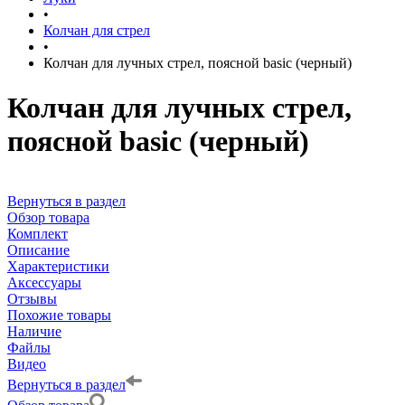
•
Колчан для стрел
•
Колчан для лучных стрел, поясной basic (черный)
Колчан для лучных стрел,
поясной basic (черный)
Вернуться в раздел
Обзор товара
Комплект
Описание
Характеристики
Аксессуары
Отзывы
Похожие товары
Наличие
Файлы
Видео
Вернуться в раздел