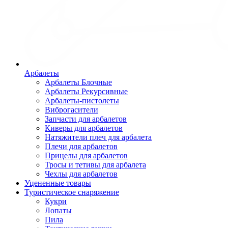
Арбалеты
Арбалеты Блочные
Арбалеты Рекурсивные
Арбалеты-пистолеты
Виброгасители
Запчасти для арбалетов
Киверы для арбалетов
Натяжители плеч для арбалета
Плечи для арбалетов
Прицелы для арбалетов
Тросы и тетивы для арбалета
Чехлы для арбалетов
Уцененные товары
Туристическое снаряжение
Кукри
Лопаты
Пила