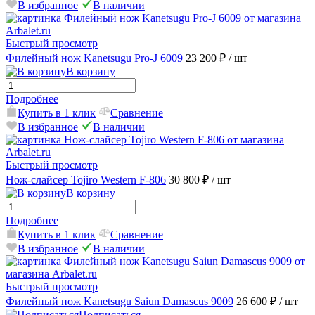
В избранное
В наличии
Быстрый просмотр
Филейный нож Kanetsugu Pro-J 6009
23 200 ₽
/ шт
В корзину
Подробнее
Купить в 1 клик
Сравнение
В избранное
В наличии
Быстрый просмотр
Нож-слайсер Tojiro Western F-806
30 800 ₽
/ шт
В корзину
Подробнее
Купить в 1 клик
Сравнение
В избранное
В наличии
Быстрый просмотр
Филейный нож Kanetsugu Saiun Damascus 9009
26 600 ₽
/ шт
Подписаться