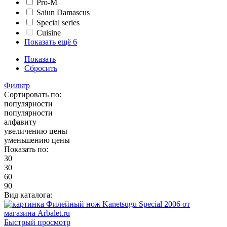
Pro-M
Saiun Damascus
Special series
Cuisine
Показать ещё 6
Показать
Сбросить
Фильтр
Сортировать по:
популярности
популярности
алфавиту
увеличению цены
уменьшению цены
Показать по:
30
30
60
90
Вид каталога:
Быстрый просмотр