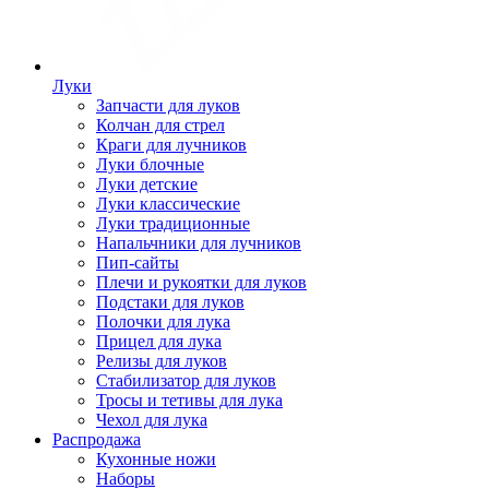
Луки
Запчасти для луков
Колчан для стрел
Краги для лучников
Луки блочные
Луки детские
Луки классические
Луки традиционные
Напальчники для лучников
Пип-сайты
Плечи и рукоятки для луков
Подстаки для луков
Полочки для лука
Прицел для лука
Релизы для луков
Стабилизатор для луков
Тросы и тетивы для лука
Чехол для лука
Распродажа
Кухонные ножи
Наборы