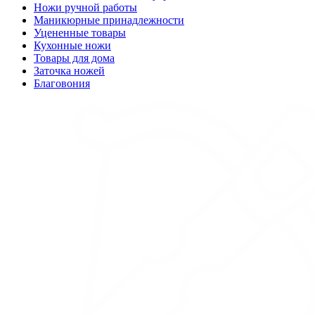
Ножи ручной работы
Маникюрные принадлежности
Уцененные товары
Кухонные ножи
Товары для дома
Заточка ножей
Благовония