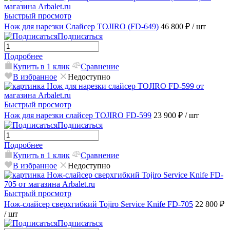
Быстрый просмотр
Нож для нарезки Слайсер TOJIRO (FD-649)
46 800 ₽
/ шт
Подписаться
Подробнее
Купить в 1 клик
Сравнение
В избранное
Недоступно
Быстрый просмотр
Нож для нарезки слайсер TOJIRO FD-599
23 900 ₽
/ шт
Подписаться
Подробнее
Купить в 1 клик
Сравнение
В избранное
Недоступно
Быстрый просмотр
Нож-слайсер сверхгибкий Tojiro Service Knife FD-705
22 800 ₽
/ шт
Подписаться