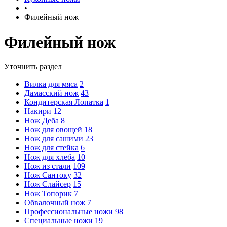
•
Филейный нож
Филейный нож
Уточнить раздел
Вилка для мяса
2
Дамасский нож
43
Кондитерская Лопатка
1
Накири
12
Нож Деба
8
Нож для овощей
18
Нож для сашими
23
Нож для стейка
6
Нож для хлеба
10
Нож из стали
109
Нож Сантоку
32
Нож Слайсер
15
Нож Топорик
7
Обвалочный нож
7
Профессиональные ножи
98
Специальные ножи
19