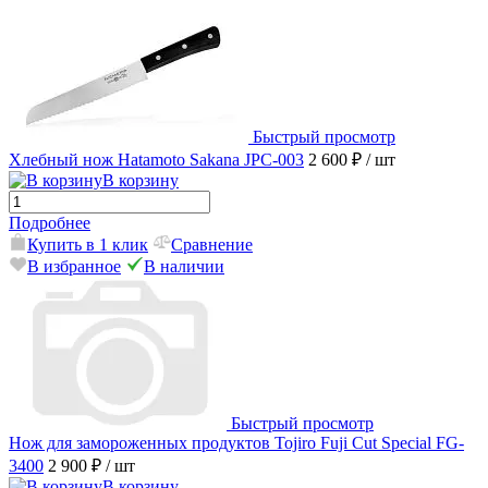
Быстрый просмотр
Хлебный нож Hatamoto Sakana JPC-003
2 600 ₽
/ шт
В корзину
Подробнее
Купить в 1 клик
Сравнение
В избранное
В наличии
Быстрый просмотр
Нож для замороженных продуктов Tojiro Fuji Cut Special FG-
3400
2 900 ₽
/ шт
В корзину