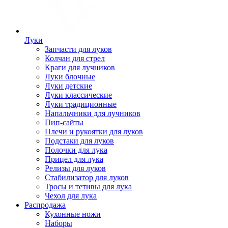
Луки
Запчасти для луков
Колчан для стрел
Краги для лучников
Луки блочные
Луки детские
Луки классические
Луки традиционные
Напальчники для лучников
Пип-сайты
Плечи и рукоятки для луков
Подстаки для луков
Полочки для лука
Прицел для лука
Релизы для луков
Стабилизатор для луков
Тросы и тетивы для лука
Чехол для лука
Распродажа
Кухонные ножи
Наборы