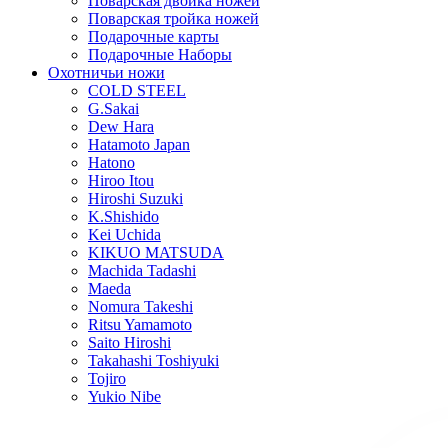
Поварская двойка ножей
Поварская тройка ножей
Подарочные карты
Подарочные Наборы
Охотничьи ножи
COLD STEEL
G.Sakai
Dew Hara
Hatamoto Japan
Hatono
Hiroo Itou
Hiroshi Suzuki
K.Shishido
Kei Uchida
KIKUO MATSUDA
Machida Tadashi
Maeda
Nomura Takeshi
Ritsu Yamamoto
Saito Hiroshi
Takahashi Toshiyuki
Tojiro
Yukio Nibe