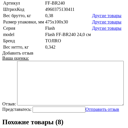
Артикул
FF-BR240
ШтрихКод
4960375130411
Вес брутто, кг
0,38
Другие товары
Размер упаковки, мм
475x100x30
Другие товары
Серия
Flash
Другие товары
model
Flash FF-BR240 24,0 см
Бренд
TOJIRO
Вес нетто, кг
0,342
Добавить отзыв
Ваша оценка:
Отзыв:
Представьтесь:
Отправить отзыв
Похожие товары (8)