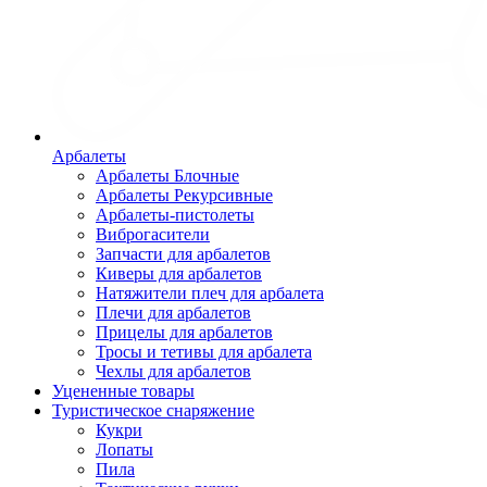
Арбалеты
Арбалеты Блочные
Арбалеты Рекурсивные
Арбалеты-пистолеты
Виброгасители
Запчасти для арбалетов
Киверы для арбалетов
Натяжители плеч для арбалета
Плечи для арбалетов
Прицелы для арбалетов
Тросы и тетивы для арбалета
Чехлы для арбалетов
Уцененные товары
Туристическое снаряжение
Кукри
Лопаты
Пила