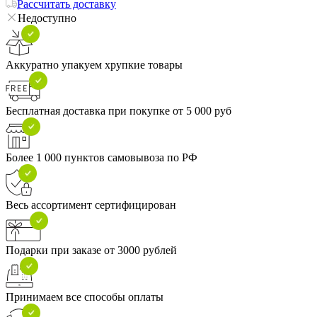
Рассчитать доставку
Недоступно
Аккуратно упакуем хрупкие товары
Бесплатная доставка при покупке от 5 000 руб
Более 1 000 пунктов самовывоза по РФ
Весь ассортимент сертифицирован
Подарки при заказе от 3000 рублей
Принимаем все способы оплаты