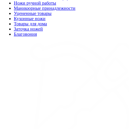
Ножи ручной работы
Маникюрные принадлежности
Уцененные товары
Кухонные ножи
Товары для дома
Заточка ножей
Благовония