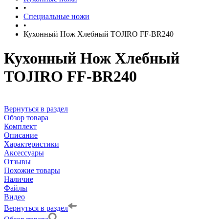
•
Специальные ножи
•
Кухонный Нож Хлебный TOJIRO FF-BR240
Кухонный Нож Хлебный
TOJIRO FF-BR240
Вернуться в раздел
Обзор товара
Комплект
Описание
Характеристики
Аксессуары
Отзывы
Похожие товары
Наличие
Файлы
Видео
Вернуться в раздел