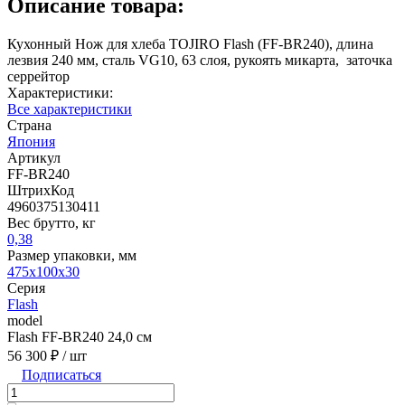
Описание товара:
Кухонный Нож для хлеба TOJIRO Flash (FF-BR240), длина
лезвия 240 мм, сталь VG10, 63 слоя, рукоять микарта, заточка
серрейтор
Характеристики:
Все характеристики
Страна
Япония
Артикул
FF-BR240
ШтрихКод
4960375130411
Вес брутто, кг
0,38
Размер упаковки, мм
475x100x30
Серия
Flash
model
Flash FF-BR240 24,0 см
56 300 ₽
/ шт
Подписаться