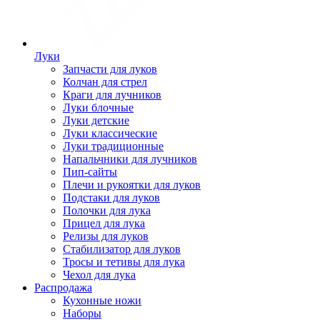
Луки
Запчасти для луков
Колчан для стрел
Краги для лучников
Луки блочные
Луки детские
Луки классические
Луки традиционные
Напальчники для лучников
Пип-сайты
Плечи и рукоятки для луков
Подстаки для луков
Полочки для лука
Прицел для лука
Релизы для луков
Стабилизатор для луков
Тросы и тетивы для лука
Чехол для лука
Распродажа
Кухонные ножи
Наборы