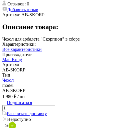
Отзывов: 0
Добавить отзыв
Артикул:
AB-SKORP
Описание товара:
Чехол для арбалета "Скорпион" в сборе
Характеристики:
Все характеристики
Производитель
Man Kung
Артикул
AB-SKORP
Тип
Чехол
model
AB-SKORP
1 980 ₽
/ шт
Подписаться
Рассчитать доставку
Недоступно