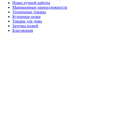
Ножи ручной работы
Маникюрные принадлежности
Уцененные товары
Кухонные ножи
Товары для дома
Заточка ножей
Благовония