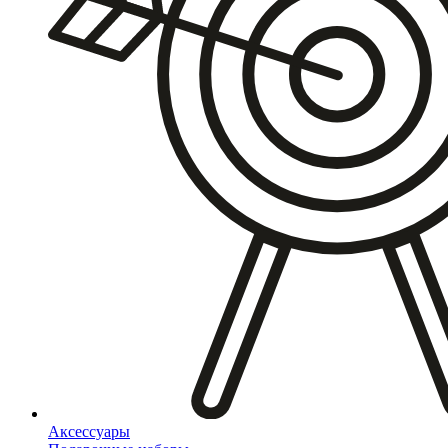
Аксессуары