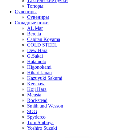
Тактические ручки
Топоры
Сувениры
Сувениры
Складные ножи
AL Mar
Beretta
Capitan Koyama
COLD STEEL
Dew Hara
G.Sakai
Hatamoto
Higonokami
Hikari Japan
Kazuyuki Sakurai
Kershaw
Koji Hara
Mcusta
Rockstead
Smith and Wesson
SOG
Spyderco
Toru Shibuya
Yoshiro Suzuki