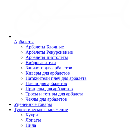
Арбалеты
Арбалеты Блочные
Арбалеты Рекурсивные
Арбалеты-пистолеты
Виброгасители
Запчасти для арбалетов
Киверы для арбалетов
Натяжители плеч для арбалета
Плечи для арбалетов
Прицелы для арбалетов
Тросы и тетивы для арбалета
Чехлы для арбалетов
Уцененные товары
Туристическое снаряжение
Кукри
Лопаты
Пила