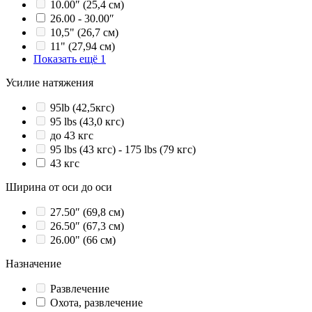
10.00″ (25,4 см)
26.00 - 30.00″
10,5" (26,7 см)
11" (27,94 см)
Показать ещё 1
Усилие натяжения
95lb (42,5кгс)
95 lbs (43,0 кгс)
до 43 кгс
95 lbs (43 кгс) - 175 lbs (79 кгс)
43 кгс
Ширина от оси до оси
27.50″ (69,8 см)
26.50″ (67,3 см)
26.00" (66 см)
Назначение
Развлечение
Охота, развлечение