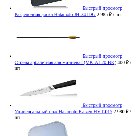
Быстрый просмотр
Разделочная доска Hatamoto JH-341DG
2 985 ₽
/ шт
Быстрый просмотр
Стрела арбалетная алюминиевая (MK-AL20-BK)
400 ₽
/
шт
Быстрый просмотр
Универсальный нож Hatamoto Kaizen HVT-015
2 980 ₽
/
шт