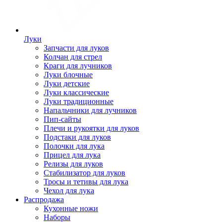
Луки
Запчасти для луков
Колчан для стрел
Краги для лучников
Луки блочные
Луки детские
Луки классические
Луки традиционные
Напальчники для лучников
Пип-сайты
Плечи и рукоятки для луков
Подстаки для луков
Полочки для лука
Прицел для лука
Релизы для луков
Стабилизатор для луков
Тросы и тетивы для лука
Чехол для лука
Распродажа
Кухонные ножи
Наборы