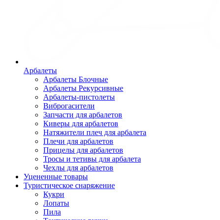
Арбалеты
Арбалеты Блочные
Арбалеты Рекурсивные
Арбалеты-пистолеты
Виброгасители
Запчасти для арбалетов
Киверы для арбалетов
Натяжители плеч для арбалета
Плечи для арбалетов
Прицелы для арбалетов
Тросы и тетивы для арбалета
Чехлы для арбалетов
Уцененные товары
Туристическое снаряжение
Кукри
Лопаты
Пила