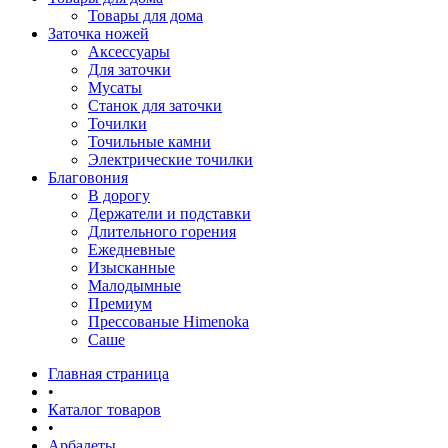
Товары для дома
Заточка ножей
Аксессуары
Для заточки
Мусаты
Станок для заточки
Точилки
Точильные камни
Электрические точилки
Благовония
В дорогу
Держатели и подставки
Длительного горения
Ежедневные
Изысканные
Малодымные
Премиум
Прессованые Himenoka
Саше
Главная страница
•
Каталог товаров
•
Арбалеты