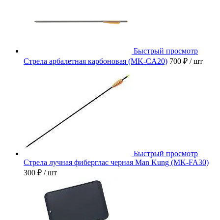
Быстрый просмотр
Стрела арбалетная карбоновая (MK-CA20)
700 ₽
/ шт
Быстрый просмотр
Стрела лучная фиберглас черная Man Kung (MK-FA30)
300 ₽
/ шт