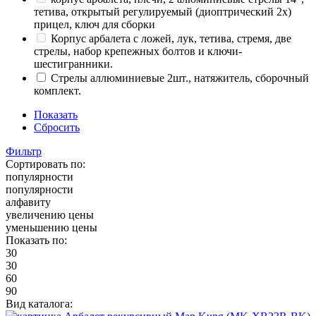
тетива, открытый регулируемый (диоптрический 2x)
прицел, ключ для сборки
Корпус арбалета с ложей, лук, тетива, стремя, две
стрелы, набор крепежных болтов и ключи-
шестигранники.
Стрелы аллюминиевые 2шт., натяжитель, сборочный
комплект.
Показать
Сбросить
Фильтр
Сортировать по:
популярности
популярности
алфавиту
увеличению цены
уменьшению цены
Показать по:
30
30
60
90
Вид каталога: