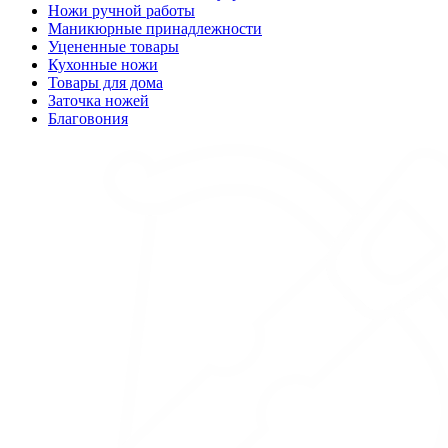
Ножи ручной работы
Маникюрные принадлежности
Уцененные товары
Кухонные ножи
Товары для дома
Заточка ножей
Благовония