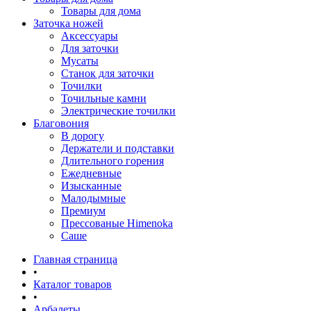
Товары для дома
Заточка ножей
Аксессуары
Для заточки
Мусаты
Станок для заточки
Точилки
Точильные камни
Электрические точилки
Благовония
В дорогу
Держатели и подставки
Длительного горения
Ежедневные
Изысканные
Малодымные
Премиум
Прессованые Himenoka
Саше
Главная страница
•
Каталог товаров
•
Арбалеты