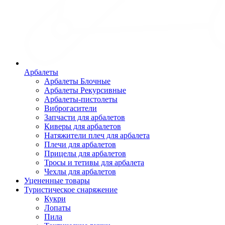
Арбалеты
Арбалеты Блочные
Арбалеты Рекурсивные
Арбалеты-пистолеты
Виброгасители
Запчасти для арбалетов
Киверы для арбалетов
Натяжители плеч для арбалета
Плечи для арбалетов
Прицелы для арбалетов
Тросы и тетивы для арбалета
Чехлы для арбалетов
Уцененные товары
Туристическое снаряжение
Кукри
Лопаты
Пила