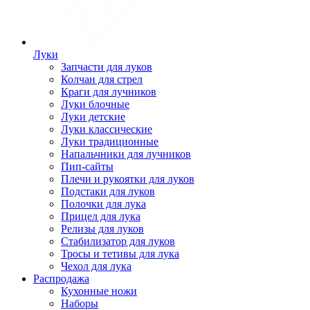
Луки
Запчасти для луков
Колчан для стрел
Краги для лучников
Луки блочные
Луки детские
Луки классические
Луки традиционные
Напальчники для лучников
Пип-сайты
Плечи и рукоятки для луков
Подстаки для луков
Полочки для лука
Прицел для лука
Релизы для луков
Стабилизатор для луков
Тросы и тетивы для лука
Чехол для лука
Распродажа
Кухонные ножи
Наборы