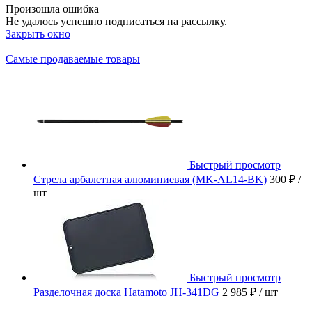
Произошла ошибка
Не удалось успешно подписаться на рассылку.
Закрыть окно
Самые продаваемые товары
Быстрый просмотр
Стрела арбалетная алюминиевая (MK-AL14-BK)
300 ₽
/
шт
Быстрый просмотр
Разделочная доска Hatamoto JH-341DG
2 985 ₽
/ шт