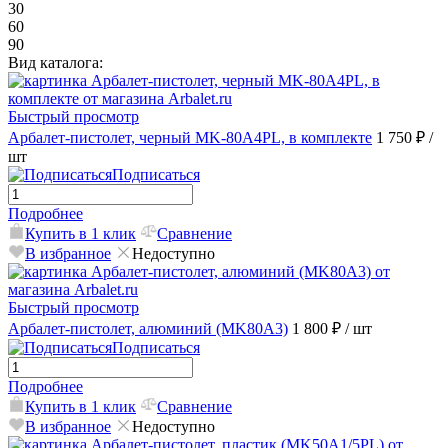
30
60
90
Вид каталога:
Быстрый просмотр
Арбалет-пистолет, черный MK-80A4PL, в комплекте
1 750 ₽
/
шт
Подписаться
Подробнее
Купить в 1 клик
Сравнение
В избранное
Недоступно
Быстрый просмотр
Арбалет-пистолет, алюминий (MK80A3)
1 800 ₽
/ шт
Подписаться
Подробнее
Купить в 1 клик
Сравнение
В избранное
Недоступно