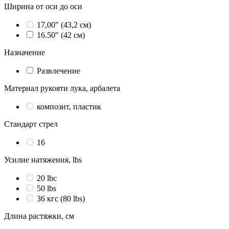
Ширина от оси до оси
17,00" (43,2 см)
16.50″ (42 см)
Назначение
Развлечение
Материал рукояти лука, арбалета
композит, пластик
Стандарт стрел
16
Усилие натяжения, lbs
20 lbc
50 lbs
36 кгc (80 lbs)
Длина растяжки, см