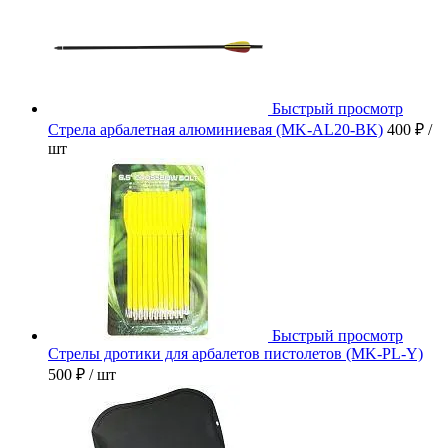
Быстрый просмотр
Стрела арбалетная алюминиевая (MK-AL20-BK)
400 ₽
/
шт
Быстрый просмотр
Стрелы дротики для арбалетов пистолетов (MK-PL-Y)
500 ₽
/ шт