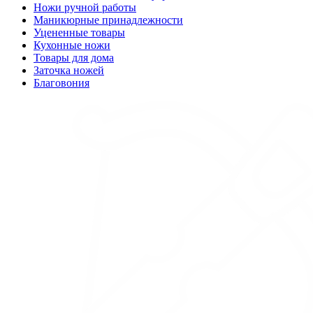
Ножи ручной работы
Маникюрные принадлежности
Уцененные товары
Кухонные ножи
Товары для дома
Заточка ножей
Благовония