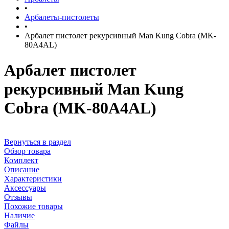
•
Арбалеты-пистолеты
•
Арбалет пистолет рекурсивный Man Kung Cobra (MK-
80A4AL)
Арбалет пистолет
рекурсивный Man Kung
Cobra (MK-80A4AL)
Вернуться в раздел
Обзор товара
Комплект
Описание
Характеристики
Аксессуары
Отзывы
Похожие товары
Наличие
Файлы