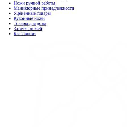
Ножи ручной работы
Маникюрные принадлежности
Уцененные товары
Кухонные ножи
Товары для дома
Заточка ножей
Благовония