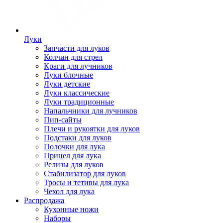
Луки
Запчасти для луков
Колчан для стрел
Краги для лучников
Луки блочные
Луки детские
Луки классические
Луки традиционные
Напальчники для лучников
Пип-сайты
Плечи и рукоятки для луков
Подстаки для луков
Полочки для лука
Прицел для лука
Релизы для луков
Стабилизатор для луков
Тросы и тетивы для лука
Чехол для лука
Распродажа
Кухонные ножи
Наборы