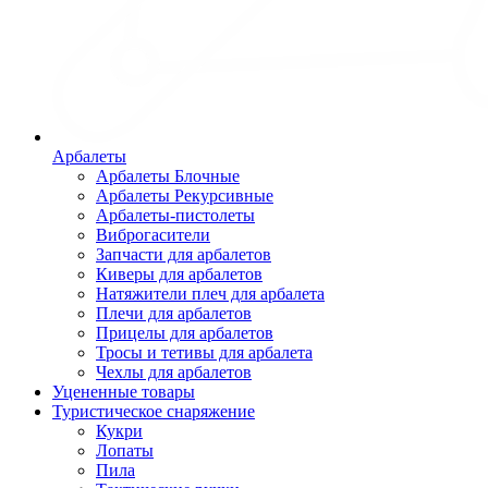
Арбалеты
Арбалеты Блочные
Арбалеты Рекурсивные
Арбалеты-пистолеты
Виброгасители
Запчасти для арбалетов
Киверы для арбалетов
Натяжители плеч для арбалета
Плечи для арбалетов
Прицелы для арбалетов
Тросы и тетивы для арбалета
Чехлы для арбалетов
Уцененные товары
Туристическое снаряжение
Кукри
Лопаты
Пила