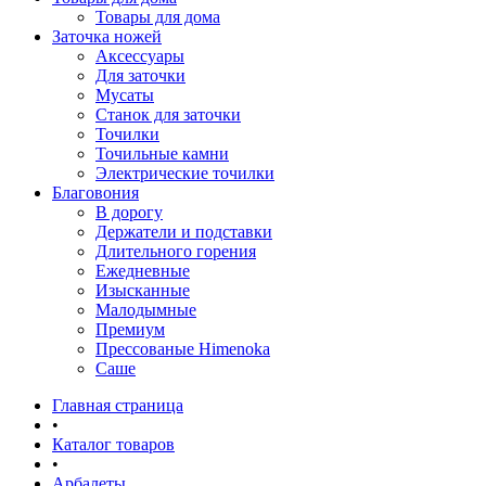
Товары для дома
Заточка ножей
Аксессуары
Для заточки
Мусаты
Станок для заточки
Точилки
Точильные камни
Электрические точилки
Благовония
В дорогу
Держатели и подставки
Длительного горения
Ежедневные
Изысканные
Малодымные
Премиум
Прессованые Himenoka
Саше
Главная страница
•
Каталог товаров
•
Арбалеты