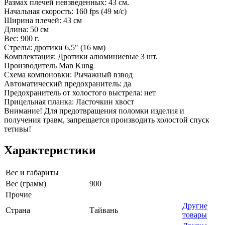
Размах плечей невзведенных: 43 см.
Начальная скорость: 160 fps (49 м/с)
Ширина плечей: 43 см
Длина: 50 см
Вес: 900 г.
Стрелы: дротики 6,5" (16 мм)
Комплектация: Дротики алюминиевые 3 шт.
Производитель Man Kung
Схема компоновки: Рычажный взвод
Автоматический предохранитель: да
Предохранитель от холостого выстрела: нет
Прицельная планка: Ласточкин хвост
Внимание! Для предотвращения поломки изделия и
получения травм, запрещается производить холостой спуск
тетивы!
Характеристики
Вес и габариты
Вес (грамм)
900
Прочие
Другие
Страна
Тайвань
товары