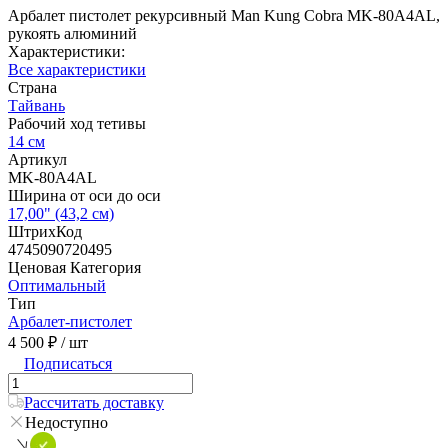
Арбалет пистолет рекурсивный Man Kung Cobra MK-80A4AL,
рукоять алюминий
Характеристики:
Все характеристики
Страна
Тайвань
Рабочий ход тетивы
14 см
Артикул
MK-80A4AL
Ширина от оси до оси
17,00" (43,2 см)
ШтрихКод
4745090720495
Ценовая Категория
Оптимальный
Тип
Арбалет-пистолет
4 500 ₽
/ шт
Подписаться
Рассчитать доставку
Недоступно