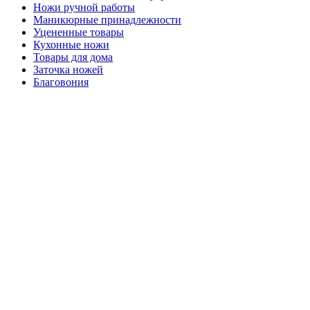
Ножи ручной работы
Маникюрные принадлежности
Уцененные товары
Кухонные ножи
Товары для дома
Заточка ножей
Благовония