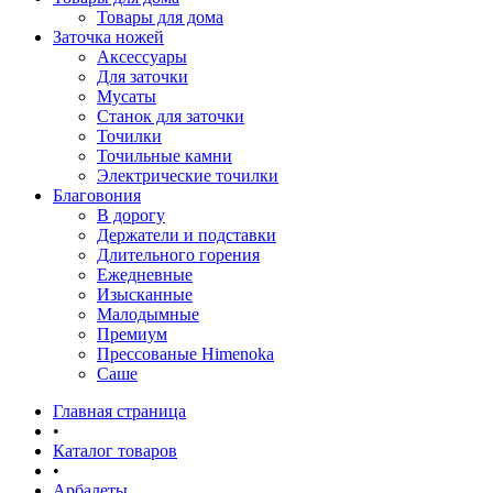
Товары для дома
Заточка ножей
Аксессуары
Для заточки
Мусаты
Станок для заточки
Точилки
Точильные камни
Электрические точилки
Благовония
В дорогу
Держатели и подставки
Длительного горения
Ежедневные
Изысканные
Малодымные
Премиум
Прессованые Himenoka
Саше
Главная страница
•
Каталог товаров
•
Арбалеты