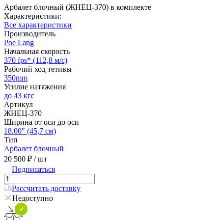
Арбалет блочный (ЖНЕЦ-370) в комплекте
Характеристики:
Все характеристики
Производитель
Poe Lang
Начальная скорость
370 fps* (112,8 м/с)
Рабочий ход тетивы
350mm
Усилие натяжения
до 43 кгс
Артикул
ЖНЕЦ-370
Ширина от оси до оси
18.00″ (45,7 см)
Тип
Арбалет блочный
20 500 ₽
/ шт
Подписаться
Рассчитать доставку
Недоступно