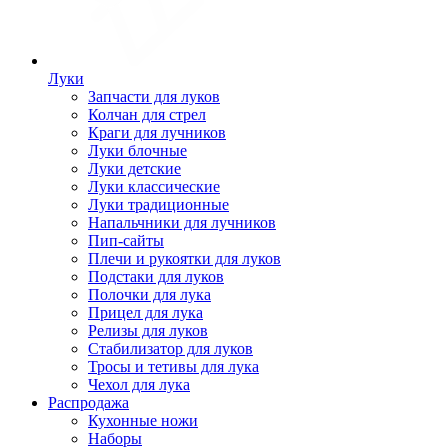
Луки
Запчасти для луков
Колчан для стрел
Краги для лучников
Луки блочные
Луки детские
Луки классические
Луки традиционные
Напальчники для лучников
Пип-сайты
Плечи и рукоятки для луков
Подстаки для луков
Полочки для лука
Прицел для лука
Релизы для луков
Стабилизатор для луков
Тросы и тетивы для лука
Чехол для лука
Распродажа
Кухонные ножи
Наборы