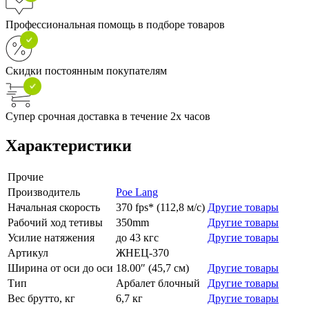
Профессиональная помощь в подборе товаров
Скидки постоянным покупателям
Супер срочная доставка в течение 2х часов
Характеристики
Прочие
Производитель
Poe Lang
Начальная скорость
370 fps* (112,8 м/с)
Другие товары
Рабочий ход тетивы
350mm
Другие товары
Усилие натяжения
до 43 кгс
Другие товары
Артикул
ЖНЕЦ-370
Ширина от оси до оси
18.00″ (45,7 см)
Другие товары
Тип
Арбалет блочный
Другие товары
Вес брутто, кг
6,7 кг
Другие товары