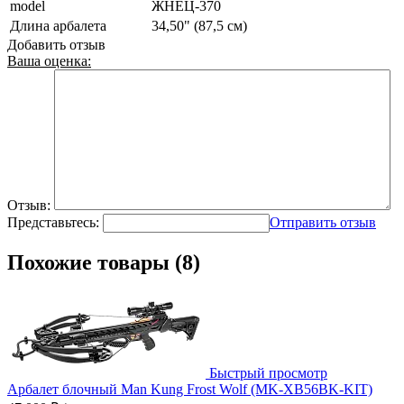
model
ЖНЕЦ-370
Длина арбалета
34,50" (87,5 см)
Добавить отзыв
Ваша оценка:
Отзыв:
Представьтесь:
Отправить отзыв
Похожие товары (8)
Быстрый просмотр
Арбалет блочный Man Kung Frost Wolf (MK-XB56BK-KIT)