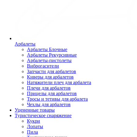
Арбалеты
Арбалеты Блочные
Арбалеты Рекурсивные
Арбалеты-пистолеты
Виброгасители
Запчасти для арбалетов
Киверы для арбалетов
Натяжители плеч для арбалета
Плечи для арбалетов
Прицелы для арбалетов
Тросы и тетивы для арбалета
Чехлы для арбалетов
Уцененные товары
Туристическое снаряжение
Кукри
Лопаты
Пила