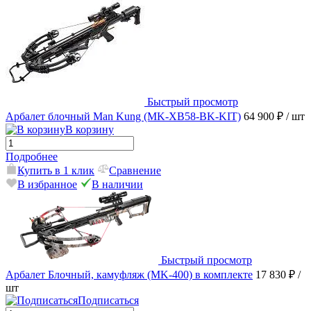
Быстрый просмотр
Арбалет блочный Man Kung (MK-XB58-BK-KIT)
64 900 ₽
/ шт
В корзину
Подробнее
Купить в 1 клик
Сравнение
В избранное
В наличии
Быстрый просмотр
Арбалет Блочный, камуфляж (MK-400) в комплекте
17 830 ₽
/
шт
Подписаться