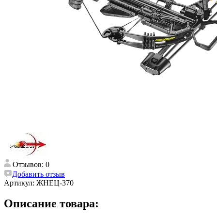
Отзывов: 0
Добавить отзыв
Артикул:
ЖНЕЦ-370
Описание товара: