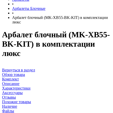
•
Арбалеты Блочные
•
Арбалет блочный (MK-XB55-BK-KIT) в комплектации
люкс
Арбалет блочный (MK-XB55-
BK-KIT) в комплектации
люкс
Вернуться в раздел
Обзор товара
Комплект
Описание
Характеристики
Аксессуары
Отзывы
Похожие товары
Наличие
Файлы