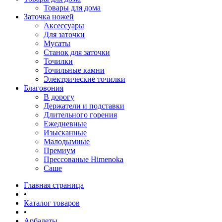
Товары для дома
Заточка ножей
Аксессуары
Для заточки
Мусаты
Станок для заточки
Точилки
Точильные камни
Электрические точилки
Благовония
В дорогу
Держатели и подставки
Длительного горения
Ежедневные
Изысканные
Малодымные
Премиум
Прессованые Himenoka
Саше
Главная страница
•
Каталог товаров
•
Арбалеты