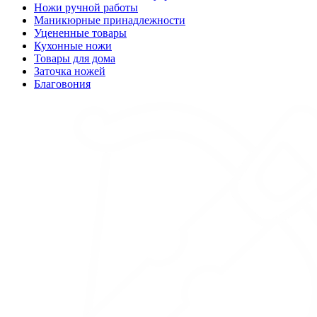
Ножи ручной работы
Маникюрные принадлежности
Уцененные товары
Кухонные ножи
Товары для дома
Заточка ножей
Благовония