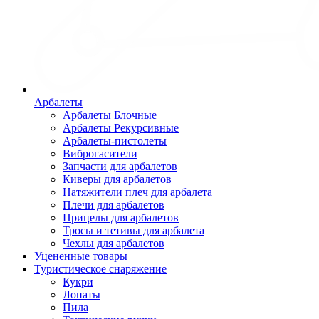
Арбалеты
Арбалеты Блочные
Арбалеты Рекурсивные
Арбалеты-пистолеты
Виброгасители
Запчасти для арбалетов
Киверы для арбалетов
Натяжители плеч для арбалета
Плечи для арбалетов
Прицелы для арбалетов
Тросы и тетивы для арбалета
Чехлы для арбалетов
Уцененные товары
Туристическое снаряжение
Кукри
Лопаты
Пила