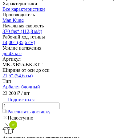
Характеристики:
Все характеристики
Производитель
Man Kung
Начальная скорость
370 fps* (112,8 м/с)
Рабочий ход тетивы
14,00" (35,6 см)
Усилие натяжения
до 43 кгс
Артикул
MK-XB55-BK-KIT
Ширина от оси до оси
21,5" (54,6 см)
Тип
Арбалет блочный
23 200 ₽
/ шт
Подписаться
Рассчитать доставку
Недоступно