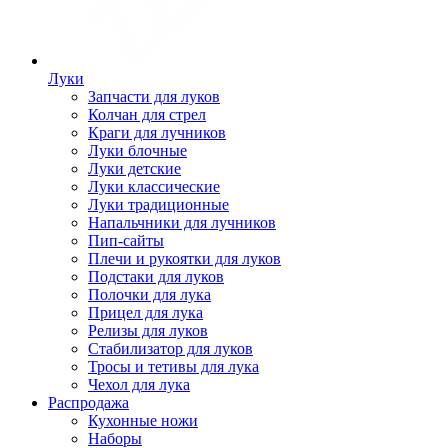
Луки
Запчасти для луков
Колчан для стрел
Краги для лучников
Луки блочные
Луки детские
Луки классические
Луки традиционные
Напальчники для лучников
Пип-сайты
Плечи и рукоятки для луков
Подстаки для луков
Полочки для лука
Прицел для лука
Релизы для луков
Стабилизатор для луков
Тросы и тетивы для лука
Чехол для лука
Распродажа
Кухонные ножи
Наборы