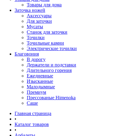
Товары для дома
Заточка ножей
Аксессуары
Для заточки
Мусаты
Станок для заточки
Точилки
Точильные камни
Электрические точилки
Благовония
В дорогу
Держатели и подставки
Длительного горения
Ежедневные
Изысканные
Малодымные
Премиум
Прессованые Himenoka
Саше
Главная страница
•
Каталог товаров
•
Арбалеты