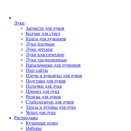
Луки
Запчасти для луков
Колчан для стрел
Краги для лучников
Луки блочные
Луки детские
Луки классические
Луки традиционные
Напальчники для лучников
Пип-сайты
Плечи и рукоятки для луков
Подстаки для луков
Полочки для лука
Прицел для лука
Релизы для луков
Стабилизатор для луков
Тросы и тетивы для лука
Чехол для лука
Распродажа
Кухонные ножи
Наборы