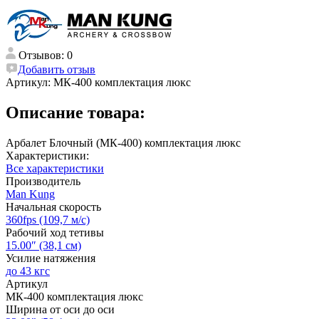
Отзывов: 0
Добавить отзыв
Артикул:
МК-400 комплектация люкс
Описание товара:
Арбалет Блочный (МК-400) комплектация люкс
Характеристики:
Все характеристики
Производитель
Man Kung
Начальная скорость
360fps (109,7 м/с)
Рабочий ход тетивы
15.00″ (38,1 см)
Усилие натяжения
до 43 кгс
Артикул
МК-400 комплектация люкс
Ширина от оси до оси