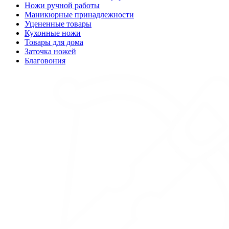
Ножи ручной работы
Маникюрные принадлежности
Уцененные товары
Кухонные ножи
Товары для дома
Заточка ножей
Благовония