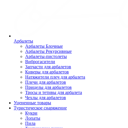
Арбалеты
Арбалеты Блочные
Арбалеты Рекурсивные
Арбалеты-пистолеты
Виброгасители
Запчасти для арбалетов
Киверы для арбалетов
Натяжители плеч для арбалета
Плечи для арбалетов
Прицелы для арбалетов
Тросы и тетивы для арбалета
Чехлы для арбалетов
Уцененные товары
Туристическое снаряжение
Кукри
Лопаты
Пила