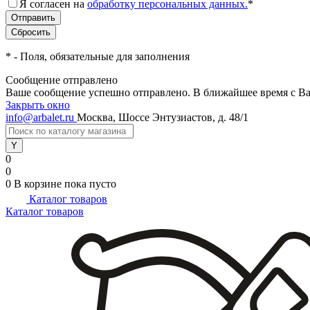
Я согласен на
обработку персональных данных.
*
*
- Поля, обязательные для заполнения
Сообщение отправлено
Ваше сообщение успешно отправлено. В ближайшее время с Ва
Закрыть окно
info@arbalet.ru
Москва, Шоссе Энтузиастов, д. 48/1
0
0
0
В корзине
пока пусто
Каталог товаров
Каталог товаров