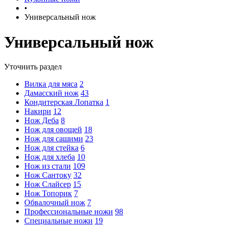
•
Универсальный нож
Универсальный нож
Уточнить раздел
Вилка для мяса
2
Дамасский нож
43
Кондитерская Лопатка
1
Накири
12
Нож Деба
8
Нож для овощей
18
Нож для сашими
23
Нож для стейка
6
Нож для хлеба
10
Нож из стали
109
Нож Сантоку
32
Нож Слайсер
15
Нож Топорик
7
Обвалочный нож
7
Профессиональные ножи
98
Специальные ножи
19