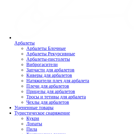
Арбалеты
Арбалеты Блочные
Арбалеты Рекурсивные
Арбалеты-пистолеты
Виброгасители
Запчасти для арбалетов
Киверы для арбалетов
Натяжители плеч для арбалета
Плечи для арбалетов
Прицелы для арбалетов
Тросы и тетивы для арбалета
Чехлы для арбалетов
Уцененные товары
Туристическое снаряжение
Кукри
Лопаты
Пила