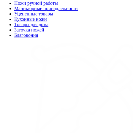
Ножи ручной работы
Маникюрные принадлежности
Уцененные товары
Кухонные ножи
Товары для дома
Заточка ножей
Благовония