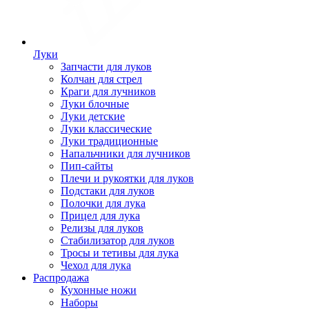
Луки
Запчасти для луков
Колчан для стрел
Краги для лучников
Луки блочные
Луки детские
Луки классические
Луки традиционные
Напальчники для лучников
Пип-сайты
Плечи и рукоятки для луков
Подстаки для луков
Полочки для лука
Прицел для лука
Релизы для луков
Стабилизатор для луков
Тросы и тетивы для лука
Чехол для лука
Распродажа
Кухонные ножи
Наборы