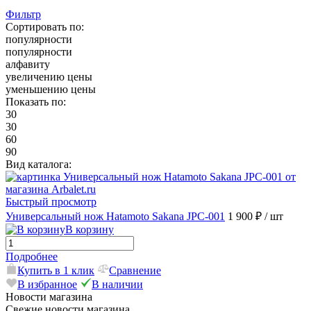
Фильтр
Сортировать по:
популярности
популярности
алфавиту
увеличению цены
уменьшению цены
Показать по:
30
30
60
90
Вид каталога:
Быстрый просмотр
Универсальный нож Hatamoto Sakana JPC-001
1 900 ₽
/ шт
В корзину
Подробнее
Купить в 1 клик
Сравнение
В избранное
В наличии
Новости магазина
Свежие новости магазина