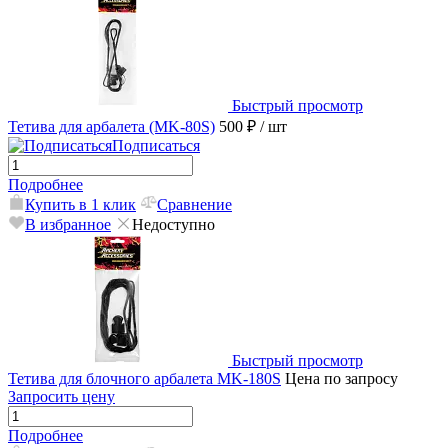
Быстрый просмотр
Тетива для арбалета (MK-80S)
500 ₽
/ шт
Подписаться
Подробнее
Купить в 1 клик
Сравнение
В избранное
Недоступно
Быстрый просмотр
Тетива для блочного арбалета MK-180S
Цена по запросу
Запросить цену
Подробнее