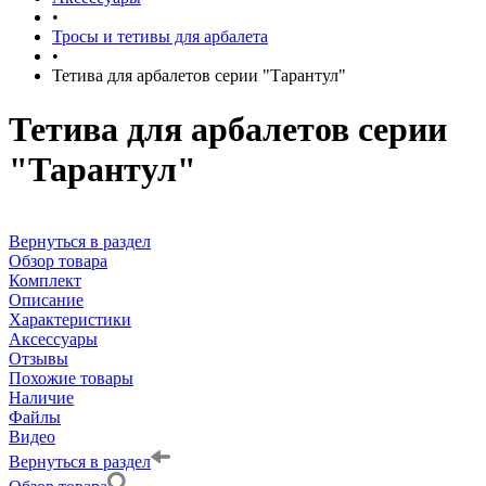
•
Тросы и тетивы для арбалета
•
Тетива для арбалетов серии "Тарантул"
Тетива для арбалетов серии
"Тарантул"
Вернуться в раздел
Обзор товара
Комплект
Описание
Характеристики
Аксессуары
Отзывы
Похожие товары
Наличие
Файлы
Видео
Вернуться в раздел