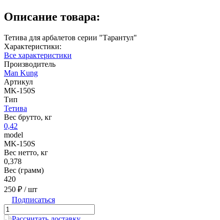
Описание товара:
Тетива для арбалетов серии "Тарантул"
Характеристики:
Все характеристики
Производитель
Man Kung
Артикул
MK-150S
Тип
Тетива
Вес брутто, кг
0,42
model
MK-150S
Вес нетто, кг
0,378
Вес (грамм)
420
250 ₽
/ шт
Подписаться
Рассчитать доставку