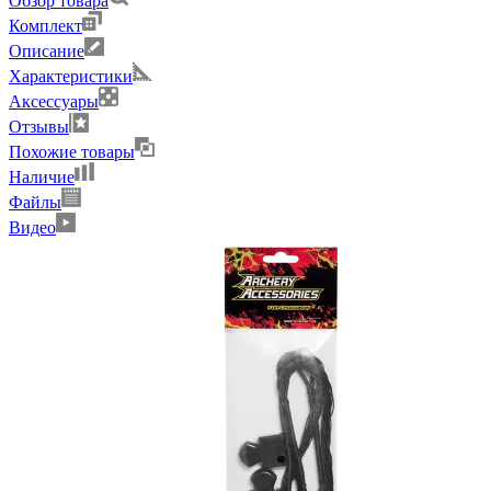
Обзор товара
Комплект
Описание
Характеристики
Аксессуары
Отзывы
Похожие товары
Наличие
Файлы
Видео