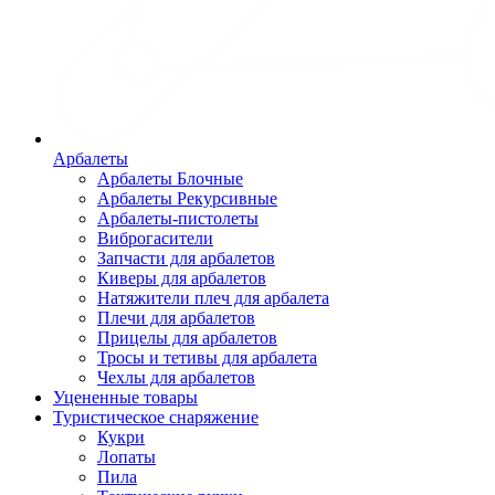
Арбалеты
Арбалеты Блочные
Арбалеты Рекурсивные
Арбалеты-пистолеты
Виброгасители
Запчасти для арбалетов
Киверы для арбалетов
Натяжители плеч для арбалета
Плечи для арбалетов
Прицелы для арбалетов
Тросы и тетивы для арбалета
Чехлы для арбалетов
Уцененные товары
Туристическое снаряжение
Кукри
Лопаты
Пила