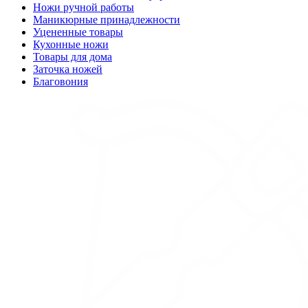
Ножи ручной работы
Маникюрные принадлежности
Уцененные товары
Кухонные ножи
Товары для дома
Заточка ножей
Благовония