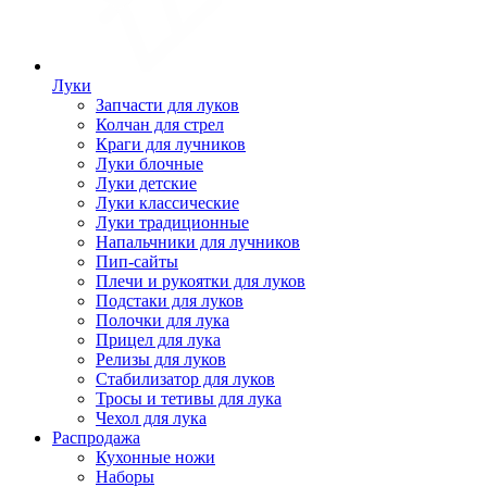
Луки
Запчасти для луков
Колчан для стрел
Краги для лучников
Луки блочные
Луки детские
Луки классические
Луки традиционные
Напальчники для лучников
Пип-сайты
Плечи и рукоятки для луков
Подстаки для луков
Полочки для лука
Прицел для лука
Релизы для луков
Стабилизатор для луков
Тросы и тетивы для лука
Чехол для лука
Распродажа
Кухонные ножи
Наборы