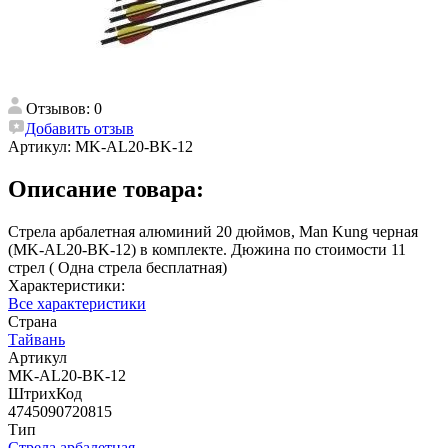
Отзывов: 0
Добавить отзыв
Артикул:
MK-AL20-BK-12
Описание товара:
Стрела арбалетная алюминий 20 дюймов, Man Kung черная
(MK-AL20-BK-12) в комплекте. Дюжина по стоимости 11
стрел ( Одна стрела бесплатная)
Характеристики:
Все характеристики
Страна
Тайвань
Артикул
MK-AL20-BK-12
ШтрихКод
4745090720815
Тип
Стрела арбалетная