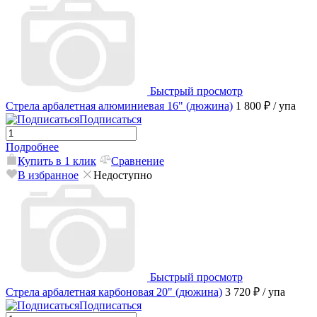
Быстрый просмотр
Стрела арбалетная алюминиевая 16" (дюжина)
1 800 ₽
/ упа
Подписаться
Подробнее
Купить в 1 клик
Сравнение
В избранное
Недоступно
Быстрый просмотр
Стрела арбалетная карбоновая 20" (дюжина)
3 720 ₽
/ упа
Подписаться