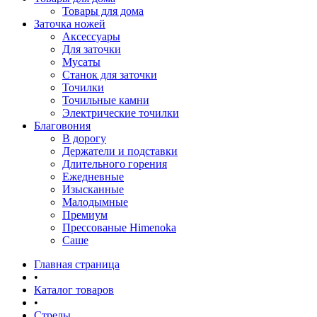
Товары для дома
Заточка ножей
Аксессуары
Для заточки
Мусаты
Станок для заточки
Точилки
Точильные камни
Электрические точилки
Благовония
В дорогу
Держатели и подставки
Длительного горения
Ежедневные
Изысканные
Малодымные
Премиум
Прессованые Himenoka
Саше
Главная страница
•
Каталог товаров
•
Стрелы