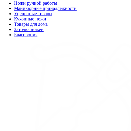
Ножи ручной работы
Маникюрные принадлежности
Уцененные товары
Кухонные ножи
Товары для дома
Заточка ножей
Благовония