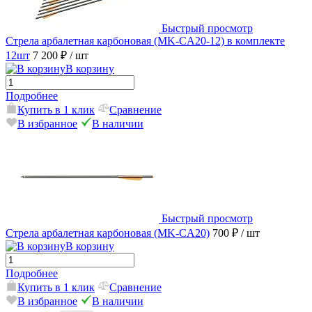
Быстрый просмотр
Стрела арбалетная карбоновая (MK-CA20-12) в комплекте
12шт
7 200 ₽
/ шт
В корзину
Подробнее
Купить в 1 клик
Сравнение
В избранное
В наличии
Быстрый просмотр
Стрела арбалетная карбоновая (MK-CA20)
700 ₽
/ шт
В корзину
Подробнее
Купить в 1 клик
Сравнение
В избранное
В наличии