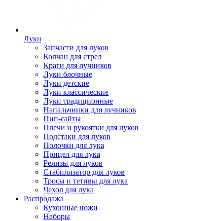
Луки
Запчасти для луков
Колчан для стрел
Краги для лучников
Луки блочные
Луки детские
Луки классические
Луки традиционные
Напальчники для лучников
Пип-сайты
Плечи и рукоятки для луков
Подстаки для луков
Полочки для лука
Прицел для лука
Релизы для луков
Стабилизатор для луков
Тросы и тетивы для лука
Чехол для лука
Распродажа
Кухонные ножи
Наборы