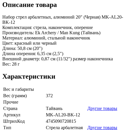
Описание товара
Набор стрел арбалетных, алюминий 20" (Черная) MK-AL20-
BK-12
Комплектация: стрела, наконечник, оперение
Производитель: Ek Archery / Man Kung (Тайвань)
Материал: алюминий, стальной наконечник
Цвет: красный или черный
Длина: 50,8 см (20")
Длина оперения: 6,35 см (2,5")
Внешний диаметр: 0,87 см (11/32") размер наконечника
Вес: 28 г
Характеристики
Вес и габариты
Вес (грамм)
372
Прочие
Страна
Тайвань
Другие товары
Артикул
MK-AL20-BK-12
ШтрихКод
4745090720815
Тип
Стрела арбалетная
Другие товары