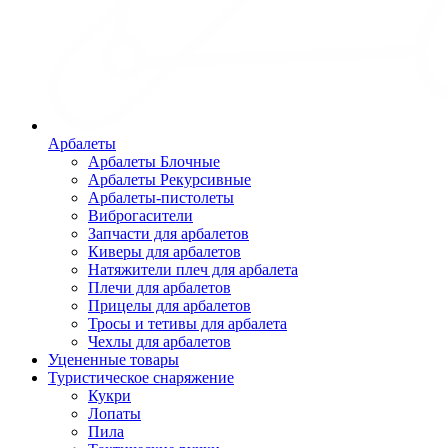
Арбалеты
Арбалеты Блочные
Арбалеты Рекурсивные
Арбалеты-пистолеты
Виброгасители
Запчасти для арбалетов
Киверы для арбалетов
Натяжители плеч для арбалета
Плечи для арбалетов
Прицелы для арбалетов
Тросы и тетивы для арбалета
Чехлы для арбалетов
Уцененные товары
Туристическое снаряжение
Кукри
Лопаты
Пила