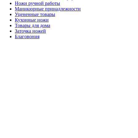
Ножи ручной работы
Маникюрные принадлежности
Уцененные товары
Кухонные ножи
Товары для дома
Заточка ножей
Благовония