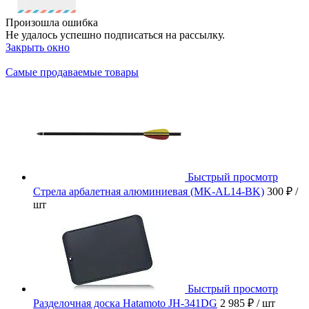
Произошла ошибка
Не удалось успешно подписаться на рассылку.
Закрыть окно
Самые продаваемые товары
Быстрый просмотр
Стрела арбалетная алюминиевая (MK-AL14-BK)
300 ₽
/
шт
Быстрый просмотр
Разделочная доска Hatamoto JH-341DG
2 985 ₽
/ шт