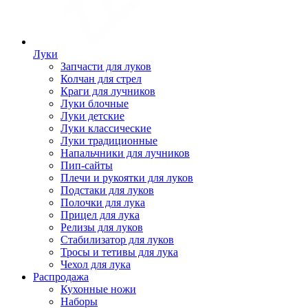
Луки
Запчасти для луков
Колчан для стрел
Краги для лучников
Луки блочные
Луки детские
Луки классические
Луки традиционные
Напальчники для лучников
Пип-сайты
Плечи и рукоятки для луков
Подстаки для луков
Полочки для лука
Прицел для лука
Релизы для луков
Стабилизатор для луков
Тросы и тетивы для лука
Чехол для лука
Распродажа
Кухонные ножи
Наборы