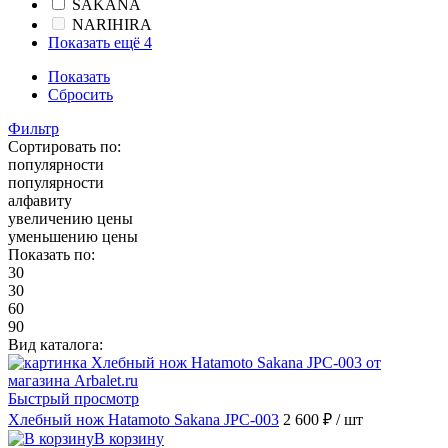
SAKANA
NARIHIRA
Показать ещё 4
Показать
Сбросить
Фильтр
Сортировать по:
популярности
популярности
алфавиту
увеличению цены
уменьшению цены
Показать по:
30
30
60
90
Вид каталога:
Быстрый просмотр
Хлебный нож Hatamoto Sakana JPC-003
2 600 ₽
/ шт
В корзину