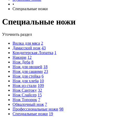
•
Специальные ножи
Специальные ножи
Уточнить раздел
Вилка для мяса
2
Дамасский нож
43
Кондитерская Лопатка
1
Накири
12
Нож Деба
8
Нож для овощей
18
Нож для сашими
23
Нож для стейка
6
Нож для хлеба
10
Нож из стали
109
Нож Сантоку
32
Нож Слайсер
15
Нож Топорик
7
Обвалочный нож
7
Профессиональные ножи
98
Специальные ножи
19