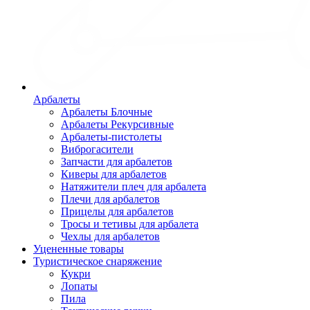
Арбалеты
Арбалеты Блочные
Арбалеты Рекурсивные
Арбалеты-пистолеты
Виброгасители
Запчасти для арбалетов
Киверы для арбалетов
Натяжители плеч для арбалета
Плечи для арбалетов
Прицелы для арбалетов
Тросы и тетивы для арбалета
Чехлы для арбалетов
Уцененные товары
Туристическое снаряжение
Кукри
Лопаты
Пила