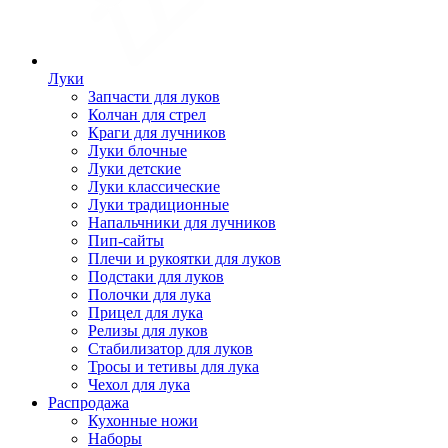
Луки
Запчасти для луков
Колчан для стрел
Краги для лучников
Луки блочные
Луки детские
Луки классические
Луки традиционные
Напальчники для лучников
Пип-сайты
Плечи и рукоятки для луков
Подстаки для луков
Полочки для лука
Прицел для лука
Релизы для луков
Стабилизатор для луков
Тросы и тетивы для лука
Чехол для лука
Распродажа
Кухонные ножи
Наборы