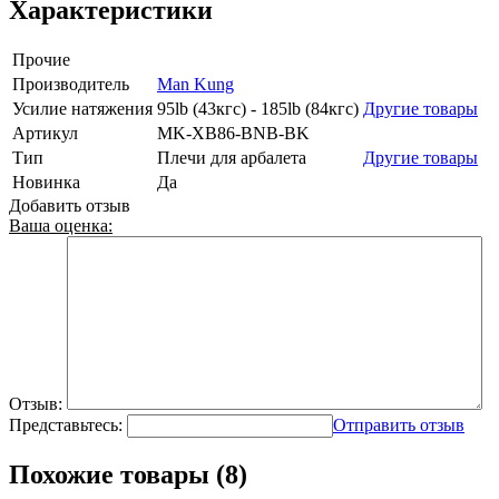
Характеристики
Прочие
Производитель
Man Kung
Усилие натяжения
95lb (43кгс) - 185lb (84кгс)
Другие товары
Артикул
MK-XB86-BNB-BK
Тип
Плечи для арбалета
Другие товары
Новинка
Да
Добавить отзыв
Ваша оценка:
Отзыв:
Представьтесь:
Отправить отзыв
Похожие товары (8)