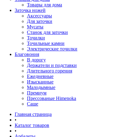
Товары для дома
Заточка ножей
Аксессуары
Для заточки
Мусаты
Станок для заточки
Точилки
Точильные камни
Электрические точилки
Благовония
В дорогу
Держатели и подставки
Длительного горения
Ежедневные
Изысканные
Малодымные
Премиум
Прессованые Himenoka
Саше
Главная страница
•
Каталог товаров
•
Арбалеты