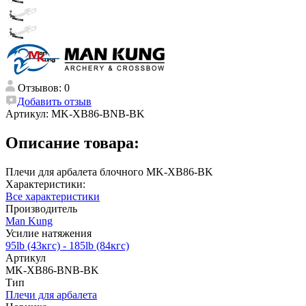
Отзывов: 0
Добавить отзыв
Артикул:
MK-XB86-BNB-BK
Описание товара:
Плечи для арбалета блочного MK-XB86-BK
Характеристики:
Все характеристики
Производитель
Man Kung
Усилие натяжения
95lb (43кгс) - 185lb (84кгс)
Артикул
MK-XB86-BNB-BK
Тип
Плечи для арбалета