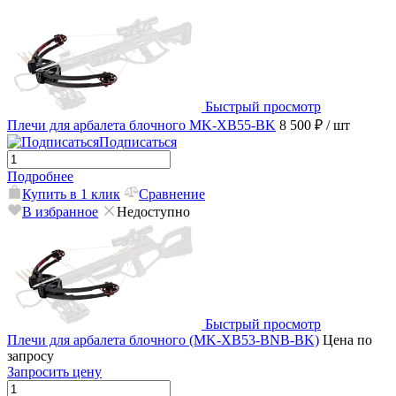
Быстрый просмотр
Плечи для арбалета блочного MK-XB55-BK
8 500 ₽
/ шт
Подписаться
Подробнее
Купить в 1 клик
Сравнение
В избранное
Недоступно
Быстрый просмотр
Плечи для арбалета блочного (MK-XB53-BNB-BK)
Цена по
запросу
Запросить цену