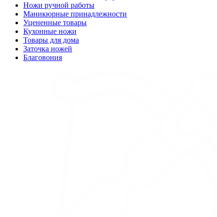
Ножи ручной работы
Маникюрные принадлежности
Уцененные товары
Кухонные ножи
Товары для дома
Заточка ножей
Благовония