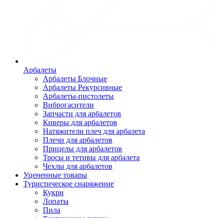
Арбалеты
Арбалеты Блочные
Арбалеты Рекурсивные
Арбалеты-пистолеты
Виброгасители
Запчасти для арбалетов
Киверы для арбалетов
Натяжители плеч для арбалета
Плечи для арбалетов
Прицелы для арбалетов
Тросы и тетивы для арбалета
Чехлы для арбалетов
Уцененные товары
Туристическое снаряжение
Кукри
Лопаты
Пила