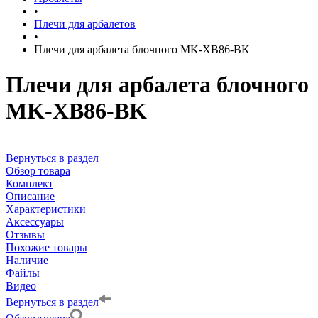
•
Плечи для арбалетов
•
Плечи для арбалета блочного MK-XB86-BK
Плечи для арбалета блочного
MK-XB86-BK
Вернуться в раздел
Обзор товара
Комплект
Описание
Характеристики
Аксессуары
Отзывы
Похожие товары
Наличие
Файлы
Видео
Вернуться в раздел