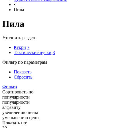
•
Пила
Пила
Уточнить раздел
Кукри
7
Тактические ручки
3
Фильтр по параметрам
Показать
Сбросить
Фильтр
Сортировать по:
популярности
популярности
алфавиту
увеличению цены
уменьшению цены
Показать по:
30