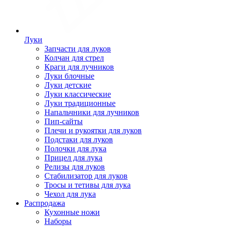
Луки
Запчасти для луков
Колчан для стрел
Краги для лучников
Луки блочные
Луки детские
Луки классические
Луки традиционные
Напальчники для лучников
Пип-сайты
Плечи и рукоятки для луков
Подстаки для луков
Полочки для лука
Прицел для лука
Релизы для луков
Стабилизатор для луков
Тросы и тетивы для лука
Чехол для лука
Распродажа
Кухонные ножи
Наборы