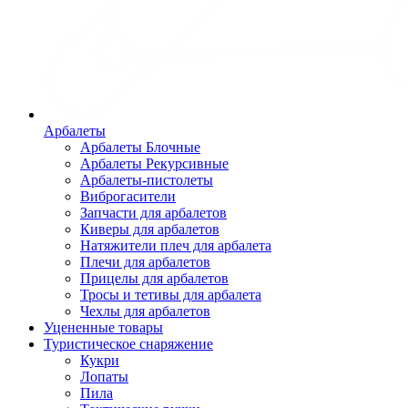
Арбалеты
Арбалеты Блочные
Арбалеты Рекурсивные
Арбалеты-пистолеты
Виброгасители
Запчасти для арбалетов
Киверы для арбалетов
Натяжители плеч для арбалета
Плечи для арбалетов
Прицелы для арбалетов
Тросы и тетивы для арбалета
Чехлы для арбалетов
Уцененные товары
Туристическое снаряжение
Кукри
Лопаты
Пила