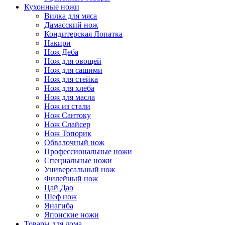
Кухонные ножи
Вилка для мяса
Дамасский нож
Кондитерская Лопатка
Накири
Нож Деба
Нож для овощей
Нож для сашими
Нож для стейка
Нож для хлеба
Нож для масла
Нож из стали
Нож Сантоку
Нож Слайсер
Нож Топорик
Обвалочный нож
Профессиональные ножи
Специальные ножи
Универсальный нож
Филейный нож
Цай Дао
Шеф нож
Янагиба
Японские ножи
Товары для дома