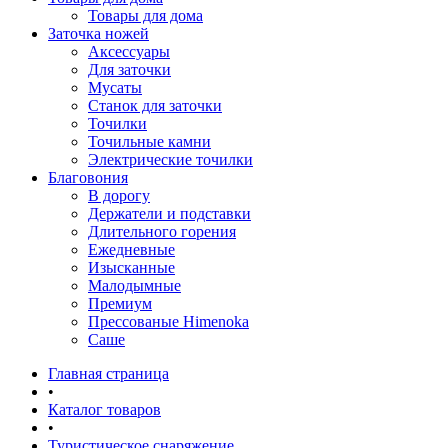
Товары для дома
Заточка ножей
Аксессуары
Для заточки
Мусаты
Станок для заточки
Точилки
Точильные камни
Электрические точилки
Благовония
В дорогу
Держатели и подставки
Длительного горения
Ежедневные
Изысканные
Малодымные
Премиум
Прессованые Himenoka
Саше
Главная страница
•
Каталог товаров
•
Туристическое снаряжение