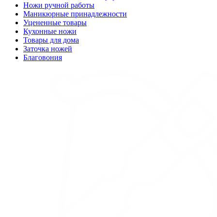
Ножи ручной работы
Маникюрные принадлежности
Уцененные товары
Кухонные ножи
Товары для дома
Заточка ножей
Благовония