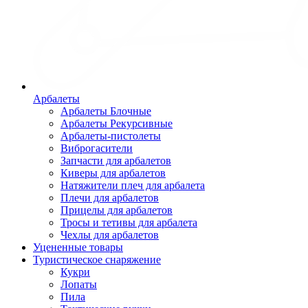
Арбалеты
Арбалеты Блочные
Арбалеты Рекурсивные
Арбалеты-пистолеты
Виброгасители
Запчасти для арбалетов
Киверы для арбалетов
Натяжители плеч для арбалета
Плечи для арбалетов
Прицелы для арбалетов
Тросы и тетивы для арбалета
Чехлы для арбалетов
Уцененные товары
Туристическое снаряжение
Кукри
Лопаты
Пила