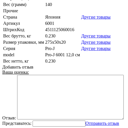
Вес (грамм)
140
Прочие
Страна
Япония
Другие товары
Артикул
6001
ШтрихКод
4511125060016
Вес брутто, кг
0.230
Другие товары
Размер упаковки, мм
275x50x20
Другие товары
Серия
Pro-J
Другие товары
model
Pro-J 6001 12,0 см
Вес нетто, кг
0.230
Добавить отзыв
Ваша оценка:
Отзыв:
Представьтесь:
Отправить отзыв