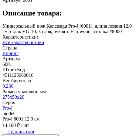
Артикул:
6001
Описание товара:
Универсальный нож Kanetsugu Pro-J (6001), длина лезвия 12,0
см, сталь VG-10, 3 слоя, рукоять Eco-wood, заточка #8000
Характеристики:
Все характеристики
Страна
Япония
Артикул
6001
ШтрихКод
4511125060016
Вес брутто, кг
0.230
Размер упаковки, мм
275x50x20
Серия
Pro-J
model
Pro-J 6001 12,0 см
14 100 ₽
/ шт
Подписаться