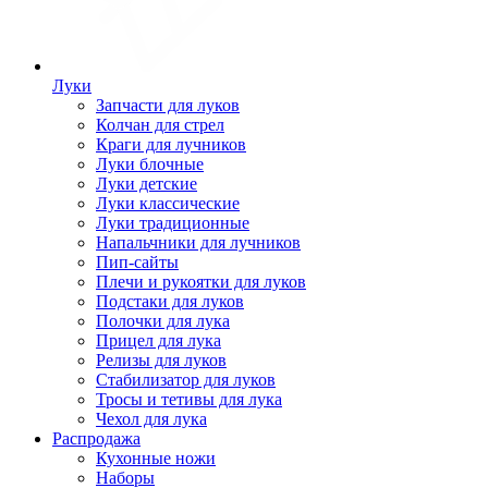
Луки
Запчасти для луков
Колчан для стрел
Краги для лучников
Луки блочные
Луки детские
Луки классические
Луки традиционные
Напальчники для лучников
Пип-сайты
Плечи и рукоятки для луков
Подстаки для луков
Полочки для лука
Прицел для лука
Релизы для луков
Стабилизатор для луков
Тросы и тетивы для лука
Чехол для лука
Распродажа
Кухонные ножи
Наборы