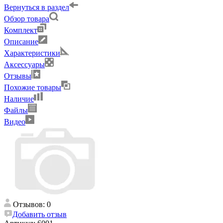
Вернуться в раздел
Обзор товара
Комплект
Описание
Характеристики
Аксессуары
Отзывы
Похожие товары
Наличие
Файлы
Видео
Отзывов: 0
Добавить отзыв