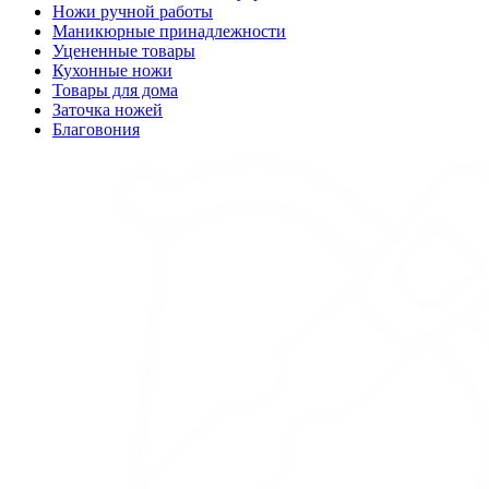
Ножи ручной работы
Маникюрные принадлежности
Уцененные товары
Кухонные ножи
Товары для дома
Заточка ножей
Благовония