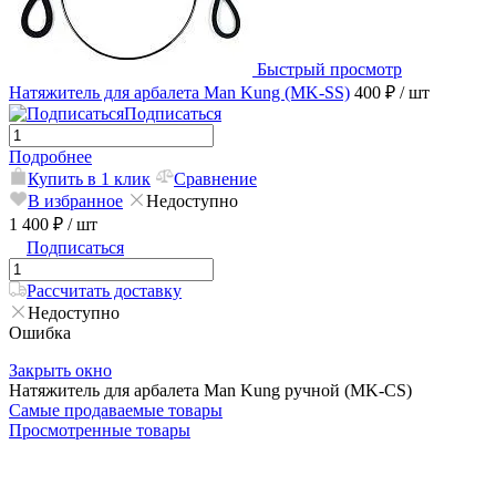
Быстрый просмотр
Натяжитель для арбалета Man Kung (MK-SS)
400 ₽
/ шт
Подписаться
Подробнее
Купить в 1 клик
Сравнение
В избранное
Недоступно
1 400 ₽
/ шт
Подписаться
Рассчитать доставку
Недоступно
Ошибка
Закрыть окно
Натяжитель для арбалета Man Kung ручной (MK-CS)
Самые продаваемые товары
Просмотренные товары