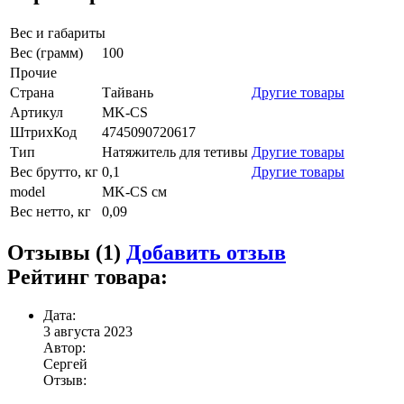
Вес и габариты
Вес (грамм)
100
Прочие
Страна
Тайвань
Другие товары
Артикул
MK-CS
ШтрихКод
4745090720617
Тип
Натяжитель для тетивы
Другие товары
Вес брутто, кг
0,1
Другие товары
model
MK-CS см
Вес нетто, кг
0,09
Отзывы (1)
Добавить отзыв
Рейтинг товара:
Дата:
3 августа 2023
Автор:
Сергей
Отзыв: