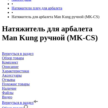
•
Натяжители плеч для арбалета
•
Натяжитель для арбалета Man Kung ручной (MK-CS)
Натяжитель для арбалета
Man Kung ручной (MK-CS)
Вернуться в раздел
Обзор товара
Комплект
Описание
Характеристики
Аксессуары
Отзывы
Похожие товары
Наличие
Файлы
Видео
Вернуться в раздел