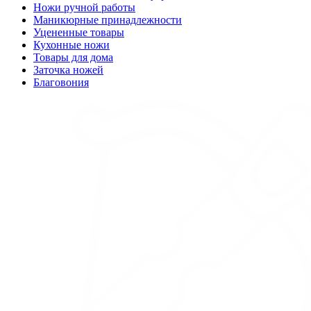
Ножи ручной работы
Маникюрные принадлежности
Уцененные товары
Кухонные ножи
Товары для дома
Заточка ножей
Благовония