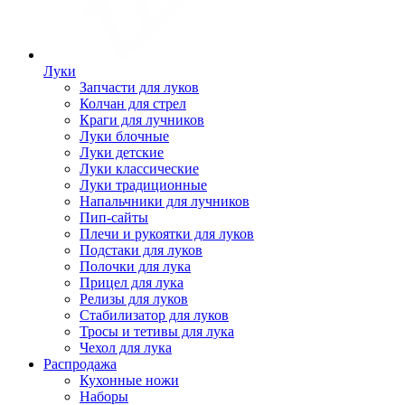
Луки
Запчасти для луков
Колчан для стрел
Краги для лучников
Луки блочные
Луки детские
Луки классические
Луки традиционные
Напальчники для лучников
Пип-сайты
Плечи и рукоятки для луков
Подстаки для луков
Полочки для лука
Прицел для лука
Релизы для луков
Стабилизатор для луков
Тросы и тетивы для лука
Чехол для лука
Распродажа
Кухонные ножи
Наборы