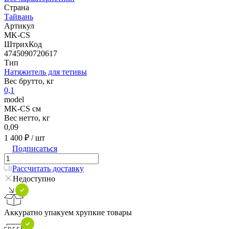
Страна
Тайвань
Артикул
MK-CS
ШтрихКод
4745090720617
Тип
Натяжитель для тетивы
Вес брутто, кг
0,1
model
MK-CS см
Вес нетто, кг
0,09
1 400 ₽
/ шт
Подписаться
Рассчитать доставку
Недоступно
Аккуратно упакуем хрупкие товары