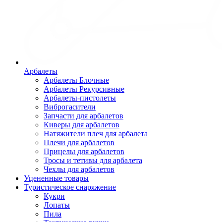
Арбалеты
Арбалеты Блочные
Арбалеты Рекурсивные
Арбалеты-пистолеты
Виброгасители
Запчасти для арбалетов
Киверы для арбалетов
Натяжители плеч для арбалета
Плечи для арбалетов
Прицелы для арбалетов
Тросы и тетивы для арбалета
Чехлы для арбалетов
Уцененные товары
Туристическое снаряжение
Кукри
Лопаты
Пила