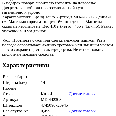
В подарок повару, любителю готовить, на новоселье
Для ресторанной или профессиональной кухни —
гигиенично и удобно
Характеристики. Бренд Tojiro. Артикул MD-442303. Длина 40
см. Материал корпуса: акация тёмного дерева. Магниты:
скрытые неодимовые. Вес 410 г (нетто), 455 г (брутто). Размер
упаковки 410 мм длиной.
Уход. Протирать сухой или слегка влажной тряпкой. Раз в
полгода обрабатывать акацию ореховым или льняным маслом
— это сохранит цвет и фактуру дерева. Не использовать
кислотные моющие средства.
Характеристики
Вес и габариты
Ширина (мм)
14
Прочие
Страна
Китай
Другие товары
Артикул
MD-442303
ШтрихКод
4745090720945
Вес брутто, кг
0,455
Другие товары