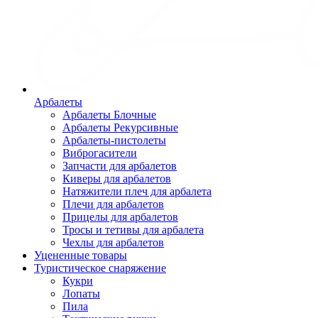
Арбалеты
Арбалеты Блочные
Арбалеты Рекурсивные
Арбалеты-пистолеты
Виброгасители
Запчасти для арбалетов
Киверы для арбалетов
Натяжители плеч для арбалета
Плечи для арбалетов
Прицелы для арбалетов
Тросы и тетивы для арбалета
Чехлы для арбалетов
Уцененные товары
Туристическое снаряжение
Кукри
Лопаты
Пила