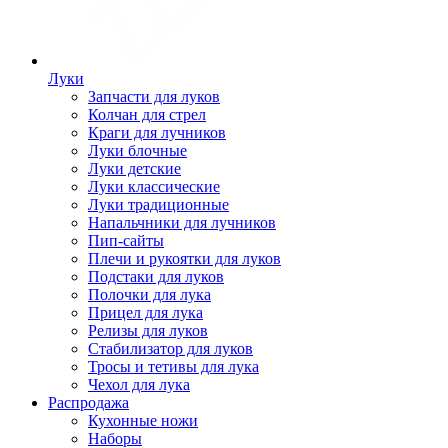
Луки
Запчасти для луков
Колчан для стрел
Краги для лучников
Луки блочные
Луки детские
Луки классические
Луки традиционные
Напальчники для лучников
Пип-сайты
Плечи и рукоятки для луков
Подстаки для луков
Полочки для лука
Прицел для лука
Релизы для луков
Стабилизатор для луков
Тросы и тетивы для лука
Чехол для лука
Распродажа
Кухонные ножи
Наборы