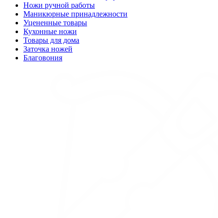
Ножи ручной работы
Маникюрные принадлежности
Уцененные товары
Кухонные ножи
Товары для дома
Заточка ножей
Благовония