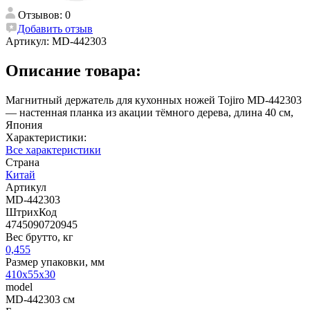
Отзывов: 0
Добавить отзыв
Артикул:
MD-442303
Описание товара:
Магнитный держатель для кухонных ножей Tojiro MD-442303
— настенная планка из акации тёмного дерева, длина 40 см,
Япония
Характеристики:
Все характеристики
Страна
Китай
Артикул
MD-442303
ШтрихКод
4745090720945
Вес брутто, кг
0,455
Размер упаковки, мм
410х55х30
model
MD-442303 см