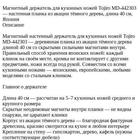
Магнитный держатель для кухонных ножей Tojiro MD-442303
— настенная планка из акации тёмного дерева, длина 40 см,
Япония
Описание
Магнитный настенный держатель для кухонных ножей Tojiro
MD-442303 — деревянная планка из акации тёмного дерева
длиной 40 см со скрытыми сильными магнитами внутри.
Правильный способ хранения японских ножей: каждый
клинок на своём месте, кромка не контактирует с другими
предметами, ножи всегда под рукой. Совместим со всеми
кухонными ножами — японскими, европейскими, любыми
моделями со стальным клинком.
Главное о держателе
Длина 40 см — рассчитан на 5–7 кухонных ножей среднего и
крупного размера
Скрытые неодимовые магниты внутри планки — не видны
снаружи, не царапают клинки
Корпус из акации тёмного дерева — благородная фактурная
древесина, красиво смотрится на кухне в любом интерьере
Крепление на стену — гипсокартон, дерево, кафель (нужны
соответствующие дюбели)