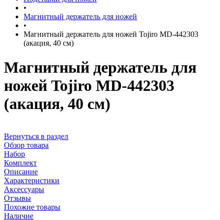
•
Магнитный держатель для ножей
•
Магнитный держатель для ножей Tojiro MD-442303
(акация, 40 см)
Магнитный держатель для
ножей Tojiro MD-442303
(акация, 40 см)
Вернуться в раздел
Обзор товара
Набор
Комплект
Описание
Характеристики
Аксессуары
Отзывы
Похожие товары
Наличие