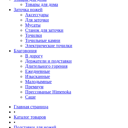
Товары для дома
Заточка ножей
Аксессуары
Для заточки
Мусаты
Станок для заточки
Точилки
Точильные камни
Электрические точилки
Благовония
В дорогу
Держатели и подставки
Длительного горения
Ежедневные
Изысканные
Малодымные
Премиум
Прессованые Himenoka
Саше
Главная страница
•
Каталог товаров
•
Подставки для ножей