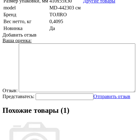
Размер упаковки, мм
410х55х30
Другие товары
model
MD-442303 см
Бренд
TOJIRO
Вес нетто, кг
0,4095
Новинка
Да
Добавить отзыв
Ваша оценка:
Отзыв:
Представьтесь:
Отправить отзыв
Похожие товары (1)