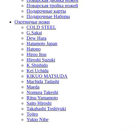
Поварская двойка ножей
Поварская тройка ножей
Подарочные карты
Подарочные Наборы
Охотничьи ножи
COLD STEEL
G.Sakai
Dew Hara
Hatamoto Japan
Hatono
Hiroo Itou
Hiroshi Suzuki
K.Shishido
Kei Uchida
KIKUO MATSUDA
Machida Tadashi
Maeda
Nomura Takeshi
Ritsu Yamamoto
Saito Hiroshi
Takahashi Toshiyuki
Tojiro
Yukio Nibe