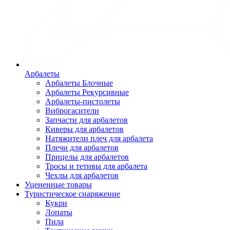
Арбалеты
Арбалеты Блочные
Арбалеты Рекурсивные
Арбалеты-пистолеты
Виброгасители
Запчасти для арбалетов
Киверы для арбалетов
Натяжители плеч для арбалета
Плечи для арбалетов
Прицелы для арбалетов
Тросы и тетивы для арбалета
Чехлы для арбалетов
Уцененные товары
Туристическое снаряжение
Кукри
Лопаты
Пила