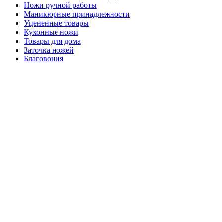
Ножи ручной работы
Маникюрные принадлежности
Уцененные товары
Кухонные ножи
Товары для дома
Заточка ножей
Благовония