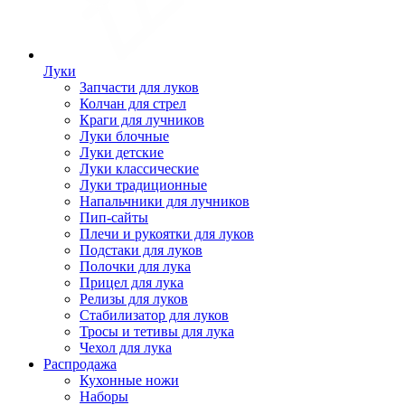
Луки
Запчасти для луков
Колчан для стрел
Краги для лучников
Луки блочные
Луки детские
Луки классические
Луки традиционные
Напальчники для лучников
Пип-сайты
Плечи и рукоятки для луков
Подстаки для луков
Полочки для лука
Прицел для лука
Релизы для луков
Стабилизатор для луков
Тросы и тетивы для лука
Чехол для лука
Распродажа
Кухонные ножи
Наборы