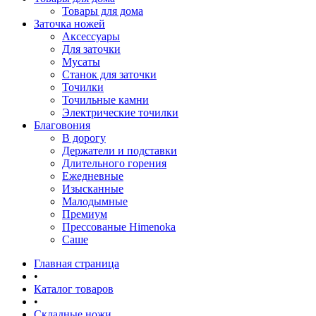
Товары для дома
Заточка ножей
Аксессуары
Для заточки
Мусаты
Станок для заточки
Точилки
Точильные камни
Электрические точилки
Благовония
В дорогу
Держатели и подставки
Длительного горения
Ежедневные
Изысканные
Малодымные
Премиум
Прессованые Himenoka
Саше
Главная страница
•
Каталог товаров
•
Складные ножи