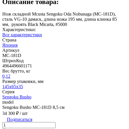
Описание товара:
Нож складной Mcusta Sengoku Oda Nobunaga (MC-181D),
сталь VG-10 дамаск, длина ножа 195 мм, длина клинка 85
мм, рукоять Black Micarta, #5000
Характеристики:
Все характеристики
Страна
Япония
Артикул
MC-181D
ШтрихКод
4964496601171
Вес брутто, кг
0,12
Размер упаковки, мм
145x65x35
Серия
Sengoku Busho
model
Sengoku Busho MC-181D 8,5 см
34 300 ₽
/ шт
Подписаться