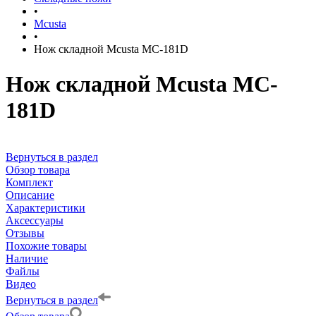
•
Mcusta
•
Нож складной Mcusta MC-181D
Нож складной Mcusta MC-
181D
Вернуться в раздел
Обзор товара
Комплект
Описание
Характеристики
Аксессуары
Отзывы
Похожие товары
Наличие
Файлы
Видео
Вернуться в раздел