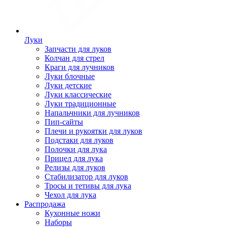
Луки
Запчасти для луков
Колчан для стрел
Краги для лучников
Луки блочные
Луки детские
Луки классические
Луки традиционные
Напальчники для лучников
Пип-сайты
Плечи и рукоятки для луков
Подстаки для луков
Полочки для лука
Прицел для лука
Релизы для луков
Стабилизатор для луков
Тросы и тетивы для лука
Чехол для лука
Распродажа
Кухонные ножи
Наборы