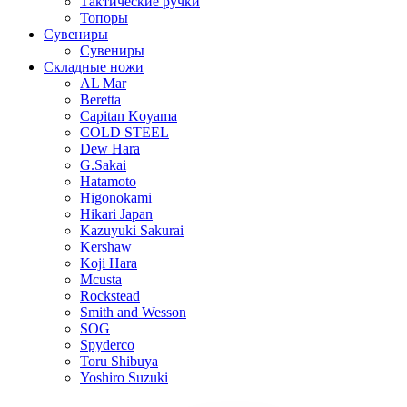
Тактические ручки
Топоры
Сувениры
Сувениры
Складные ножи
AL Mar
Beretta
Capitan Koyama
COLD STEEL
Dew Hara
G.Sakai
Hatamoto
Higonokami
Hikari Japan
Kazuyuki Sakurai
Kershaw
Koji Hara
Mcusta
Rockstead
Smith and Wesson
SOG
Spyderco
Toru Shibuya
Yoshiro Suzuki