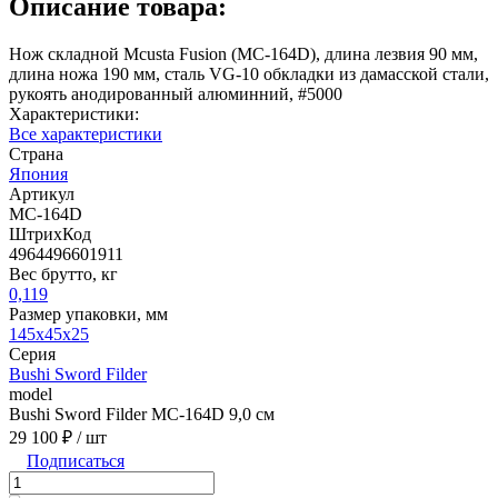
Описание товара:
Нож складной Mcusta Fusion (MC-164D), длина лезвия 90 мм,
длина ножа 190 мм, сталь VG-10 обкладки из дамасской стали,
рукоять анодированный алюминний, #5000
Характеристики:
Все характеристики
Страна
Япония
Артикул
MC-164D
ШтрихКод
4964496601911
Вес брутто, кг
0,119
Размер упаковки, мм
145x45x25
Серия
Bushi Sword Filder
model
Bushi Sword Filder MC-164D 9,0 см
29 100 ₽
/ шт
Подписаться