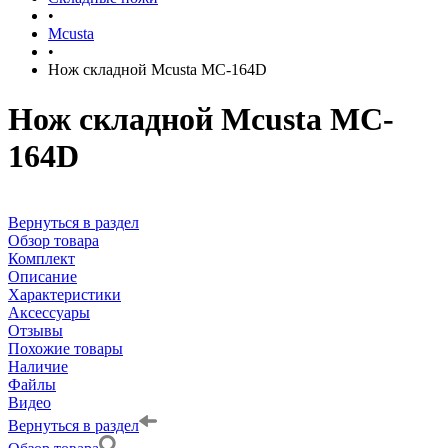
•
Mcusta
•
Нож складной Mcusta MC-164D
Нож складной Mcusta MC-
164D
Вернуться в раздел
Обзор товара
Комплект
Описание
Характеристики
Аксессуары
Отзывы
Похожие товары
Наличие
Файлы
Видео
Вернуться в раздел