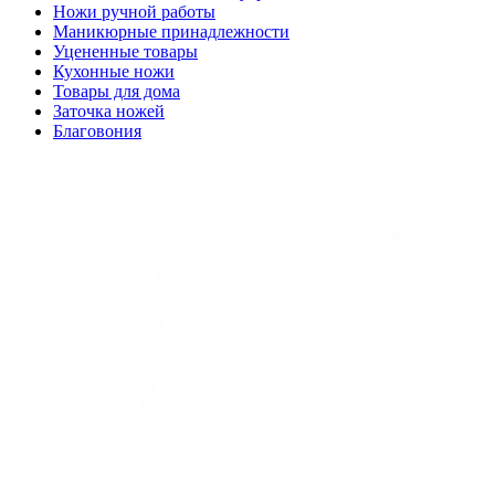
Ножи ручной работы
Маникюрные принадлежности
Уцененные товары
Кухонные ножи
Товары для дома
Заточка ножей
Благовония