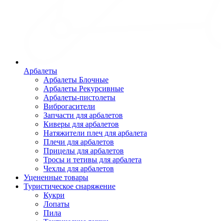
Арбалеты
Арбалеты Блочные
Арбалеты Рекурсивные
Арбалеты-пистолеты
Виброгасители
Запчасти для арбалетов
Киверы для арбалетов
Натяжители плеч для арбалета
Плечи для арбалетов
Прицелы для арбалетов
Тросы и тетивы для арбалета
Чехлы для арбалетов
Уцененные товары
Туристическое снаряжение
Кукри
Лопаты
Пила