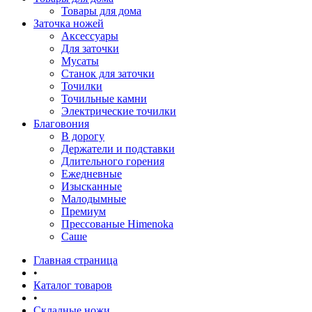
Товары для дома
Заточка ножей
Аксессуары
Для заточки
Мусаты
Станок для заточки
Точилки
Точильные камни
Электрические точилки
Благовония
В дорогу
Держатели и подставки
Длительного горения
Ежедневные
Изысканные
Малодымные
Премиум
Прессованые Himenoka
Саше
Главная страница
•
Каталог товаров
•
Складные ножи