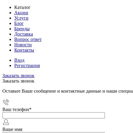
Каталог
Акции
Услуги
Блог
Бренды
Доставка
Вопрос ответ
Новости
Контакты
Вход
Регистрация
Заказать звонок
Заказать звонок
Оставьте Ваше сообщение и контактные данные и наши специа
Ваш телефон
*
Ваше имя