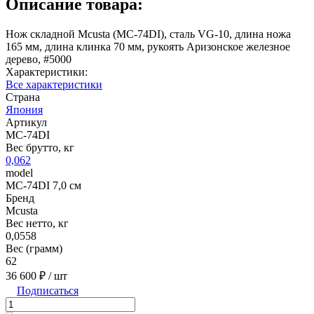
Описание товара:
Нож складной Mcusta (MC-74DI), сталь VG-10, длина ножа
165 мм, длина клинка 70 мм, рукоять Аризонское железное
дерево, #5000
Характеристики:
Все характеристики
Страна
Япония
Артикул
MC-74DI
Вес брутто, кг
0,062
model
MC-74DI 7,0 см
Бренд
Mcusta
Вес нетто, кг
0,0558
Вес (грамм)
62
36 600 ₽
/ шт
Подписаться