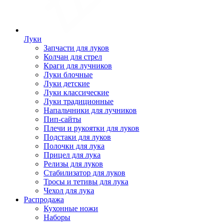
Луки
Запчасти для луков
Колчан для стрел
Краги для лучников
Луки блочные
Луки детские
Луки классические
Луки традиционные
Напальчники для лучников
Пип-сайты
Плечи и рукоятки для луков
Подстаки для луков
Полочки для лука
Прицел для лука
Релизы для луков
Стабилизатор для луков
Тросы и тетивы для лука
Чехол для лука
Распродажа
Кухонные ножи
Наборы