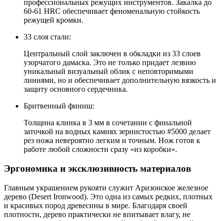
профессиональных режущих инструментов. Закалка до
60-61 HRC обеспечивает феноменальную стойкость
режущей кромки.
33 слоя стали:
Центральный слой заключен в обкладки из 33 слоев
узорчатого дамаска. Это не только придает лезвию
уникальный визуальный облик с неповторимыми
линиями, но и обеспечивает дополнительную вязкость и
защиту основного сердечника.
Бритвенный финиш:
Толщина клинка в 3 мм в сочетании с финальной
заточкой на водных камнях зернистостью #5000 делает
рез ножа невероятно легким и точным. Нож готов к
работе любой сложности сразу «из коробки».
Эргономика и эксклюзивность материалов
Главным украшением рукояти служит Аризонское железное
дерево (Desert Ironwood). Это одна из самых редких, плотных
и красивых пород древесины в мире. Благодаря своей
плотности, дерево практически не впитывает влагу, не