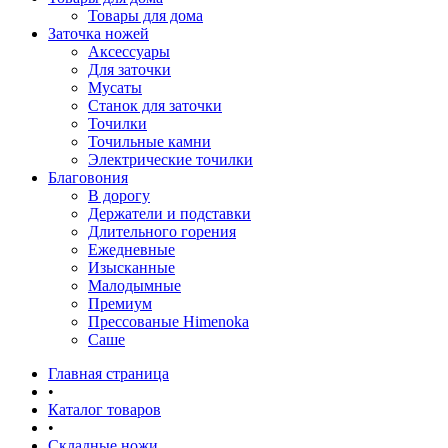
Товары для дома
Заточка ножей
Аксессуары
Для заточки
Мусаты
Станок для заточки
Точилки
Точильные камни
Электрические точилки
Благовония
В дорогу
Держатели и подставки
Длительного горения
Ежедневные
Изысканные
Малодымные
Премиум
Прессованые Himenoka
Саше
Главная страница
•
Каталог товаров
•
Складные ножи