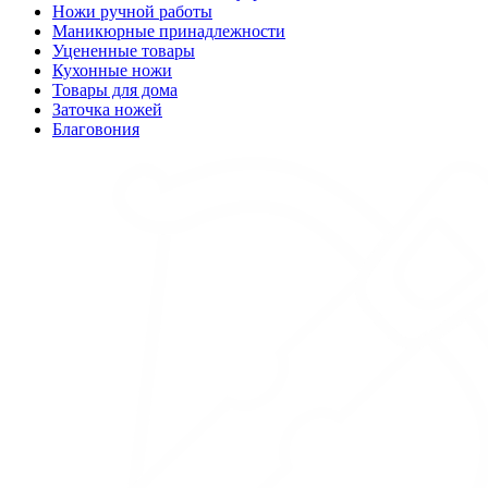
Ножи ручной работы
Маникюрные принадлежности
Уцененные товары
Кухонные ножи
Товары для дома
Заточка ножей
Благовония