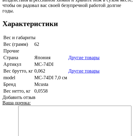
чтобы он радовал вас своей безупречной работой долгие
годы.
Характеристики
Вес и габариты
Вес (грамм)
62
Прочие
Страна
Япония
Другие товары
Артикул
MC-74DI
Вес брутто, кг
0,062
Другие товары
model
MC-74DI 7,0 см
Бренд
Mcusta
Вес нетто, кг
0,0558
Добавить отзыв
Ваша оценка: