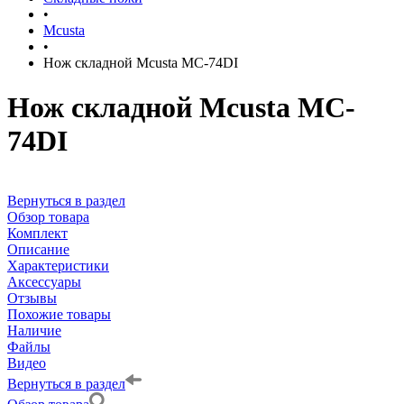
•
Mcusta
•
Нож складной Mcusta MC-74DI
Нож складной Mcusta MC-
74DI
Вернуться в раздел
Обзор товара
Комплект
Описание
Характеристики
Аксессуары
Отзывы
Похожие товары
Наличие
Файлы
Видео
Вернуться в раздел