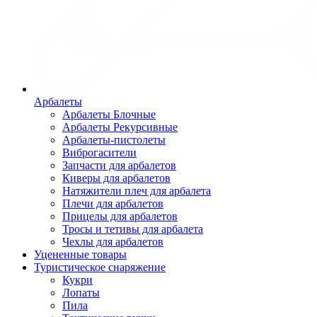
Арбалеты
Арбалеты Блочные
Арбалеты Рекурсивные
Арбалеты-пистолеты
Виброгасители
Запчасти для арбалетов
Киверы для арбалетов
Натяжители плеч для арбалета
Плечи для арбалетов
Прицелы для арбалетов
Тросы и тетивы для арбалета
Чехлы для арбалетов
Уцененные товары
Туристическое снаряжение
Кукри
Лопаты
Пила