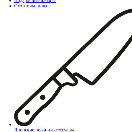
Подарочные наборы
Охотничьи ножи
Японские ножи и аксессуары