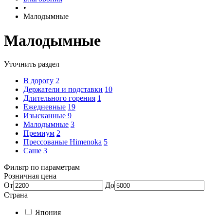
•
Малодымные
Малодымные
Уточнить раздел
В дорогу
2
Держатели и подставки
10
Длительного горения
1
Ежедневные
19
Изысканные
9
Малодымные
3
Премиум
2
Прессованые Himenoka
5
Саше
3
Фильтр по параметрам
Розничная цена
От
До
Страна
Япония