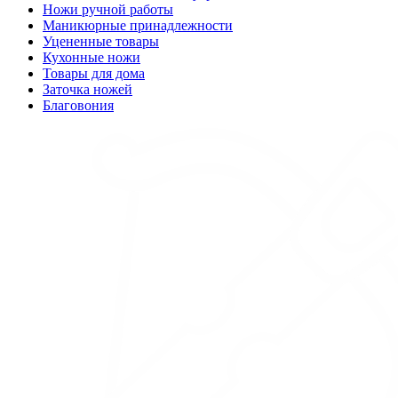
Ножи ручной работы
Маникюрные принадлежности
Уцененные товары
Кухонные ножи
Товары для дома
Заточка ножей
Благовония