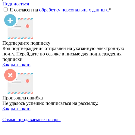
Подписаться
Я согласен на
обработку персональных данных.
*
Подтвердите подписку
Код подтверждения отправлен на указанную электронную
почту. Перейдите по ссылке в письме для подтверждения
подписки
Закрыть окно
Произошла ошибка
Не удалось успешно подписаться на рассылку.
Закрыть окно
Самые продаваемые товары