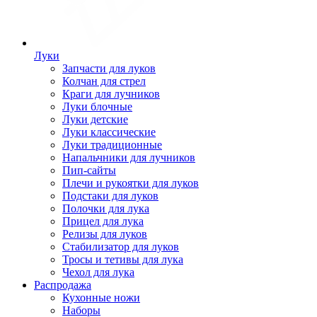
Луки
Запчасти для луков
Колчан для стрел
Краги для лучников
Луки блочные
Луки детские
Луки классические
Луки традиционные
Напальчники для лучников
Пип-сайты
Плечи и рукоятки для луков
Подстаки для луков
Полочки для лука
Прицел для лука
Релизы для луков
Стабилизатор для луков
Тросы и тетивы для лука
Чехол для лука
Распродажа
Кухонные ножи
Наборы