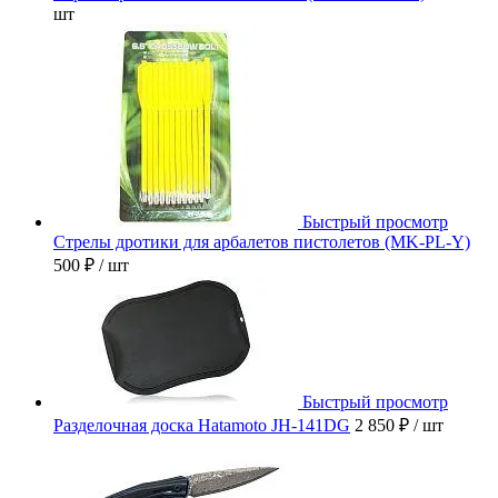
шт
Быстрый просмотр
Стрелы дротики для арбалетов пистолетов (MK-PL-Y)
500 ₽
/ шт
Быстрый просмотр
Разделочная доска Hatamoto JH-141DG
2 850 ₽
/ шт