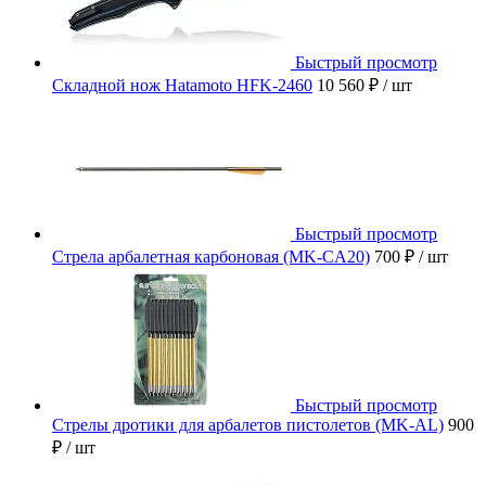
Быстрый просмотр
Складной нож Hatamoto HFK-2460
10 560 ₽
/ шт
Быстрый просмотр
Стрела арбалетная карбоновая (MK-CA20)
700 ₽
/ шт
Быстрый просмотр
Стрелы дротики для арбалетов пистолетов (MK-AL)
900
₽
/ шт