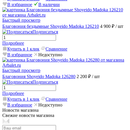
В избранное
В наличии
Быстрый просмотр
Благовония бездымные Shoyeido Madoka 126210
4 900 ₽
/ шт
Подписаться
Подробнее
Купить в 1 клик
Сравнение
В избранное
Недоступно
Быстрый просмотр
Благовония Shoyeido Madoka 126280
2 200 ₽
/ шт
Подписаться
Подробнее
Купить в 1 клик
Сравнение
В избранное
Недоступно
Новости магазина
Свежие новости магазина