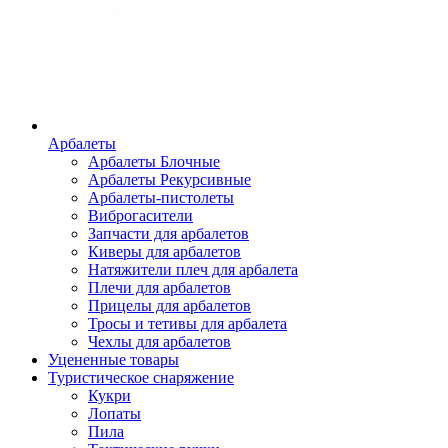
Арбалеты
Арбалеты Блочные
Арбалеты Рекурсивные
Арбалеты-пистолеты
Виброгасители
Запчасти для арбалетов
Киверы для арбалетов
Натяжители плеч для арбалета
Плечи для арбалетов
Прицелы для арбалетов
Тросы и тетивы для арбалета
Чехлы для арбалетов
Уцененные товары
Туристическое снаряжение
Кукри
Лопаты
Пила