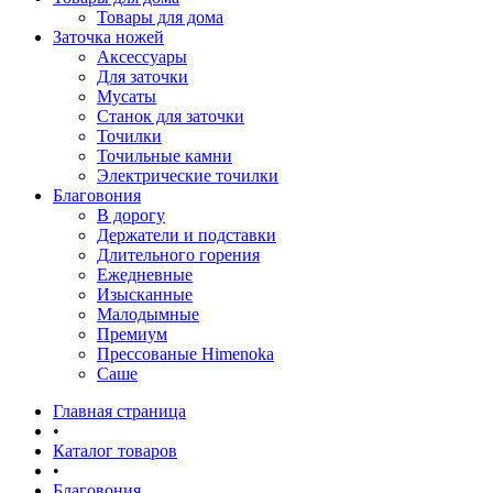
Товары для дома
Заточка ножей
Аксессуары
Для заточки
Мусаты
Станок для заточки
Точилки
Точильные камни
Электрические точилки
Благовония
В дорогу
Держатели и подставки
Длительного горения
Ежедневные
Изысканные
Малодымные
Премиум
Прессованые Himenoka
Саше
Главная страница
•
Каталог товаров
•
Благовония