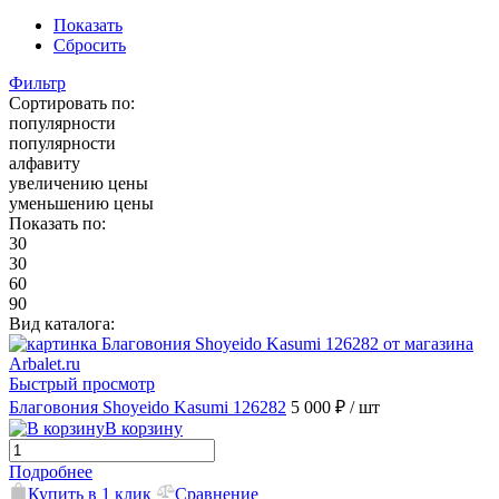
Показать
Сбросить
Фильтр
Сортировать по:
популярности
популярности
алфавиту
увеличению цены
уменьшению цены
Показать по:
30
30
60
90
Вид каталога:
Быстрый просмотр
Благовония Shoyeido Kasumi 126282
5 000 ₽
/ шт
В корзину
Подробнее
Купить в 1 клик
Сравнение