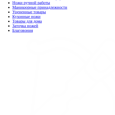
Ножи ручной работы
Маникюрные принадлежности
Уцененные товары
Кухонные ножи
Товары для дома
Заточка ножей
Благовония