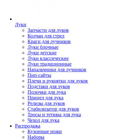
Луки
Запчасти для луков
Колчан для стрел
Краги для лучников
Луки блочные
Луки детские
Луки классические
Луки традиционные
Напальчники для лучников
Пип-сайты
Плечи и рукоятки для луков
Подстаки для луков
Полочки для лука
Прицел для лука
Релизы для луков
Стабилизатор для луков
Тросы и тетивы для лука
Чехол для лука
Распродажа
Кухонные ножи
Наборы