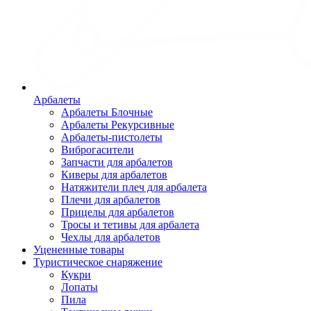
Арбалеты
Арбалеты Блочные
Арбалеты Рекурсивные
Арбалеты-пистолеты
Виброгасители
Запчасти для арбалетов
Киверы для арбалетов
Натяжители плеч для арбалета
Плечи для арбалетов
Прицелы для арбалетов
Тросы и тетивы для арбалета
Чехлы для арбалетов
Уцененные товары
Туристическое снаряжение
Кукри
Лопаты
Пила