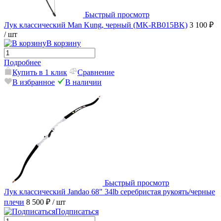
Быстрый просмотр
Лук классический Man Kung, черный (MK-RB015BK)
3 100 ₽
/ шт
В корзину
Подробнее
Купить в 1 клик
Сравнение
В избранное
В наличии
Быстрый просмотр
Лук классический Jandao 68" 34lb серебристая рукоять/черные
плечи
8 500 ₽
/ шт
Подписаться