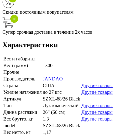
Скидки постоянным покупателям
Супер срочная доставка в течение 2х часов
Характеристики
Вес и габариты
Вес (грамм)
1300
Прочие
Производитель
JANDAO
Страна
США
Другие товары
Усилие натяжения
до 27 кгс
Другие товары
Артикул
SZXL-68/26 Black
Тип
Лук класический
Другие товары
Длина растяжки
26" (66 см)
Другие товары
Вес брутто, кг
1,3
Другие товары
model
SZXL-68/26 Black
Вес нетто, кг
1,17