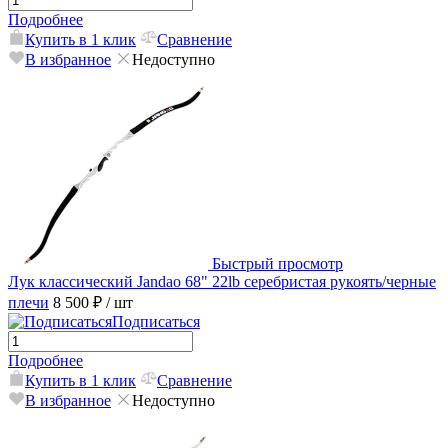
Подробнее
Купить в 1 клик
Сравнение
В избранное
Недоступно
Быстрый просмотр
Лук классический Jandao 68" 22lb серебристая рукоять/черные
плечи
8 500 ₽
/ шт
Подписаться
Подробнее
Купить в 1 клик
Сравнение
В избранное
Недоступно