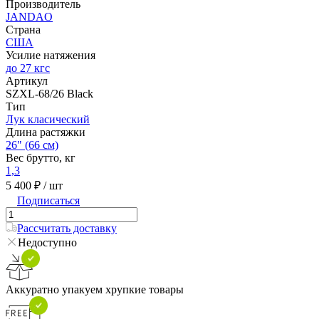
Производитель
JANDAO
Страна
США
Усилие натяжения
до 27 кгс
Артикул
SZXL-68/26 Black
Тип
Лук класический
Длина растяжки
26" (66 см)
Вес брутто, кг
1,3
5 400 ₽
/ шт
Подписаться
Рассчитать доставку
Недоступно
Аккуратно упакуем хрупкие товары