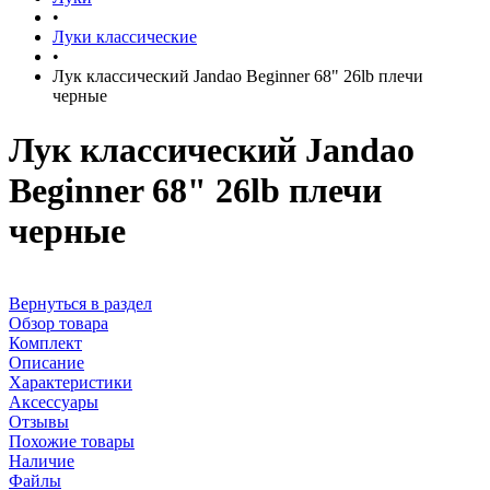
•
Луки классические
•
Лук классический Jandao Beginner 68" 26lb плечи
черные
Лук классический Jandao
Beginner 68" 26lb плечи
черные
Вернуться в раздел
Обзор товара
Комплект
Описание
Характеристики
Аксессуары
Отзывы
Похожие товары
Наличие
Файлы