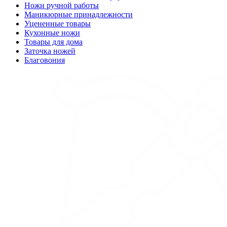
Ножи ручной работы
Маникюрные принадлежности
Уцененные товары
Кухонные ножи
Товары для дома
Заточка ножей
Благовония