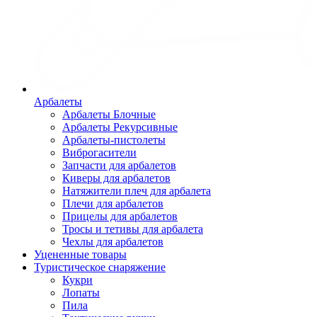
Арбалеты
Арбалеты Блочные
Арбалеты Рекурсивные
Арбалеты-пистолеты
Виброгасители
Запчасти для арбалетов
Киверы для арбалетов
Натяжители плеч для арбалета
Плечи для арбалетов
Прицелы для арбалетов
Тросы и тетивы для арбалета
Чехлы для арбалетов
Уцененные товары
Туристическое снаряжение
Кукри
Лопаты
Пила