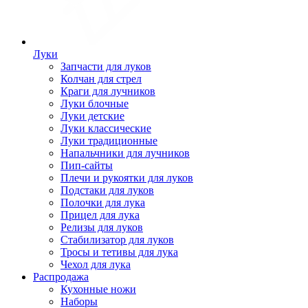
Луки
Запчасти для луков
Колчан для стрел
Краги для лучников
Луки блочные
Луки детские
Луки классические
Луки традиционные
Напальчники для лучников
Пип-сайты
Плечи и рукоятки для луков
Подстаки для луков
Полочки для лука
Прицел для лука
Релизы для луков
Стабилизатор для луков
Тросы и тетивы для лука
Чехол для лука
Распродажа
Кухонные ножи
Наборы