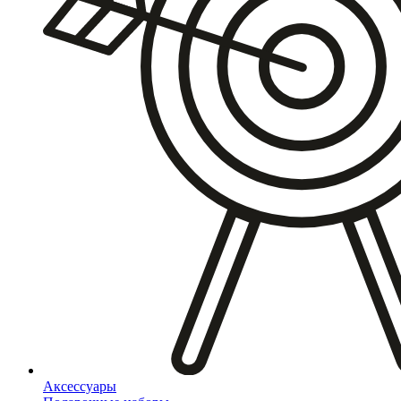
Аксессуары