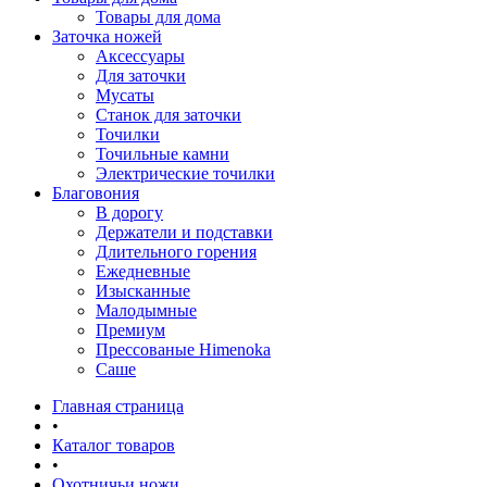
Товары для дома
Заточка ножей
Аксессуары
Для заточки
Мусаты
Станок для заточки
Точилки
Точильные камни
Электрические точилки
Благовония
В дорогу
Держатели и подставки
Длительного горения
Ежедневные
Изысканные
Малодымные
Премиум
Прессованые Himenoka
Саше
Главная страница
•
Каталог товаров
•
Охотничьи ножи