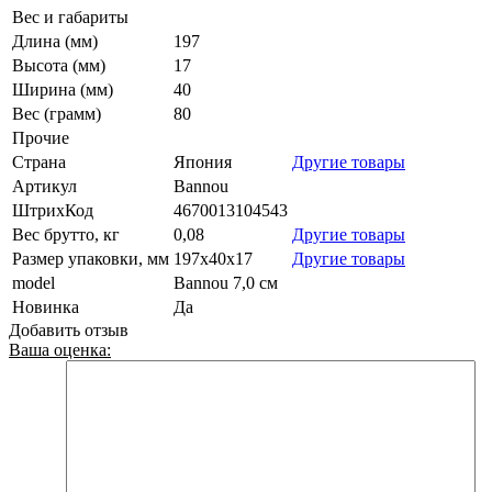
Вес и габариты
Длина (мм)
197
Высота (мм)
17
Ширина (мм)
40
Вес (грамм)
80
Прочие
Страна
Япония
Другие товары
Артикул
Bannou
ШтрихКод
4670013104543
Вес брутто, кг
0,08
Другие товары
Размер упаковки, мм
197x40x17
Другие товары
model
Bannou 7,0 см
Новинка
Да
Добавить отзыв
Ваша оценка: