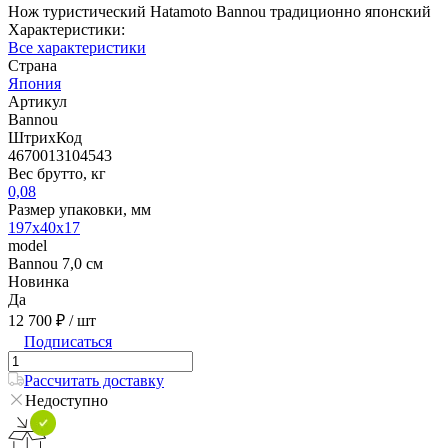
Нож туристический Hatamoto Bannou традиционно японский
Характеристики:
Все характеристики
Страна
Япония
Артикул
Bannou
ШтрихКод
4670013104543
Вес брутто, кг
0,08
Размер упаковки, мм
197x40x17
model
Bannou 7,0 см
Новинка
Да
12 700 ₽
/ шт
Подписаться
Рассчитать доставку
Недоступно