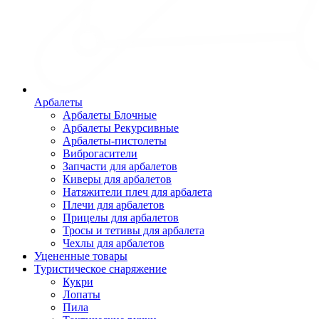
Арбалеты
Арбалеты Блочные
Арбалеты Рекурсивные
Арбалеты-пистолеты
Виброгасители
Запчасти для арбалетов
Киверы для арбалетов
Натяжители плеч для арбалета
Плечи для арбалетов
Прицелы для арбалетов
Тросы и тетивы для арбалета
Чехлы для арбалетов
Уцененные товары
Туристическое снаряжение
Кукри
Лопаты
Пила