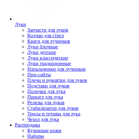
Луки
Запчасти для луков
Колчан для стрел
Краги для лучников
Луки блочные
Луки детские
Луки классические
Луки традиционные
Напальчники для лучников
Пип-сайты
Плечи и рукоятки для луков
Подстаки для луков
Полочки для лука
Прицел для лука
Релизы для луков
Стабилизатор для луков
Тросы и тетивы для лука
Чехол для лука
Распродажа
Кухонные ножи
Наборы