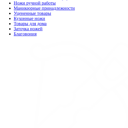
Ножи ручной работы
Маникюрные принадлежности
Уцененные товары
Кухонные ножи
Товары для дома
Заточка ножей
Благовония