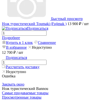
Быстрый просмотр
Нож туристический Toumaki (Fujimak )
13 900 ₽
/ шт
Подписаться
Подробнее
Купить в 1 клик
Сравнение
В избранное
Недоступно
12 700 ₽
/ шт
Подписаться
Рассчитать доставку
Недоступно
Ошибка
Закрыть окно
Нож туристический Bannou
Самые продаваемые товары
Просмотренные товары