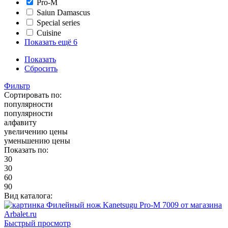
Pro-M
Saiun Damascus
Special series
Cuisine
Показать ещё 6
Показать
Сбросить
Фильтр
Сортировать по:
популярности
популярности
алфавиту
увеличению цены
уменьшению цены
Показать по:
30
30
60
90
Вид каталога:
Быстрый просмотр