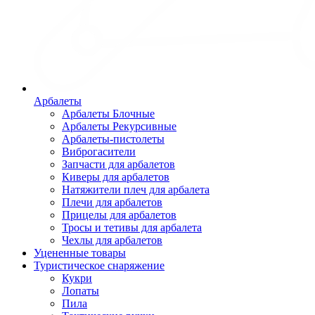
Арбалеты
Арбалеты Блочные
Арбалеты Рекурсивные
Арбалеты-пистолеты
Виброгасители
Запчасти для арбалетов
Киверы для арбалетов
Натяжители плеч для арбалета
Плечи для арбалетов
Прицелы для арбалетов
Тросы и тетивы для арбалета
Чехлы для арбалетов
Уцененные товары
Туристическое снаряжение
Кукри
Лопаты
Пила