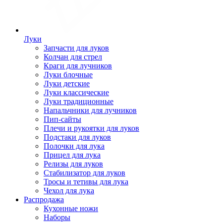
Луки
Запчасти для луков
Колчан для стрел
Краги для лучников
Луки блочные
Луки детские
Луки классические
Луки традиционные
Напальчники для лучников
Пип-сайты
Плечи и рукоятки для луков
Подстаки для луков
Полочки для лука
Прицел для лука
Релизы для луков
Стабилизатор для луков
Тросы и тетивы для лука
Чехол для лука
Распродажа
Кухонные ножи
Наборы