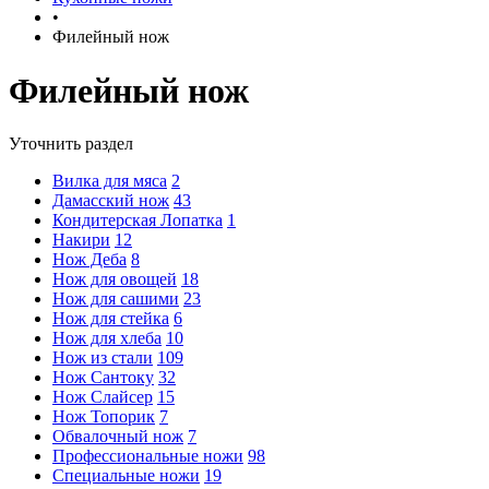
•
Филейный нож
Филейный нож
Уточнить раздел
Вилка для мяса
2
Дамасский нож
43
Кондитерская Лопатка
1
Накири
12
Нож Деба
8
Нож для овощей
18
Нож для сашими
23
Нож для стейка
6
Нож для хлеба
10
Нож из стали
109
Нож Сантоку
32
Нож Слайсер
15
Нож Топорик
7
Обвалочный нож
7
Профессиональные ножи
98
Специальные ножи
19