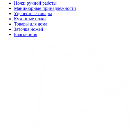
Ножи ручной работы
Маникюрные принадлежности
Уцененные товары
Кухонные ножи
Товары для дома
Заточка ножей
Благовония