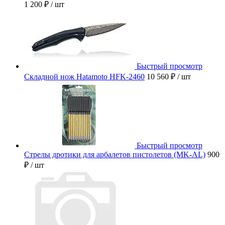
1 200 ₽
/ шт
Быстрый просмотр
Складной нож Hatamoto HFK-2460
10 560 ₽
/ шт
Быстрый просмотр
Стрелы дротики для арбалетов пистолетов (MK-AL)
900
₽
/ шт