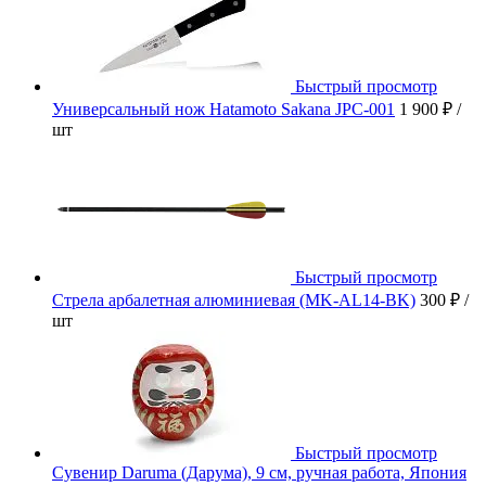
Быстрый просмотр
Универсальный нож Hatamoto Sakana JPC-001
1 900 ₽
/
шт
Быстрый просмотр
Стрела арбалетная алюминиевая (MK-AL14-BK)
300 ₽
/
шт
Быстрый просмотр
Сувенир Daruma (Дарума), 9 см, ручная работа, Япония