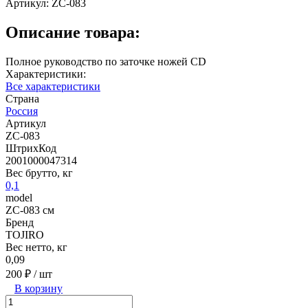
Артикул:
ZC-083
Описание товара:
Полное руководство по заточке ножей CD
Характеристики:
Все характеристики
Страна
Россия
Артикул
ZC-083
ШтрихКод
2001000047314
Вес брутто, кг
0,1
model
ZC-083 см
Бренд
TOJIRO
Вес нетто, кг
0,09
200 ₽
/ шт
В корзину