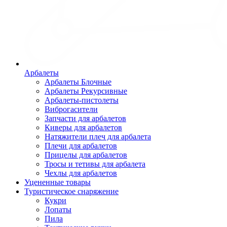
Арбалеты
Арбалеты Блочные
Арбалеты Рекурсивные
Арбалеты-пистолеты
Виброгасители
Запчасти для арбалетов
Киверы для арбалетов
Натяжители плеч для арбалета
Плечи для арбалетов
Прицелы для арбалетов
Тросы и тетивы для арбалета
Чехлы для арбалетов
Уцененные товары
Туристическое снаряжение
Кукри
Лопаты
Пила