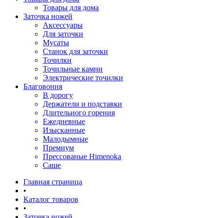
Товары для дома
Заточка ножей
Аксессуары
Для заточки
Мусаты
Станок для заточки
Точилки
Точильные камни
Электрические точилки
Благовония
В дорогу
Держатели и подставки
Длительного горения
Ежедневные
Изысканные
Малодымные
Премиум
Прессованые Himenoka
Саше
Главная страница
•
Каталог товаров
•
Заточка ножей