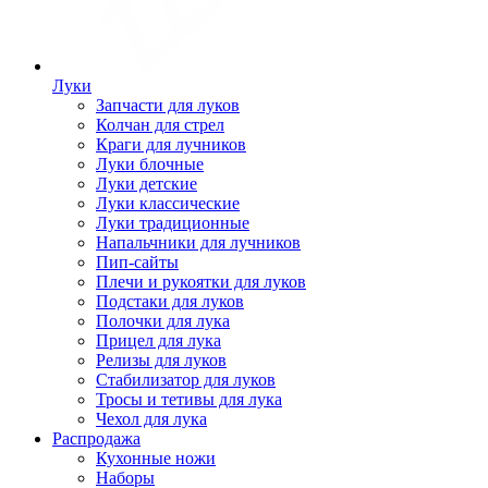
Луки
Запчасти для луков
Колчан для стрел
Краги для лучников
Луки блочные
Луки детские
Луки классические
Луки традиционные
Напальчники для лучников
Пип-сайты
Плечи и рукоятки для луков
Подстаки для луков
Полочки для лука
Прицел для лука
Релизы для луков
Стабилизатор для луков
Тросы и тетивы для лука
Чехол для лука
Распродажа
Кухонные ножи
Наборы