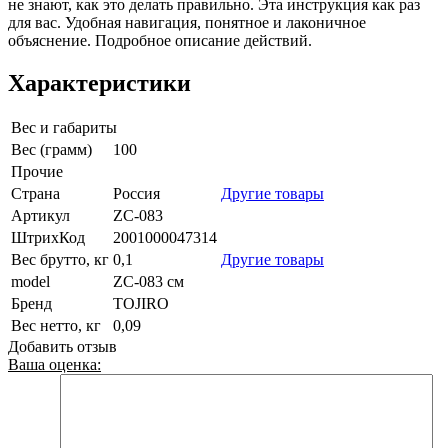
не знают, как это делать правильно. Эта инструкция как раз
для вас. Удобная навигация, понятное и лаконичное
объяснение. Подробное описание действий.
Характеристики
Вес и габариты
Вес (грамм)
100
Прочие
Страна
Россия
Другие товары
Артикул
ZC-083
ШтрихКод
2001000047314
Вес брутто, кг
0,1
Другие товары
model
ZC-083 см
Бренд
TOJIRO
Вес нетто, кг
0,09
Добавить отзыв
Ваша оценка: