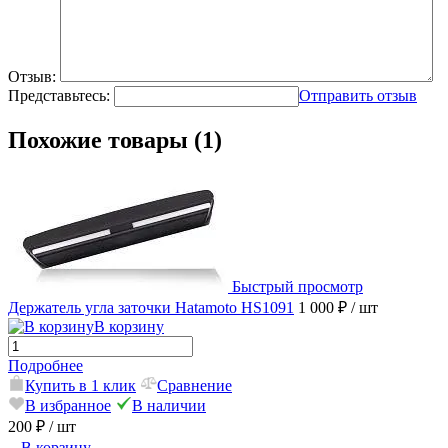
Отзыв:
Представьтесь:
Отправить отзыв
Похожие товары (1)
Быстрый просмотр
Держатель угла заточки Hatamoto HS1091
1 000 ₽
/ шт
В корзину
Подробнее
Купить в 1 клик
Сравнение
В избранное
В наличии
200 ₽
/ шт
В корзину