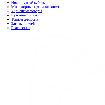
Ножи ручной работы
Маникюрные принадлежности
Уцененные товары
Кухонные ножи
Товары для дома
Заточка ножей
Благовония