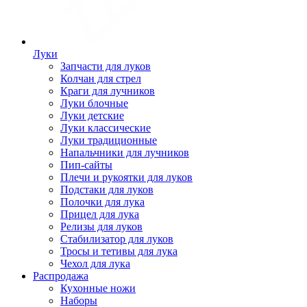
Луки
Запчасти для луков
Колчан для стрел
Краги для лучников
Луки блочные
Луки детские
Луки классические
Луки традиционные
Напальчники для лучников
Пип-сайты
Плечи и рукоятки для луков
Подстаки для луков
Полочки для лука
Прицел для лука
Релизы для луков
Стабилизатор для луков
Тросы и тетивы для лука
Чехол для лука
Распродажа
Кухонные ножи
Наборы