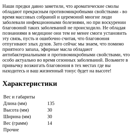
Наши предки давно заметили, что ароматические смолы
обладают прекрасным противомикробными свойствами - во
время массовых собраний и церемоний многие люди
заболевали инфекционными болезнями, но при воскурении
благовоний таких заболеваний не происходило. Не обладая
познаниями в медицине они тем не менее смоги установить
эту связь, пусть и ошибочно считая, что благовония
отпугивают злых духов. Зато сейчас мы знаем, что помимо
приятного запаха, эфирные масла обладают
антибактериальными и противомикробными свойствами, что
особо актуально во время сезонных заболеваний. Возьмите в
привычку возжигать благовония в тех местах где вы
находитесь и ваш жизненный тонус будет на высоте!
Характеристики
Вес и габариты
Длина (мм)
135
Высота (мм)
30
Ширина (мм)
30
Вес (грамм)
14
Прочие