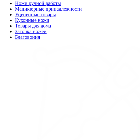
Ножи ручной работы
Маникюрные принадлежности
Уцененные товары
Кухонные ножи
Товары для дома
Заточка ножей
Благовония