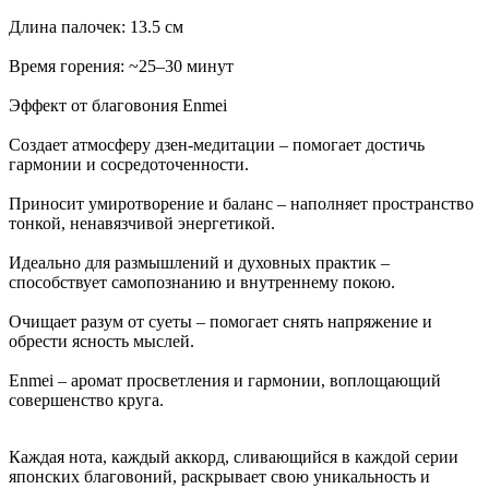
Длина палочек: 13.5 см
Время горения: ~25–30 минут
Эффект от благовония Enmei
Создает атмосферу дзен-медитации – помогает достичь
гармонии и сосредоточенности.
Приносит умиротворение и баланс – наполняет пространство
тонкой, ненавязчивой энергетикой.
Идеально для размышлений и духовных практик –
способствует самопознанию и внутреннему покою.
Очищает разум от суеты – помогает снять напряжение и
обрести ясность мыслей.
Enmei – аромат просветления и гармонии, воплощающий
совершенство круга.
Каждая нота, каждый аккорд, сливающийся в каждой серии
японских благовоний, раскрывает свою уникальность и