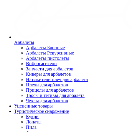
Арбалеты
Арбалеты Блочные
Арбалеты Рекурсивные
Арбалеты-пистолеты
Виброгасители
Запчасти для арбалетов
Киверы для арбалетов
Натяжители плеч для арбалета
Плечи для арбалетов
Прицелы для арбалетов
Тросы и тетивы для арбалета
Чехлы для арбалетов
Уцененные товары
Туристическое снаряжение
Кукри
Лопаты
Пила