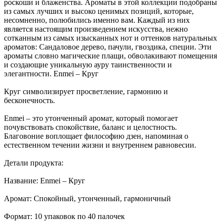
роскоши и блаженства. Ароматы в этой коллекции подобраны
из самых лучших и высоко ценимых позиций, которые,
несомненно, полюбились именно вам. Каждый из них
является настоящим произведением искусства, нежно
сотканным из самых изысканных нот и оттенков натуральных
ароматов: Сандаловое дерево, пачули, гвоздика, специи. Эти
ароматы словно магические плащи, обволакивают помещения
и создающие уникальную ауру таинственности и
элегантности. Enmei – Круг
Круг символизирует просветление, гармонию и
бесконечность.
Enmei – это утонченный аромат, который помогает
почувствовать спокойствие, баланс и целостность.
Благовоние воплощает философию дзен, напоминая о
естественном течении жизни и внутреннем равновесии.
Детали продукта:
Название: Enmei – Круг
Аромат: Спокойный, утонченный, гармоничный
Формат: 10 упаковок по 40 палочек