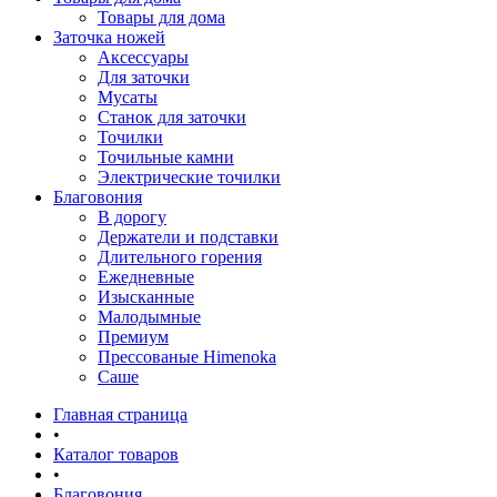
Товары для дома
Заточка ножей
Аксессуары
Для заточки
Мусаты
Станок для заточки
Точилки
Точильные камни
Электрические точилки
Благовония
В дорогу
Держатели и подставки
Длительного горения
Ежедневные
Изысканные
Малодымные
Премиум
Прессованые Himenoka
Саше
Главная страница
•
Каталог товаров
•
Благовония