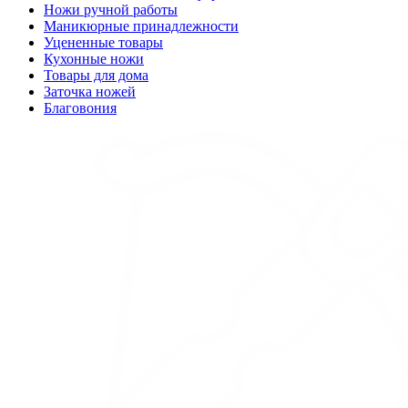
Ножи ручной работы
Маникюрные принадлежности
Уцененные товары
Кухонные ножи
Товары для дома
Заточка ножей
Благовония