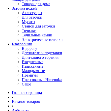
Товары для дома
Заточка ножей
Аксессуары
Для заточки
Мусаты
Станок для заточки
Точилки
Точильные камни
Электрические точилки
Благовония
В дорогу
Держатели и подставки
Длительного горения
Ежедневные
Изысканные
Малодымные
Премиум
Прессованые Himenoka
Саше
Главная страница
•
Каталог товаров
•
Арбалеты