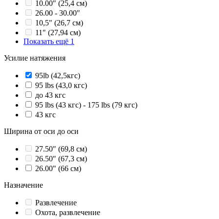
10.00″ (25,4 см)
26.00 - 30.00″
10,5" (26,7 см)
11" (27,94 см)
Показать ещё 1
Усилие натяжения
95lb (42,5кгс)
95 lbs (43,0 кгс)
до 43 кгс
95 lbs (43 кгс) - 175 lbs (79 кгс)
43 кгс
Ширина от оси до оси
27.50″ (69,8 см)
26.50″ (67,3 см)
26.00" (66 см)
Назначение
Развлечение
Охота, развлечение