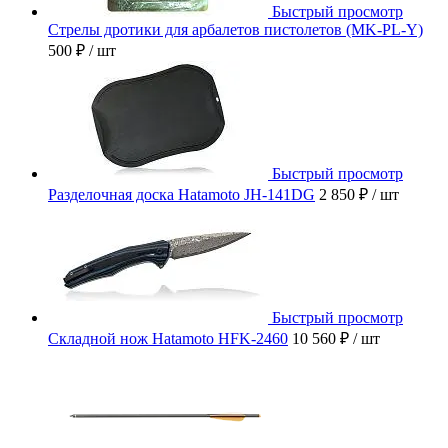
Быстрый просмотр
Стрелы дротики для арбалетов пистолетов (MK-PL-Y)
500 ₽
/ шт
Быстрый просмотр
Разделочная доска Hatamoto JH-141DG
2 850 ₽
/ шт
Быстрый просмотр
Складной нож Hatamoto HFK-2460
10 560 ₽
/ шт