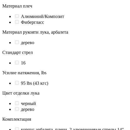
Материал плеч
Алюминий/Композит
Фибергласс
Материал рукояти лука, арбалета
дерево
Стандарт стрел
16
Усилие натяжения, lbs
95 lbs (43 кгс)
Цвет отделки лука
черный
дерево
Комплектация
корпус арбалета, плечи, 2 алюминиевые стрелы 14",