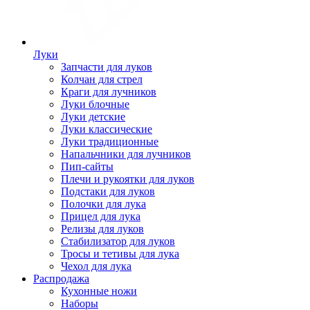
Луки
Запчасти для луков
Колчан для стрел
Краги для лучников
Луки блочные
Луки детские
Луки классические
Луки традиционные
Напальчники для лучников
Пип-сайты
Плечи и рукоятки для луков
Подстаки для луков
Полочки для лука
Прицел для лука
Релизы для луков
Стабилизатор для луков
Тросы и тетивы для лука
Чехол для лука
Распродажа
Кухонные ножи
Наборы