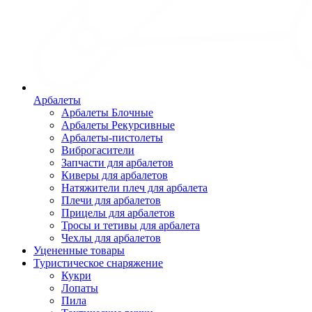
Арбалеты
Арбалеты Блочные
Арбалеты Рекурсивные
Арбалеты-пистолеты
Виброгасители
Запчасти для арбалетов
Киверы для арбалетов
Натяжители плеч для арбалета
Плечи для арбалетов
Прицелы для арбалетов
Тросы и тетивы для арбалета
Чехлы для арбалетов
Уцененные товары
Туристическое снаряжение
Кукри
Лопаты
Пила