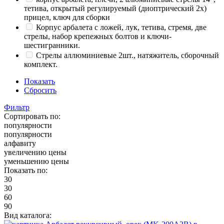
тетива, открытый регулируемый (диоптрический 2x)
прицел, ключ для сборки
Корпус арбалета с ложей, лук, тетива, стремя, две
стрелы, набор крепежных болтов и ключи-
шестигранники.
Стрелы аллюминиевые 2шт., натяжитель, сборочный
комплект.
Показать
Сбросить
Фильтр
Сортировать по:
популярности
популярности
алфавиту
увеличению цены
уменьшению цены
Показать по:
30
30
60
90
Вид каталога: