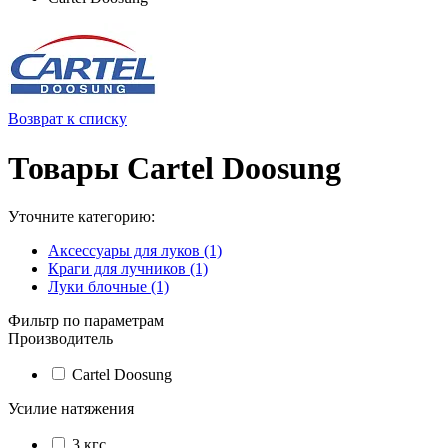
Возврат к списку
Товары Cartel Doosung
Уточните категорию:
Аксессуары для луков (1)
Краги для лучников (1)
Луки блочные (1)
Фильтр по параметрам
Производитель
Cartel Doosung
Усилие натяжения
3 кгс