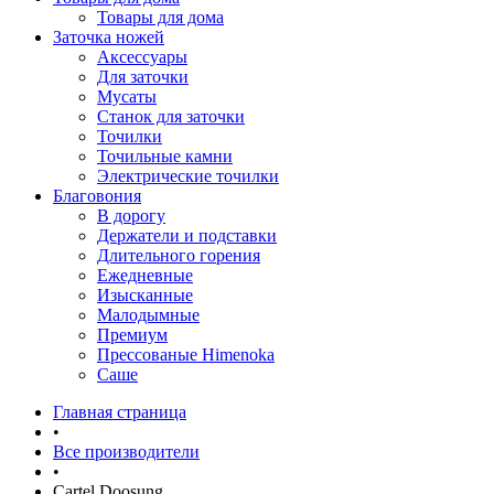
Товары для дома
Заточка ножей
Аксессуары
Для заточки
Мусаты
Станок для заточки
Точилки
Точильные камни
Электрические точилки
Благовония
В дорогу
Держатели и подставки
Длительного горения
Ежедневные
Изысканные
Малодымные
Премиум
Прессованые Himenoka
Саше
Главная страница
•
Все производители
•
Cartel Doosung