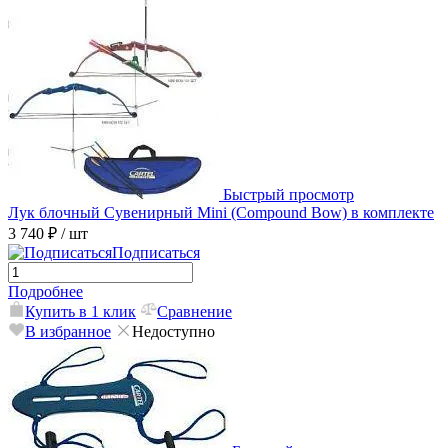
Быстрый просмотр
Лук блочный Сувенирный Mini (Compound Bow) в комплекте
3 740 ₽
/ шт
Подписаться
Подробнее
Купить в 1 клик
Сравнение
В избранное
Недоступно