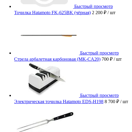
Быстрый просмотр
Точилка Hatamoto FK-625BK (чёрная)
2 200 ₽
/ шт
Быстрый просмотр
Стрела арбалетная карбоновая (MK-CA20)
700 ₽
/ шт
Быстрый просмотр
Электрическая точилка Hatamoto EDS-H198
8 700 ₽
/ шт