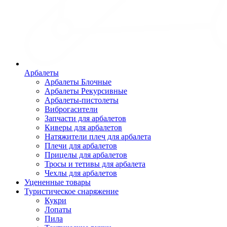
Арбалеты
Арбалеты Блочные
Арбалеты Рекурсивные
Арбалеты-пистолеты
Виброгасители
Запчасти для арбалетов
Киверы для арбалетов
Натяжители плеч для арбалета
Плечи для арбалетов
Прицелы для арбалетов
Тросы и тетивы для арбалета
Чехлы для арбалетов
Уцененные товары
Туристическое снаряжение
Кукри
Лопаты
Пила