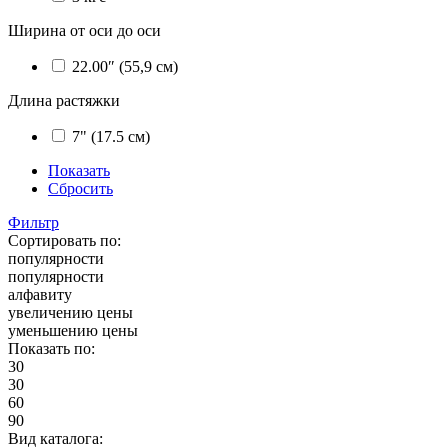
Ширина от оси до оси
22.00″ (55,9 см)
Длина растяжки
7" (17.5 см)
Показать
Сбросить
Фильтр
Сортировать по:
популярности
популярности
алфавиту
увеличению цены
уменьшению цены
Показать по:
30
30
60
90
Вид каталога: