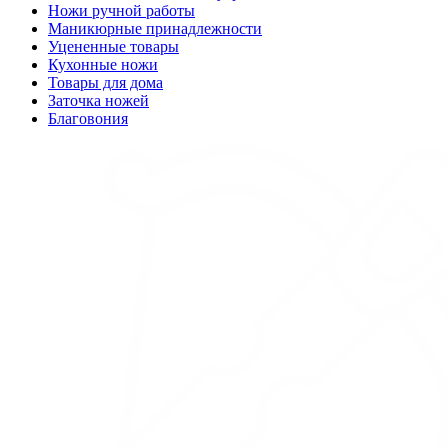
Ножи ручной работы
Маникюрные принадлежности
Уцененные товары
Кухонные ножи
Товары для дома
Заточка ножей
Благовония