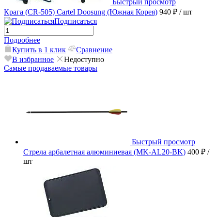
Быстрый просмотр
Крага (CR-505) Cartel Doosung (Южная Корея)
940 ₽
/ шт
Подписаться
Подробнее
Купить в 1 клик
Сравнение
В избранное
Недоступно
Самые продаваемые товары
Быстрый просмотр
Стрела арбалетная алюминиевая (MK-AL20-BK)
400 ₽
/
шт