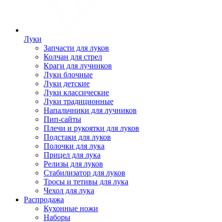
Луки
Запчасти для луков
Колчан для стрел
Краги для лучников
Луки блочные
Луки детские
Луки классические
Луки традиционные
Напальчники для лучников
Пип-сайты
Плечи и рукоятки для луков
Подстаки для луков
Полочки для лука
Прицел для лука
Релизы для луков
Стабилизатор для луков
Тросы и тетивы для лука
Чехол для лука
Распродажа
Кухонные ножи
Наборы