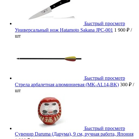
Быстрый просмотр
Универсальный нож Hatamoto Sakana JPC-001
1 900 ₽
/
шт
Быстрый просмотр
Стрела арбалетная алюминиевая (MK-AL14-BK)
300 ₽
/
шт
Быстрый просмотр
Сувенир Daruma (Дарума), 9 см, ручная работа, Япония