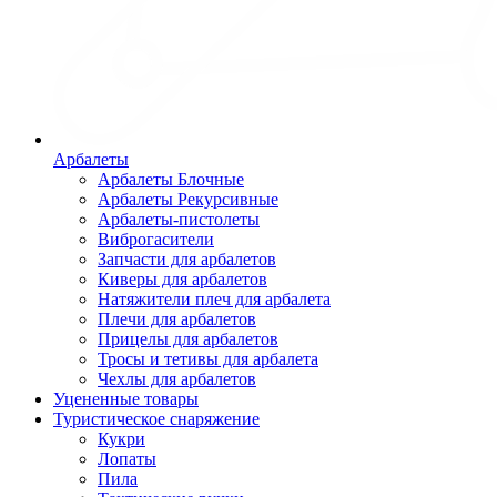
Арбалеты
Арбалеты Блочные
Арбалеты Рекурсивные
Арбалеты-пистолеты
Виброгасители
Запчасти для арбалетов
Киверы для арбалетов
Натяжители плеч для арбалета
Плечи для арбалетов
Прицелы для арбалетов
Тросы и тетивы для арбалета
Чехлы для арбалетов
Уцененные товары
Туристическое снаряжение
Кукри
Лопаты
Пила