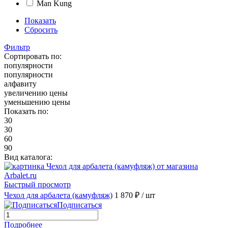
Man Kung
Показать
Сбросить
Фильтр
Сортировать по:
популярности
популярности
алфавиту
увеличению цены
уменьшению цены
Показать по:
30
30
60
90
Вид каталога:
Быстрый просмотр
Чехол для арбалета (камуфляж)
1 870 ₽
/ шт
Подписаться
Подробнее