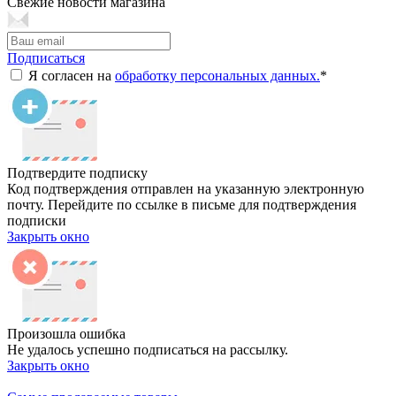
Свежие новости магазина
Подписаться
Я согласен на
обработку персональных данных.
*
Подтвердите подписку
Код подтверждения отправлен на указанную электронную
почту. Перейдите по ссылке в письме для подтверждения
подписки
Закрыть окно
Произошла ошибка
Не удалось успешно подписаться на рассылку.
Закрыть окно