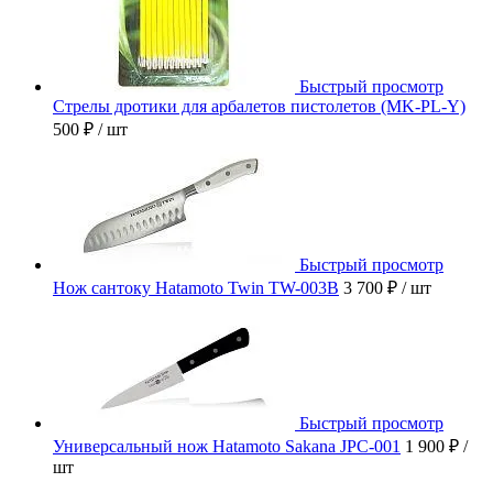
Быстрый просмотр
Стрелы дротики для арбалетов пистолетов (MK-PL-Y)
500 ₽
/ шт
Быстрый просмотр
Нож сантоку Hatamoto Twin TW-003B
3 700 ₽
/ шт
Быстрый просмотр
Универсальный нож Hatamoto Sakana JPC-001
1 900 ₽
/
шт