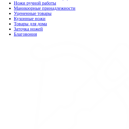
Ножи ручной работы
Маникюрные принадлежности
Уцененные товары
Кухонные ножи
Товары для дома
Заточка ножей
Благовония