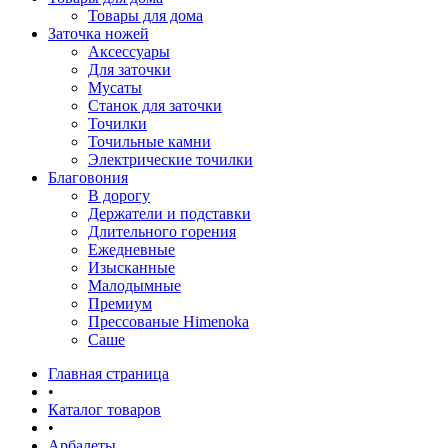
Товары для дома
Заточка ножей
Аксессуары
Для заточки
Мусаты
Станок для заточки
Точилки
Точильные камни
Электрические точилки
Благовония
В дорогу
Держатели и подставки
Длительного горения
Ежедневные
Изысканные
Малодымные
Премиум
Прессованые Himenoka
Саше
Главная страница
•
Каталог товаров
•
Арбалеты