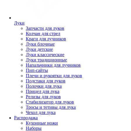
Луки
Запчасти для луков
Колчан для стрел
Краги для лучников
Луки блочные
Луки детские
Луки классические
Луки традиционные
Напальчники для лучников
Пип-сайты
Плечи и рукоятки для луков
Подстаки для луков
Полочки для лука
Прицел для лука
Релизы для луков
Стабилизатор для луков
Тросы и тетивы для лука
Чехол для лука
Распродажа
Кухонные ножи
Наборы