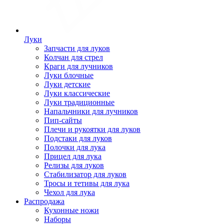
Луки
Запчасти для луков
Колчан для стрел
Краги для лучников
Луки блочные
Луки детские
Луки классические
Луки традиционные
Напальчники для лучников
Пип-сайты
Плечи и рукоятки для луков
Подстаки для луков
Полочки для лука
Прицел для лука
Релизы для луков
Стабилизатор для луков
Тросы и тетивы для лука
Чехол для лука
Распродажа
Кухонные ножи
Наборы