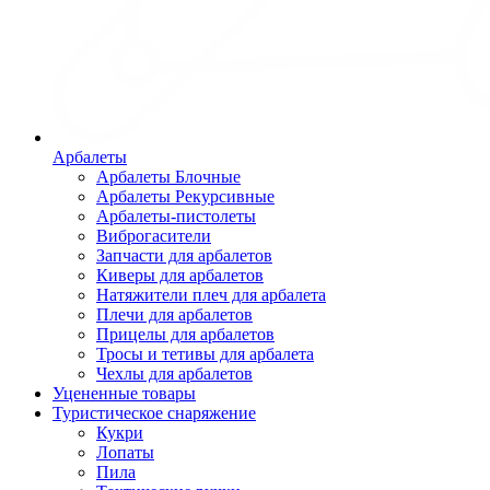
Арбалеты
Арбалеты Блочные
Арбалеты Рекурсивные
Арбалеты-пистолеты
Виброгасители
Запчасти для арбалетов
Киверы для арбалетов
Натяжители плеч для арбалета
Плечи для арбалетов
Прицелы для арбалетов
Тросы и тетивы для арбалета
Чехлы для арбалетов
Уцененные товары
Туристическое снаряжение
Кукри
Лопаты
Пила