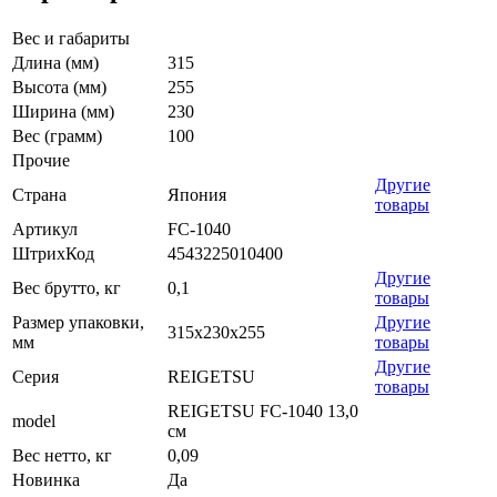
Вес и габариты
Длина (мм)
315
Высота (мм)
255
Ширина (мм)
230
Вес (грамм)
100
Прочие
Другие
Страна
Япония
товары
Артикул
FC-1040
ШтрихКод
4543225010400
Другие
Вес брутто, кг
0,1
товары
Размер упаковки,
Другие
315x230x255
мм
товары
Другие
Серия
REIGETSU
товары
REIGETSU FC-1040 13,0
model
см
Вес нетто, кг
0,09
Новинка
Да