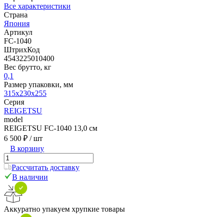
Все характеристики
Страна
Япония
Артикул
FC-1040
ШтрихКод
4543225010400
Вес брутто, кг
0,1
Размер упаковки, мм
315x230x255
Серия
REIGETSU
model
REIGETSU FC-1040 13,0 см
6 500 ₽
/ шт
В корзину
Рассчитать доставку
В наличии
Аккуратно упакуем хрупкие товары