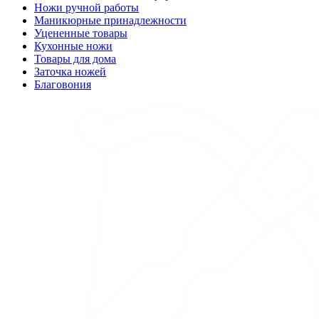
Ножи ручной работы
Маникюрные принадлежности
Уцененные товары
Кухонные ножи
Товары для дома
Заточка ножей
Благовония