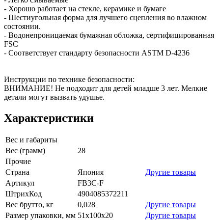
- Хорошо работает на стекле, керамике и бумаге
- Шестиугольная форма для лучшего сцепления во влажном
состоянии.
- Водонепроницаемая бумажная обложка, сертифицированная
FSC
- Соответствует стандарту безопасности ASTM D-4236
Инструкции по технике безопасности:
ВНИМАНИЕ! Не подходит для детей младше 3 лет. Мелкие
детали могут вызвать удушье.
Характеристики
Вес и габариты
Вес (грамм)
28
Прочие
Страна
Япония
Другие товары
Артикул
FB3C-F
ШтрихКод
4904085372211
Вес брутто, кг
0,028
Другие товары
Размер упаковки, мм
51х100х20
Другие товары