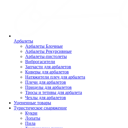
Арбалеты
Арбалеты Блочные
Арбалеты Рекурсивные
Арбалеты-пистолеты
Виброгасители
Запчасти для арбалетов
Киверы для арбалетов
Натяжители плеч для арбалета
Плечи для арбалетов
Прицелы для арбалетов
Тросы и тетивы для арбалета
Чехлы для арбалетов
Уцененные товары
Туристическое снаряжение
Кукри
Лопаты
Пила