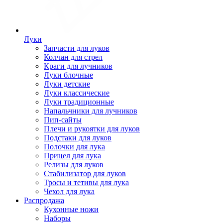
Луки
Запчасти для луков
Колчан для стрел
Краги для лучников
Луки блочные
Луки детские
Луки классические
Луки традиционные
Напальчники для лучников
Пип-сайты
Плечи и рукоятки для луков
Подстаки для луков
Полочки для лука
Прицел для лука
Релизы для луков
Стабилизатор для луков
Тросы и тетивы для лука
Чехол для лука
Распродажа
Кухонные ножи
Наборы