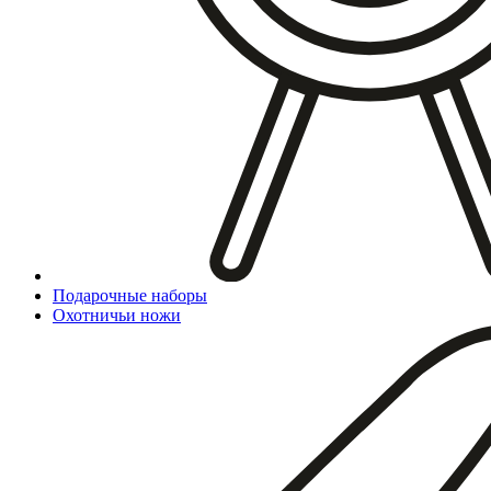
Подарочные наборы
Охотничьи ножи