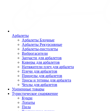
Арбалеты
Арбалеты Блочные
Арбалеты Рекурсивные
Арбалеты-пистолеты
Виброгасители
Запчасти для арбалетов
Киверы для арбалетов
Натяжители плеч для арбалета
Плечи для арбалетов
Прицелы для арбалетов
Тросы и тетивы для арбалета
Чехлы для арбалетов
Уцененные товары
Туристическое снаряжение
Кукри
Лопаты
Пила