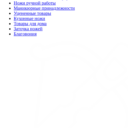
Ножи ручной работы
Маникюрные принадлежности
Уцененные товары
Кухонные ножи
Товары для дома
Заточка ножей
Благовония