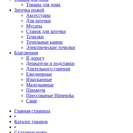
Товары для дома
Заточка ножей
Аксессуары
Для заточки
Мусаты
Станок для заточки
Точилки
Точильные камни
Электрические точилки
Благовония
В дорогу
Держатели и подставки
Длительного горения
Ежедневные
Изысканные
Малодымные
Премиум
Прессованые Himenoka
Саше
Главная страница
•
Каталог товаров
•
Складные ножи