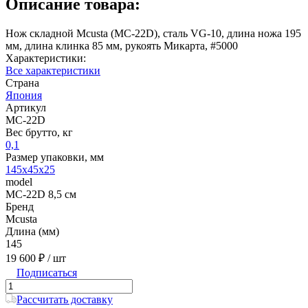
Описание товара:
Нож складной Mcusta (MC-22D), сталь VG-10, длина ножа 195
мм, длина клинка 85 мм, рукоять Микарта, #5000
Характеристики:
Все характеристики
Страна
Япония
Артикул
MC-22D
Вес брутто, кг
0,1
Размер упаковки, мм
145x45x25
model
MC-22D 8,5 см
Бренд
Mcusta
Длина (мм)
145
19 600 ₽
/ шт
Подписаться
Рассчитать доставку