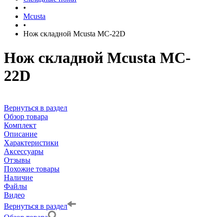
•
Mcusta
•
Нож складной Mcusta MC-22D
Нож складной Mcusta MC-
22D
Вернуться в раздел
Обзор товара
Комплект
Описание
Характеристики
Аксессуары
Отзывы
Похожие товары
Наличие
Файлы
Видео
Вернуться в раздел