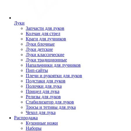
Луки
Запчасти для луков
Колчан для стрел
Краги для лучников
Луки блочные
Луки детские
Луки классические
Луки традиционные
Напальчники для лучников
Пип-сайты
Плечи и рукоятки для луков
Подстаки для луков
Полочки для лука
Прицел для лука
Релизы для луков
Стабилизатор для луков
Тросы и тетивы для лука
Чехол для лука
Распродажа
Кухонные ножи
Наборы