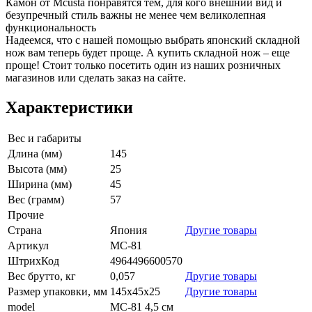
Камон от Mcusta понравятся тем, для кого внешний вид и
безупречный стиль важны не менее чем великолепная
функциональность
Надеемся, что с нашей помощью выбрать японский складной
нож вам теперь будет проще. А купить складной нож – еще
проще! Стоит только посетить один из наших розничных
магазинов или сделать заказ на сайте.
Характеристики
Вес и габариты
Длина (мм)
145
Высота (мм)
25
Ширина (мм)
45
Вес (грамм)
57
Прочие
Страна
Япония
Другие товары
Артикул
MC-81
ШтрихКод
4964496600570
Вес брутто, кг
0,057
Другие товары
Размер упаковки, мм
145x45x25
Другие товары
model
MC-81 4,5 см