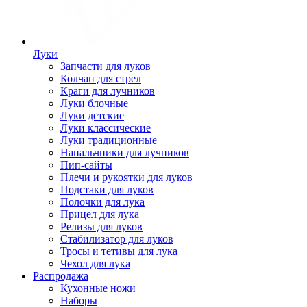
Луки
Запчасти для луков
Колчан для стрел
Краги для лучников
Луки блочные
Луки детские
Луки классические
Луки традиционные
Напальчники для лучников
Пип-сайты
Плечи и рукоятки для луков
Подстаки для луков
Полочки для лука
Прицел для лука
Релизы для луков
Стабилизатор для луков
Тросы и тетивы для лука
Чехол для лука
Распродажа
Кухонные ножи
Наборы