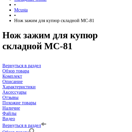
•
Mcusta
•
Нож зажим для купюр складной MC-81
Нож зажим для купюр
складной MC-81
Вернуться в раздел
Обзор товара
Комплект
Описание
Характеристики
Аксессуары
Отзывы
Похожие товары
Наличие
Файлы
Видео
Вернуться в раздел