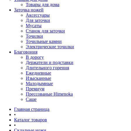
Товары для дома
Заточка ножей
Аксессуары
Для заточки
Мусаты
Станок для заточки
Точилки
Точильные камни
Электрические точилки
Благовония
В дорогу
Держатели и подставки
Длительного горения
Ежедневные
Изысканные
Малодымные
Премиум
Прессованые Himenoka
Саше
Главная страница
•
Каталог товаров
•
Складные ножи