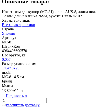
Описание товара:
Нож зажим для купюр (MC-81), сталь AUS-8, длина ножа
120мм, длина клинка 26мм, рукоять Сталь 420J2
Характеристики:
Все характеристики
Страна
Япония
Артикул
MC-81
ШтрихКод
4964496600570
Вес брутто, кг
0,057
Размер упаковки, мм
145x45x25
model
MC-81 4,5 см
Бренд
Mcusta
13 800 ₽
/ шт
Подписаться
Рассчитать доставку