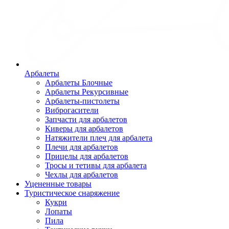
Арбалеты
Арбалеты Блочные
Арбалеты Рекурсивные
Арбалеты-пистолеты
Виброгасители
Запчасти для арбалетов
Киверы для арбалетов
Натяжители плеч для арбалета
Плечи для арбалетов
Прицелы для арбалетов
Тросы и тетивы для арбалета
Чехлы для арбалетов
Уцененные товары
Туристическое снаряжение
Кукри
Лопаты
Пила