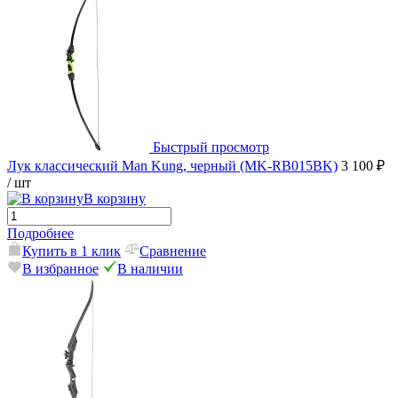
Быстрый просмотр
Лук классический Man Kung, черный (MK-RB015BK)
3 100 ₽
/ шт
В корзину
Подробнее
Купить в 1 клик
Сравнение
В избранное
В наличии