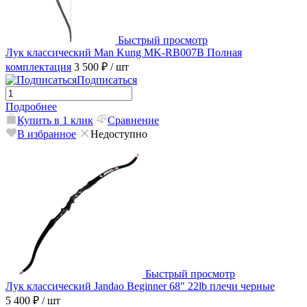
Быстрый просмотр
Лук классический Man Kung MK-RB007B Полная
комплектация
3 500 ₽
/ шт
Подписаться
Подробнее
Купить в 1 клик
Сравнение
В избранное
Недоступно
Быстрый просмотр
Лук классический Jandao Beginner 68" 22lb плечи черные
5 400 ₽
/ шт