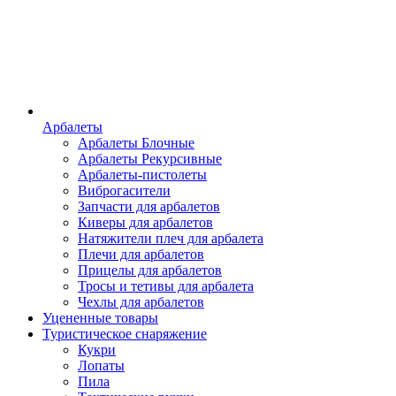
Арбалеты
Арбалеты Блочные
Арбалеты Рекурсивные
Арбалеты-пистолеты
Виброгасители
Запчасти для арбалетов
Киверы для арбалетов
Натяжители плеч для арбалета
Плечи для арбалетов
Прицелы для арбалетов
Тросы и тетивы для арбалета
Чехлы для арбалетов
Уцененные товары
Туристическое снаряжение
Кукри
Лопаты
Пила