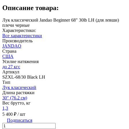
Описание товара:
Лук классический Jandao Beginner 68" 30lb LH (для левши)
плечи черные
Характеристики:
Все характеристики
Производитель
JANDAO
Страна
США
Усилие натяжения
до 27 кгс
Артикул
SZXL-68/30 Black LH
Тип
Лук класический
Длина растяжки
30" (76.2 см)
Вес брутто, кг
1,3
5 400 ₽
/ шт
Подписаться