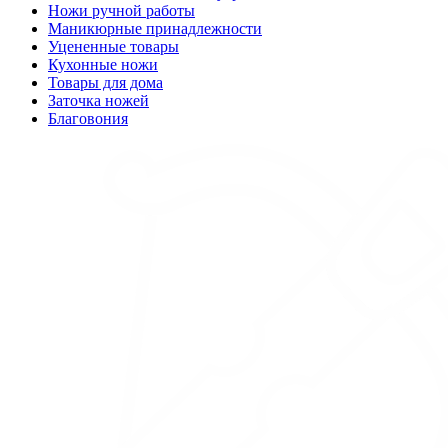
Ножи ручной работы
Маникюрные принадлежности
Уцененные товары
Кухонные ножи
Товары для дома
Заточка ножей
Благовония