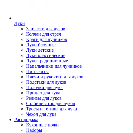
Луки
Запчасти для луков
Колчан для стрел
Краги для лучников
Луки блочные
Луки детские
Луки классические
Луки традиционные
Напальчники для лучников
Пип-сайты
Плечи и рукоятки для луков
Подстаки для луков
Полочки для лука
Прицел для лука
Релизы для луков
Стабилизатор для луков
Тросы и тетивы для лука
Чехол для лука
Распродажа
Кухонные ножи
Наборы