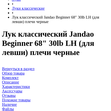
•
Луки классические
•
Лук классический Jandao Beginner 68" 30lb LH (для
левши) плечи черные
Лук классический Jandao
Beginner 68" 30lb LH (для
левши) плечи черные
Вернуться в раздел
Обзор товара
Комплект
Описание
Характеристики
Аксессуары
Отзывы
Похожие товары
Наличие
Файлы