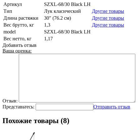
Артикул
SZXL-68/30 Black LH
Тип
Лук класический
Другие товары
Длина растяжки
30" (76.2 см)
Другие товары
Вес брутто, кг
1,3
Другие товары
model
SZXL-68/30 Black LH
Вес нетто, кг
1,17
Добавить отзыв
Ваша оценка:
Отзыв:
Представьтесь:
Отправить отзыв
Похожие товары (8)