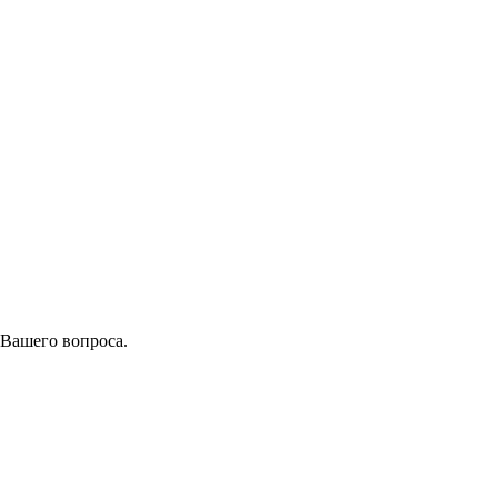
 Вашего вопроса.