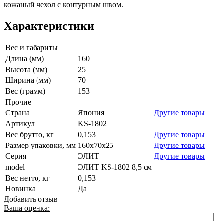
кожаный чехол с контурным швом.
Характеристики
Вес и габариты
Длина (мм)
160
Высота (мм)
25
Ширина (мм)
70
Вес (грамм)
153
Прочие
Страна
Япония
Другие товары
Артикул
KS-1802
Вес брутто, кг
0,153
Другие товары
Размер упаковки, мм
160x70x25
Другие товары
Серия
ЭЛИТ
Другие товары
model
ЭЛИТ KS-1802 8,5 см
Вес нетто, кг
0,153
Новинка
Да
Добавить отзыв
Ваша оценка: