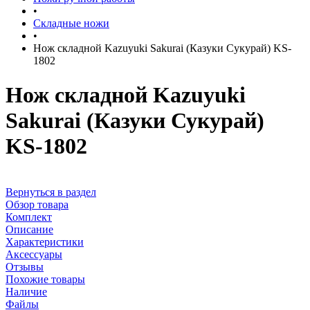
•
Складные ножи
•
Нож складной Kazuyuki Sakurai (Казуки Сукурай) KS-
1802
Нож складной Kazuyuki
Sakurai (Казуки Сукурай)
KS-1802
Вернуться в раздел
Обзор товара
Комплект
Описание
Характеристики
Аксессуары
Отзывы
Похожие товары
Наличие
Файлы