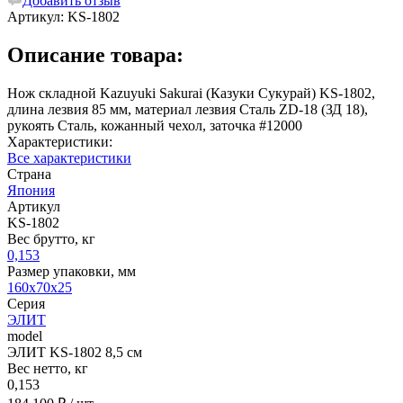
Добавить отзыв
Артикул:
KS-1802
Описание товара:
Нож складной Kazuyuki Sakurai (Казуки Сукурай) KS-1802,
длина лезвия 85 мм, материал лезвия Сталь ZD-18 (ЗД 18),
рукоять Сталь, кожанный чехол, заточка #12000
Характеристики:
Все характеристики
Страна
Япония
Артикул
KS-1802
Вес брутто, кг
0,153
Размер упаковки, мм
160x70x25
Серия
ЭЛИТ
model
ЭЛИТ KS-1802 8,5 см
Вес нетто, кг
0,153