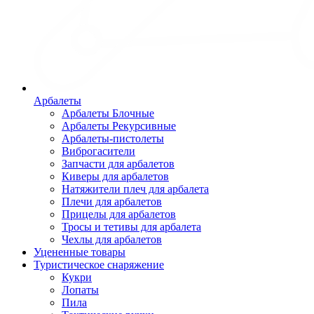
Арбалеты
Арбалеты Блочные
Арбалеты Рекурсивные
Арбалеты-пистолеты
Виброгасители
Запчасти для арбалетов
Киверы для арбалетов
Натяжители плеч для арбалета
Плечи для арбалетов
Прицелы для арбалетов
Тросы и тетивы для арбалета
Чехлы для арбалетов
Уцененные товары
Туристическое снаряжение
Кукри
Лопаты
Пила