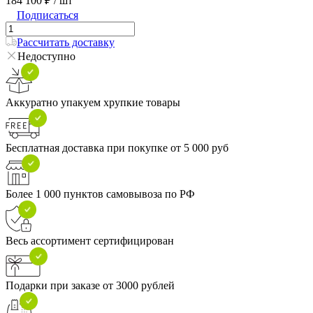
184 100 ₽
/ шт
Подписаться
Рассчитать доставку
Недоступно
Аккуратно упакуем хрупкие товары
Бесплатная доставка при покупке от 5 000 руб
Более 1 000 пунктов самовывоза по РФ
Весь ассортимент сертифицирован
Подарки при заказе от 3000 рублей