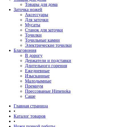
Товары для дома
Заточка ножей
Аксессуары
Для заточки
Мусаты
Станок для заточки
Точилки
Точильные камни
Электрические точилки
Благовония
В дорогу
Держатели и подставки
Длительного горения
Ежедневные
Изысканные
Малодымные
Премиум
Прессованые Himenoka
Саше
Главная страница
•
Каталог товаров
•
Ножи ручной работы