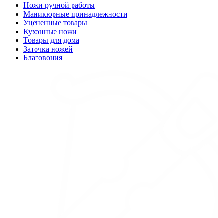
Ножи ручной работы
Маникюрные принадлежности
Уцененные товары
Кухонные ножи
Товары для дома
Заточка ножей
Благовония