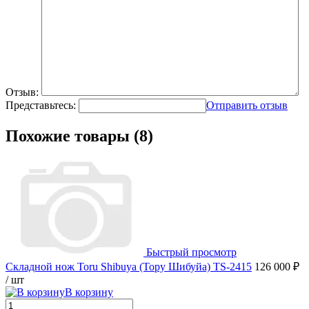
Отзыв:
Представьтесь:
Отправить отзыв
Похожие товары (8)
Быстрый просмотр
Складной нож Toru Shibuya (Тору Шибуйа) TS-2415
126 000 ₽
/ шт
В корзину