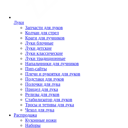
Луки
Запчасти для луков
Колчан для стрел
Краги для лучников
Луки блочные
Луки детские
Луки классические
Луки традиционные
Напальчники для лучников
Пип-сайты
Плечи и рукоятки для луков
Подстаки для луков
Полочки для лука
Прицел для лука
Релизы для луков
Стабилизатор для луков
Тросы и тетивы для лука
Чехол для лука
Распродажа
Кухонные ножи
Наборы